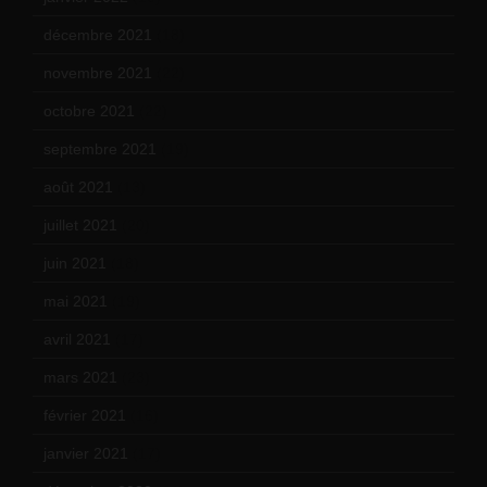
décembre 2021
(18)
novembre 2021
(22)
octobre 2021
(22)
septembre 2021
(19)
août 2021
(13)
juillet 2021
(20)
juin 2021
(18)
mai 2021
(19)
avril 2021
(17)
mars 2021
(23)
février 2021
(16)
janvier 2021
(17)