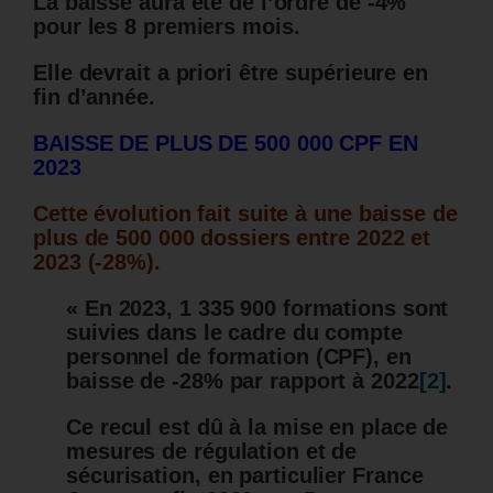
La baisse aura été de l’ordre de -4%
pour les 8 premiers mois.
Elle devrait a priori être supérieure en
fin d’année.
BAISSE DE PLUS DE 500 000 CPF EN
2023
Cette évolution fait suite à une baisse de
plus de 500 000 dossiers entre 2022 et
2023 (-28%).
« En 2023, 1 335 900 formations sont
suivies dans le cadre du compte
personnel de formation (CPF), en
baisse de -28% par rapport à 2022
[2]
.
Ce recul est dû à la mise en place de
mesures de régulation et de
sécurisation, en particulier France