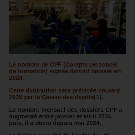
Le nombre de CPF (Compte personnel
de formation) signés devrait baisser en
2024.
Cette diminution sera précisée courant
2025 par la Caisse des dépôts
[1]
.
Le nombre mensuel des dossiers CPF a
augmenté entre janvier et avril 2024,
puis, il a décru depuis mai 2024.