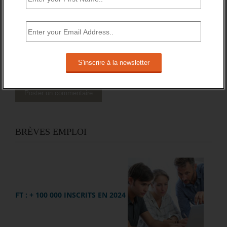
Site web
BRÈVES EMPLOI
FT : + 100 000 INSCRITS EN 2024