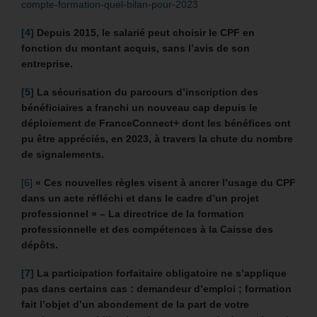
compte-formation-quel-bilan-pour-2023
[4]
Depuis 2015, le salarié peut choisir le CPF en
fonction du montant acquis, sans l’avis de son
entreprise.
[5]
La sécurisation du parcours d’inscription des
bénéficiaires a franchi un nouveau cap depuis le
déploiement de FranceConnect+ dont les bénéfices ont
pu être appréciés, en 2023, à travers la chute du nombre
de signalements.
[6]
« Ces nouvelles règles visent à ancrer l’usage du CPF
dans un acte réfléchi et dans le cadre d’un projet
professionnel » – La directrice de la formation
professionnelle et des compétences à la Caisse des
dépôts.
[7]
La participation forfaitaire obligatoire ne s’applique
pas dans certains cas : demandeur d’emploi ; formation
fait l’objet d’un abondement de la part de votre