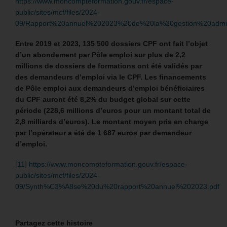
https://www.moncompteformation.gouv.fr/espace-
public/sites/mcf/files/2024-
09/Rapport%20annuel%202023%20de%20la%20gestion%20admi
Entre 2019 et 2023, 135 500 dossiers CPF ont fait l’objet
d’un abondement par Pôle emploi sur plus de 2,2
millions de dossiers de formations ont été validés par
des demandeurs d’emploi via le CPF. Les financements
de Pôle emploi aux demandeurs d’emploi bénéficiaires
du CPF auront été 8,2% du budget global sur cette
période (228,6 millions d’euros pour un montant total de
2,8 milliards d’euros). Le montant moyen pris en charge
par l’opérateur a été de 1 687 euros par demandeur
d’emploi.
[11]
https://www.moncompteformation.gouv.fr/espace-
public/sites/mcf/files/2024-
09/Synth%C3%A8se%20du%20rapport%20annuel%202023.pdf
Partagez cette histoire