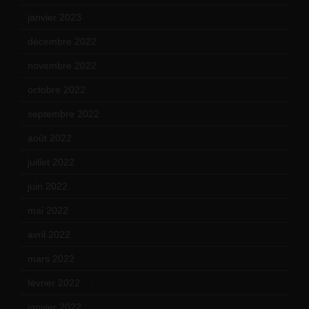
janvier 2023
(17)
décembre 2022
(15)
novembre 2022
(14)
octobre 2022
(16)
septembre 2022
(15)
août 2022
(14)
juillet 2022
(15)
juin 2022
(11)
mai 2022
(11)
avril 2022
(13)
mars 2022
(15)
février 2022
(17)
janvier 2022
(19)