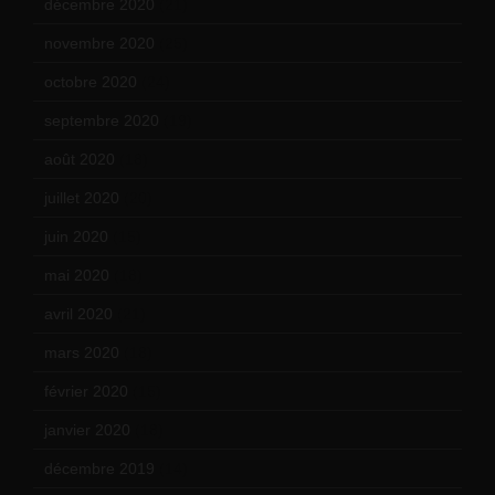
décembre 2020
(21)
novembre 2020
(25)
octobre 2020
(24)
septembre 2020
(19)
août 2020
(18)
juillet 2020
(20)
juin 2020
(15)
mai 2020
(18)
avril 2020
(21)
mars 2020
(18)
février 2020
(15)
janvier 2020
(18)
décembre 2019
(14)