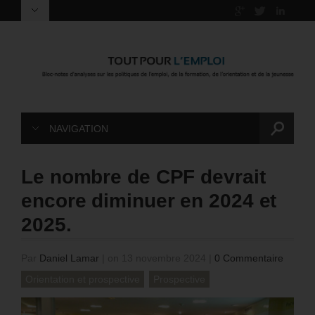
NAVIGATION
Le nombre de CPF devrait
encore diminuer en 2024 et
2025.
Par
Daniel Lamar
|
on 13 novembre 2024
|
0 Commentaire
Orientation et prospective
Prospective