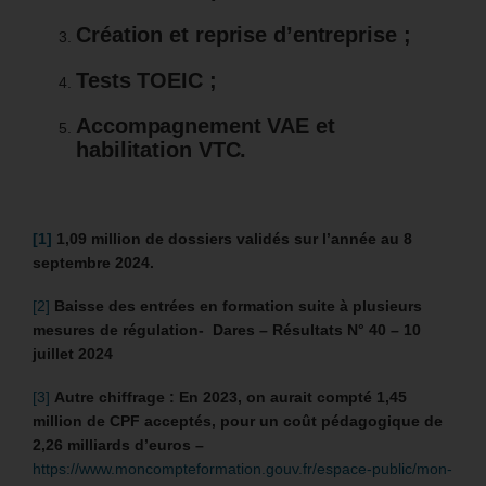
Création et reprise d’entreprise ;
Tests TOEIC ;
Accompagnement VAE et
habilitation VTC.
[1]
1,09 million de dossiers validés sur l’année au 8
septembre 2024.
[2]
Baisse des entrées en formation suite à plusieurs
mesures de régulation- Dares – Résultats N° 40 – 10
juillet 2024
[3]
Autre chiffrage : En 2023, on aurait compté 1,45
million de CPF acceptés, pour un coût pédagogique de
2,26 milliards d’euros –
https://www.moncompteformation.gouv.fr/espace-public/mon-