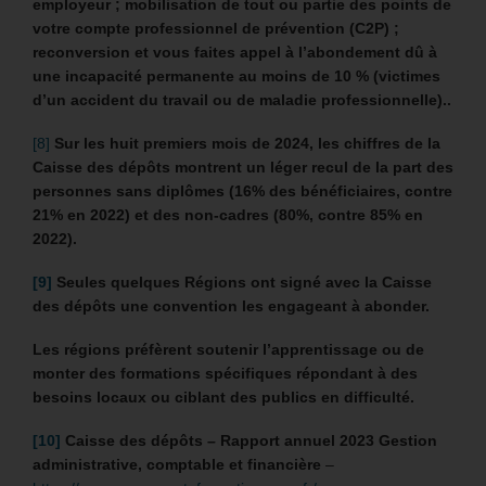
employeur ; mobilisation de tout ou partie des points de
votre compte professionnel de prévention (C2P) ;
reconversion et vous faites appel à l’abondement dû à
une incapacité permanente au moins de 10 % (victimes
d’un accident du travail ou de maladie professionnelle)..
[8]
Sur les huit premiers mois de 2024, les chiffres de la
Caisse des dépôts montrent un léger recul de la part des
personnes sans diplômes (16% des bénéficiaires, contre
21% en 2022) et des non-cadres (80%, contre 85% en
2022).
[9]
Seules quelques Régions ont signé avec la Caisse
des dépôts une convention les engageant à abonder.
Les régions préfèrent soutenir l’apprentissage ou de
monter des formations spécifiques répondant à des
besoins locaux ou ciblant des publics en difficulté.
[10]
Caisse des dépôts – Rapport annuel 2023 Gestion
administrative, comptable et financière
–