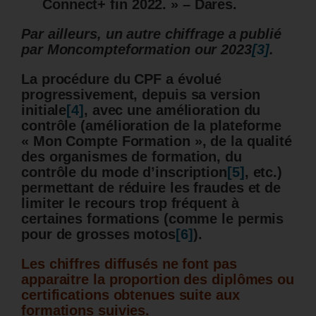
Connect+ fin 2022. » – Dares.
Par ailleurs, un autre chiffrage a publié
par Moncompteformation our 2023
[3]
.
La procédure du CPF a évolué
progressivement, depuis sa version
initiale
[4]
, avec une amélioration du
contrôle (amélioration de la plateforme
« Mon Compte Formation », de la qualité
des organismes de formation, du
contrôle du mode d’inscription
[5]
, etc.)
permettant de réduire les fraudes et de
limiter le recours trop fréquent à
certaines formations (comme le permis
pour de grosses motos
[6]
).
Les chiffres diffusés ne font pas
apparaitre la proportion des diplômes ou
certifications obtenues suite aux
formations suivies.