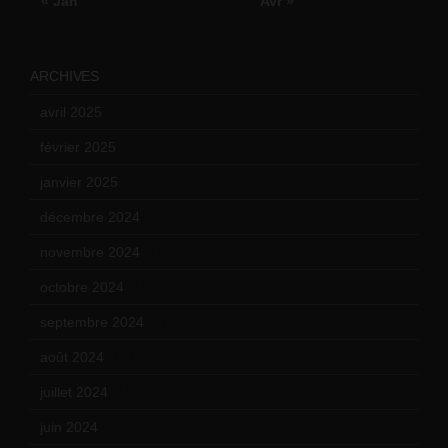
« Jan
Avr »
ARCHIVES
avril 2025
(2)
février 2025
(3)
janvier 2025
(6)
décembre 2024
(4)
novembre 2024
(7)
octobre 2024
(10)
septembre 2024
(6)
août 2024
(10)
juillet 2024
(11)
juin 2024
(9)