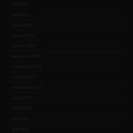
mai 2024
(12)
avril 2024
(9)
mars 2024
(12)
février 2024
(12)
janvier 2024
(14)
décembre 2023
(11)
novembre 2023
(15)
octobre 2023
(13)
septembre 2023
(11)
août 2023
(11)
juillet 2023
(10)
juin 2023
(13)
mai 2023
(12)