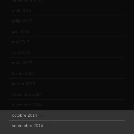
août 2015
(10)
juillet 2015
(2)
juin 2015
(8)
mai 2015
(5)
avril 2015
(8)
mars 2015
(10)
février 2015
(11)
janvier 2015
(12)
décembre 2014
(10)
novembre 2014
(13)
octobre 2014
(18)
septembre 2014
(17)