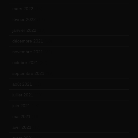
mars 2022
(15)
février 2022
(17)
janvier 2022
(19)
décembre 2021
(18)
novembre 2021
(22)
octobre 2021
(22)
septembre 2021
(19)
août 2021
(13)
juillet 2021
(20)
juin 2021
(18)
mai 2021
(19)
avril 2021
(17)
mars 2021
(23)