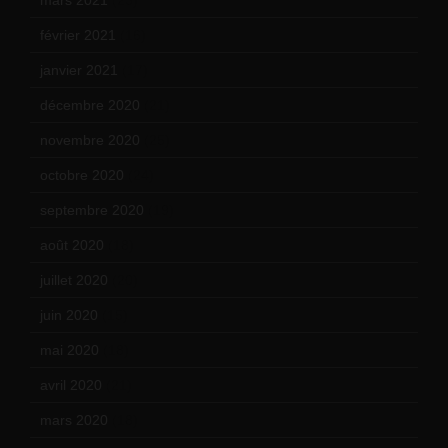
février 2021
(16)
janvier 2021
(17)
décembre 2020
(21)
novembre 2020
(25)
octobre 2020
(24)
septembre 2020
(19)
août 2020
(18)
juillet 2020
(20)
juin 2020
(15)
mai 2020
(18)
avril 2020
(21)
mars 2020
(18)