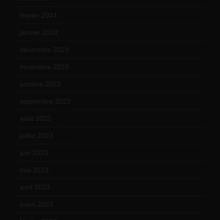
février 2024
(12)
janvier 2024
(14)
décembre 2023
(11)
novembre 2023
(15)
octobre 2023
(13)
septembre 2023
(11)
août 2023
(11)
juillet 2023
(10)
juin 2023
(13)
mai 2023
(12)
avril 2023
(14)
mars 2023
(14)