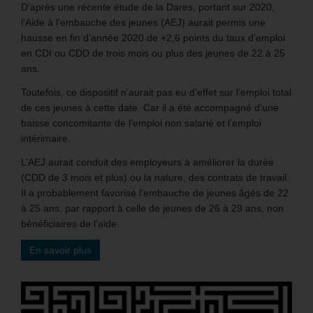
D’après une récente étude de la Dares, portant sur 2020,
l’Aide à l’embauche des jeunes (AEJ) aurait permis une
hausse en fin d’année 2020 de +2,6 points du taux d’emploi
en CDI ou CDD de trois mois ou plus des jeunes de 22 à 25
ans.
Toutefois, ce dispositif n’aurait pas eu d’effet sur l’emploi total
de ces jeunes à cette date. Car il a été accompagné d’une
baisse concomitante de l’emploi non salarié et l’emploi
intérimaire.
L’AEJ aurait conduit des employeurs à améliorer la durée
(CDD de 3 mois et plus) ou la nature, des contrats de travail.
Il a probablement favorisé l’embauche de jeunes âgés de 22
à 25 ans, par rapport à celle de jeunes de 26 à 29 ans, non
bénéficiaires de l’aide.
En savoir plus