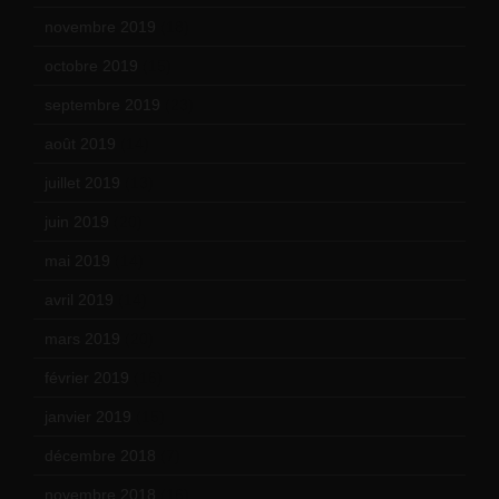
novembre 2019
(18)
octobre 2019
(15)
septembre 2019
(23)
août 2019
(14)
juillet 2019
(13)
juin 2019
(20)
mai 2019
(14)
avril 2019
(14)
mars 2019
(20)
février 2019
(16)
janvier 2019
(15)
décembre 2018
(7)
novembre 2018
(16)