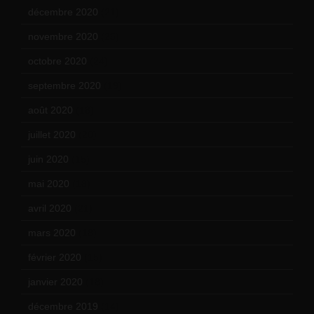
décembre 2020
(21)
novembre 2020
(25)
octobre 2020
(24)
septembre 2020
(19)
août 2020
(18)
juillet 2020
(20)
juin 2020
(15)
mai 2020
(18)
avril 2020
(21)
mars 2020
(18)
février 2020
(15)
janvier 2020
(18)
décembre 2019
(14)