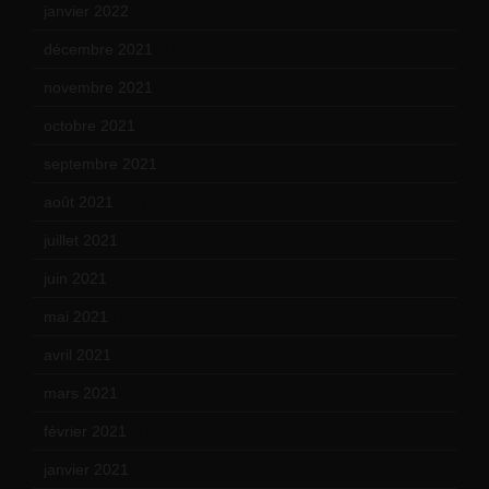
janvier 2022
(19)
décembre 2021
(18)
novembre 2021
(22)
octobre 2021
(22)
septembre 2021
(19)
août 2021
(13)
juillet 2021
(20)
juin 2021
(18)
mai 2021
(19)
avril 2021
(17)
mars 2021
(23)
février 2021
(16)
janvier 2021
(17)