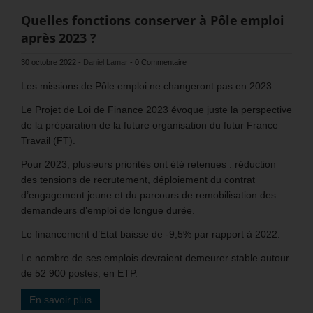
Quelles fonctions conserver à Pôle emploi
après 2023 ?
30 octobre 2022
-
Daniel Lamar
-
0 Commentaire
Les missions de Pôle emploi ne changeront pas en 2023.
Le Projet de Loi de Finance 2023 évoque juste la perspective
de la préparation de la future organisation du futur France
Travail (FT).
Pour 2023, plusieurs priorités ont été retenues : réduction
des tensions de recrutement, déploiement du contrat
d’engagement jeune et du parcours de remobilisation des
demandeurs d’emploi de longue durée.
Le financement d’Etat baisse de -9,5% par rapport à 2022.
Le nombre de ses emplois devraient demeurer stable autour
de 52 900 postes, en ETP.
En savoir plus