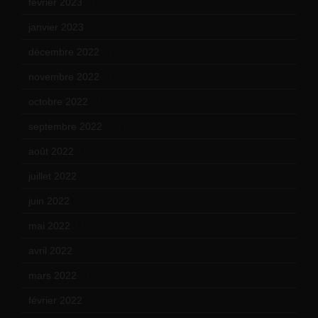
février 2023
(14)
janvier 2023
(17)
décembre 2022
(15)
novembre 2022
(14)
octobre 2022
(16)
septembre 2022
(15)
août 2022
(14)
juillet 2022
(15)
juin 2022
(11)
mai 2022
(11)
avril 2022
(13)
mars 2022
(15)
février 2022
(17)