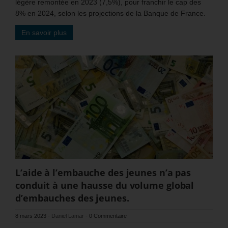
légère remontée en 2023 (7,5%), pour franchir le cap des
8% en 2024, selon les projections de la Banque de France.
En savoir plus
L’aide à l’embauche des jeunes n’a pas
conduit à une hausse du volume global
d’embauches des jeunes.
8 mars 2023
-
Daniel Lamar
-
0 Commentaire