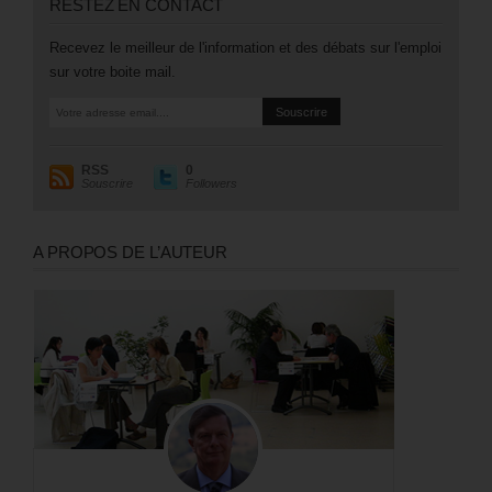
RESTEZ EN CONTACT
Recevez le meilleur de l'information et des débats sur l'emploi
sur votre boite mail.
RSS
0
Souscrire
Followers
A PROPOS DE L’AUTEUR