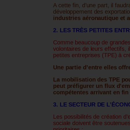
A cette fin, d’une part, il fa
développement des exportatio
industries aéronautique et a
2. LES TRÈS PETITES ENTR
Comme beaucoup de grandes en
volontaires de leurs effectifs,
petites entreprises (TPE) à cr
Une partie d’entre elles offr
La mobilisation des TPE pou
peut préfigurer un flux d’
compétentes arrivant en fin
3. LE SECTEUR DE L’ÉCON
Les possibilités de création d
sociale doivent être soutenue
prioritaires :