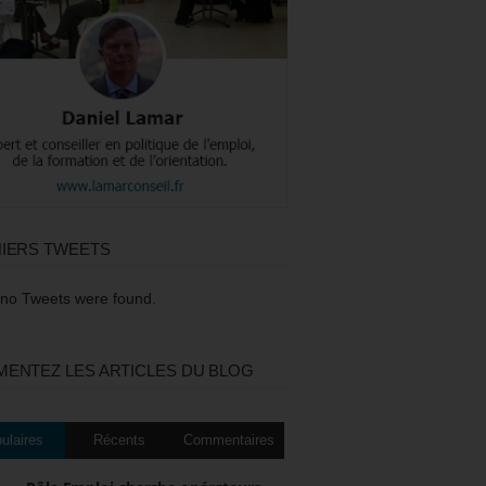
IERS TWEETS
 no Tweets were found.
ENTEZ LES ARTICLES DU BLOG
ulaires
Récents
Commentaires