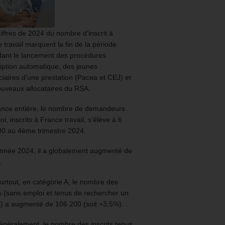
iffres de 2024 du nombre d’inscrit à
 travail marquent la fin de la période
ant le lancement des procédures
ription automatique, des jeunes
ciaires d’une prestation (Pacea et CEJ) et
uveaux allocataires du RSA.
ance entière, le nombre de demandeurs
oi, inscrits à France travail, s’élève à 6
00 au 4ème trimestre 2024.
année 2024, il a globalement augmenté de
.
urtout, en catégorie A, le nombre des
ts (sans emploi et tenus de rechercher un
) a augmenté de 106 200 (soit +3,5%).
énéralement, le nombre des inscrits tenus