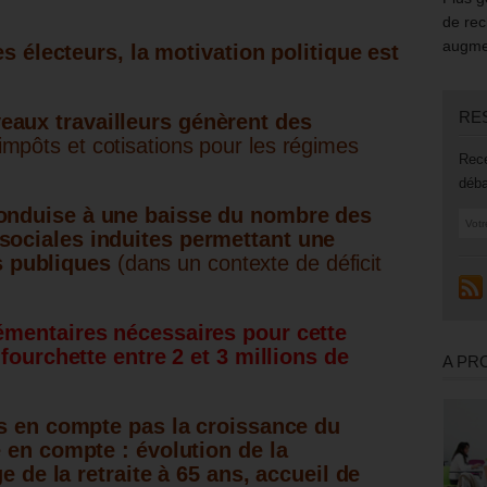
de rec
augmen
es électeurs, la motivation politique est
RE
eaux travailleurs génèrent des
impôts et cotisations pour les régimes
Rece
déba
conduise à une baisse du nombre des
 sociales induites permettant une
 publiques
(dans un contexte de déficit
mentaires nécessaires pour cette
fourchette entre 2 et 3 millions de
A PR
s en compte pas la croissance du
 en compte : évolution de la
e de la retraite à 65 ans, accueil de