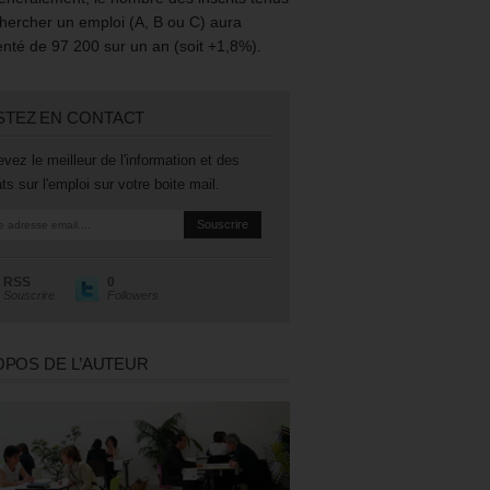
hercher un emploi (A, B ou C) aura
té de 97 200 sur un an (soit +1,8%).
STEZ EN CONTACT
vez le meilleur de l'information et des
ts sur l'emploi sur votre boite mail.
RSS
0
Souscrire
Followers
OPOS DE L’AUTEUR