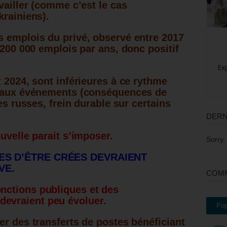
vailler (comme c’est le cas
krainiens).
 emplois du privé, observé entre 2017
 200 000 emplois par ans, donc positif
 2024, sont inférieures à ce rythme
s aux événements (conséquences de
es russes, frein durable sur certains
DERN
uvelle parait s’imposer.
Sorry,
ES D’ÊTRE CRÉES DEVRAIENT
VE.
COMM
onctions publiques et des
devraient peu évoluer.
Pop
er des transferts de postes bénéficiant