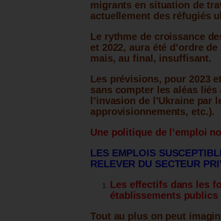
migrants en situation de tra
actuellement des réfugiés u
Le rythme de croissance des
et 2022, aura été d’ordre de
mais, au final, insuffisant.
Les prévisions, pour 2023 et
sans compter les aléas lié
l’invasion de l’Ukraine par l
approvisionnements, etc.).
Une politique de l’emploi no
LES EMPLOIS SUSCEPTIBL
RELEVER DU SECTEUR PRI
Les effectifs dans les f
établissements publics 
Tout au plus on peut imagin