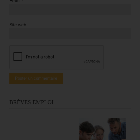
Email
*
Site web
BRÈVES EMPLOI