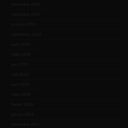
décembre 2018
(7)
novembre 2018
(16)
octobre 2018
(15)
septembre 2018
(13)
août 2018
(5)
juillet 2018
(7)
juin 2018
(7)
mai 2018
(8)
avril 2018
(11)
mars 2018
(12)
février 2018
(9)
janvier 2018
(12)
décembre 2017
(6)