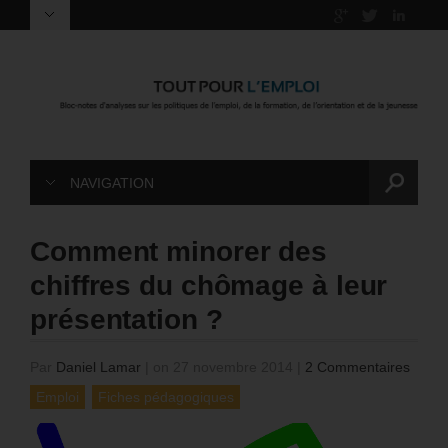
NAVIGATION
Comment minorer des
chiffres du chômage à leur
présentation ?
Par
Daniel Lamar
|
on 27 novembre 2014
|
2 Commentaires
Emploi
Fiches pédagogiques