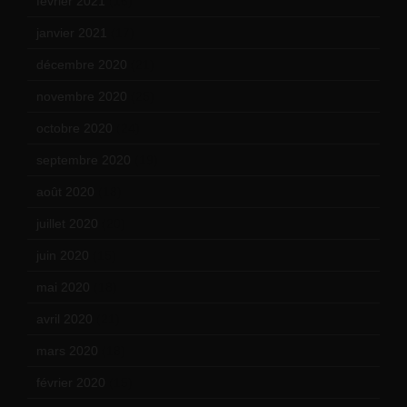
février 2021
(16)
janvier 2021
(17)
décembre 2020
(21)
novembre 2020
(25)
octobre 2020
(24)
septembre 2020
(19)
août 2020
(18)
juillet 2020
(20)
juin 2020
(15)
mai 2020
(18)
avril 2020
(21)
mars 2020
(18)
février 2020
(15)