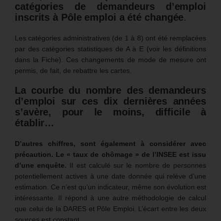
catégories de demandeurs d’emploi
inscrits à Pôle emploi a été changée
.
Les catégories administratives (de 1 à 8) ont été remplacées
par des catégories statistiques de A à E (voir les définitions
dans la Fiche). Ces changements de mode de mesure ont
permis, de fait, de rebattre les cartes.
La courbe du nombre des demandeurs
d’emploi sur ces dix dernières années
s’avère, pour le moins, difficile à
établir…
D’autres chiffres, sont également à considérer avec
précaution.
Le « taux de chômage » de l’INSEE est issu
d’une enquête.
Il est calculé sur le nombre de personnes
potentiellement actives à une date donnée qui relève d’une
estimation. Ce n’est qu’un indicateur, même son évolution est
intéressante. Il répond à une autre méthodologie de calcul
que celui de la DARES et Pôle Emploi. L’écart entre les deux
sources est constant.