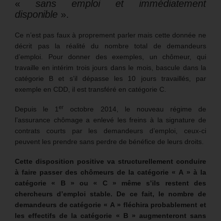
«
sans emploi et immédiatement
disponible
».
Ce n’est pas faux à proprement parler mais cette donnée ne
décrit pas la réalité du nombre total de demandeurs
d’emploi. Pour donner des exemples, un chômeur, qui
travaille en intérim trois jours dans le mois, bascule dans la
catégorie B et s’il dépasse les 10 jours travaillés, par
exemple en CDD, il est transféré en catégorie C.
er
Depuis le 1
octobre 2014, le nouveau régime de
l’assurance chômage a enlevé les freins à la signature de
contrats courts par les demandeurs d’emploi, ceux-ci
peuvent les prendre sans perdre de bénéfice de leurs droits.
Cette disposition positive va structurellement conduire
à faire passer des chômeurs de la catégorie « A » à la
catégorie « B » ou « C » même s’ils restent des
chercheurs d’emploi stable. De ce fait, le nombre de
demandeurs de catégorie « A » fléchira probablement et
les effectifs de la catégorie « B » augmenteront sans