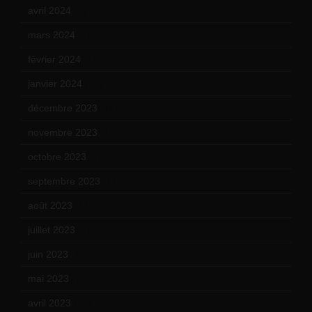
avril 2024
(9)
mars 2024
(12)
février 2024
(12)
janvier 2024
(14)
décembre 2023
(11)
novembre 2023
(15)
octobre 2023
(13)
septembre 2023
(11)
août 2023
(11)
juillet 2023
(10)
juin 2023
(13)
mai 2023
(12)
avril 2023
(14)