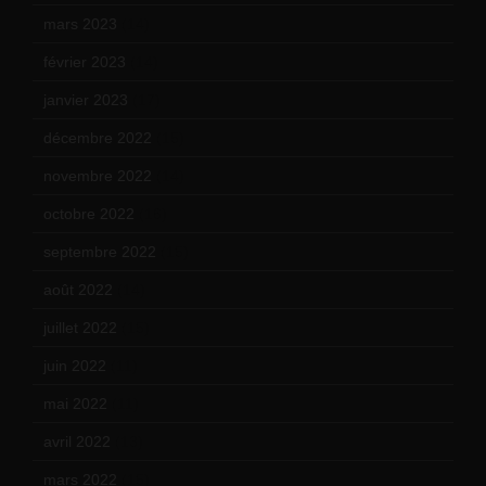
mars 2023
(14)
février 2023
(14)
janvier 2023
(17)
décembre 2022
(15)
novembre 2022
(14)
octobre 2022
(16)
septembre 2022
(15)
août 2022
(14)
juillet 2022
(15)
juin 2022
(11)
mai 2022
(11)
avril 2022
(13)
mars 2022
(15)