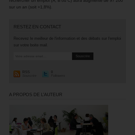
rechercher un emploi (A, B ou C) aura augmenté de 97 200
sur un an (soit +1,8%).
RESTEZ EN CONTACT
Recevez le meilleur de l'information et des débats sur l'emploi
sur votre boite mail.
RSS
0
Souscrire
Followers
A PROPOS DE L’AUTEUR