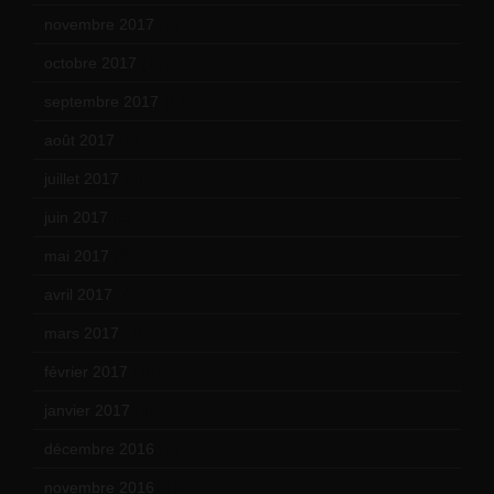
novembre 2017
(9)
octobre 2017
(10)
septembre 2017
(12)
août 2017
(2)
juillet 2017
(9)
juin 2017
(8)
mai 2017
(9)
avril 2017
(6)
mars 2017
(7)
février 2017
(10)
janvier 2017
(9)
décembre 2016
(4)
novembre 2016
(1)