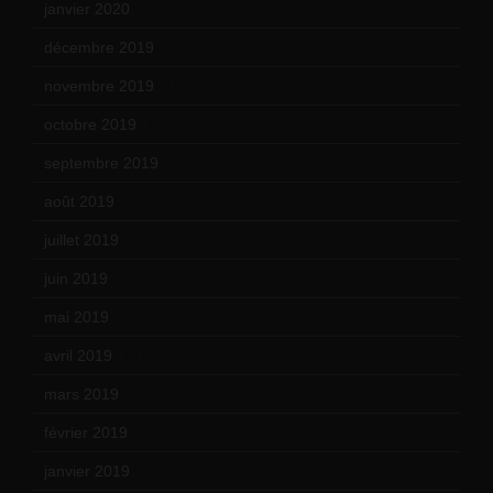
janvier 2020
(18)
décembre 2019
(14)
novembre 2019
(18)
octobre 2019
(15)
septembre 2019
(23)
août 2019
(14)
juillet 2019
(13)
juin 2019
(20)
mai 2019
(14)
avril 2019
(14)
mars 2019
(20)
février 2019
(16)
janvier 2019
(15)