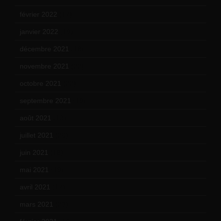
février 2022
(17)
janvier 2022
(19)
décembre 2021
(18)
novembre 2021
(22)
octobre 2021
(22)
septembre 2021
(19)
août 2021
(13)
juillet 2021
(20)
juin 2021
(18)
mai 2021
(19)
avril 2021
(17)
mars 2021
(23)