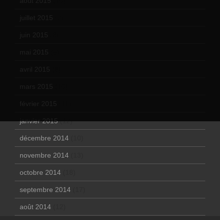
août 2015
(10)
juillet 2015
(2)
juin 2015
(8)
mai 2015
(5)
avril 2015
(8)
mars 2015
(10)
février 2015
(11)
janvier 2015
(12)
décembre 2014
(10)
novembre 2014
(13)
octobre 2014
(18)
septembre 2014
(17)
août 2014
(12)