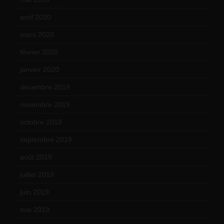
avril 2020
(21)
mars 2020
(18)
février 2020
(15)
janvier 2020
(18)
décembre 2019
(14)
novembre 2019
(18)
octobre 2019
(15)
septembre 2019
(23)
août 2019
(14)
juillet 2019
(13)
juin 2019
(20)
mai 2019
(14)