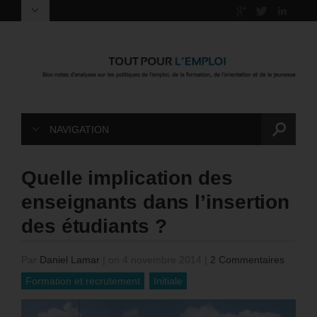
NAVIGATION
Quelle implication des
enseignants dans l’insertion
des étudiants ?
Par
Daniel Lamar
|
on 4 novembre 2014
|
2 Commentaires
Formation et recrutement
Initiale