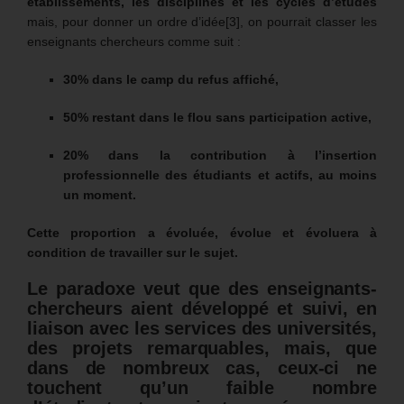
établissements, les disciplines et les cycles d’études
mais, pour donner un ordre d’idée[3], on pourrait classer les
enseignants chercheurs comme suit :
30% dans le camp du refus affiché,
50% restant dans le flou sans participation active,
20% dans la contribution à l’insertion
professionnelle des étudiants et actifs, au moins
un moment.
Cette proportion a évoluée, évolue et évoluera à
condition de travailler sur le sujet.
Le paradoxe veut que des enseignants-
chercheurs aient développé et suivi, en
liaison avec les services des universités,
des projets remarquables, mais, que
dans de nombreux cas, ceux-ci ne
touchent qu’un faible nombre