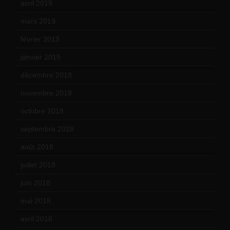
avril 2019
(14)
mars 2019
(20)
février 2019
(16)
janvier 2019
(15)
décembre 2018
(7)
novembre 2018
(16)
octobre 2018
(15)
septembre 2018
(13)
août 2018
(5)
juillet 2018
(7)
juin 2018
(7)
mai 2018
(8)
avril 2018
(11)