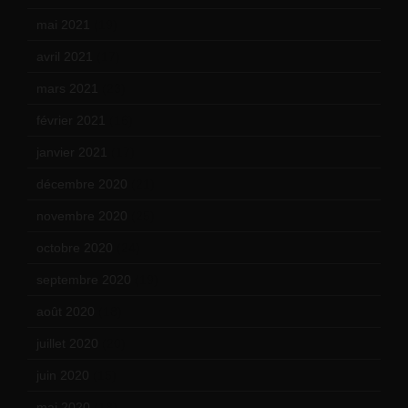
mai 2021
(19)
avril 2021
(17)
mars 2021
(23)
février 2021
(16)
janvier 2021
(17)
décembre 2020
(21)
novembre 2020
(25)
octobre 2020
(24)
septembre 2020
(19)
août 2020
(18)
juillet 2020
(20)
juin 2020
(15)
mai 2020
(18)