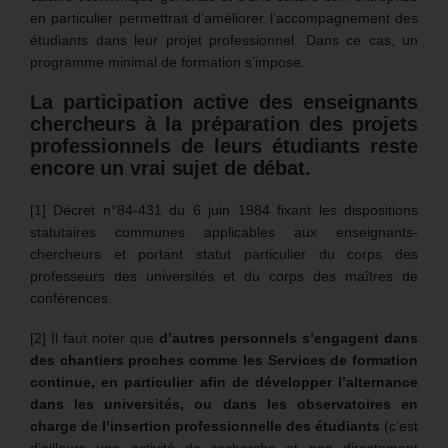
en particulier permettrait d’améliorer l’accompagnement des
étudiants dans leur projet professionnel. Dans ce cas, un
programme minimal de formation s’impose.
La participation active des enseignants
chercheurs à la préparation des projets
professionnels de leurs étudiants reste
encore un vrai sujet de débat.
[1] Décret n°84-431 du 6 juin 1984 fixant les dispositions
statutaires communes applicables aux enseignants-
chercheurs et portant statut particulier du corps des
professeurs des universités et du corps des maîtres de
conférences.
[2] Il faut noter que
d’autres personnels s’engagent dans
des chantiers proches comme les Services de formation
continue, en particulier afin de développer l’alternance
dans les universités, ou dans les observatoires en
charge de l’insertion professionnelle des étudiants
(c’est
d’ailleurs une activité de recherche et non directement