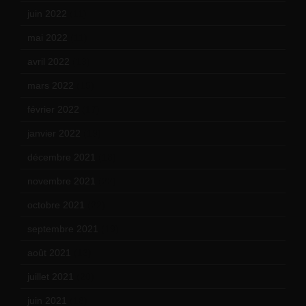
juin 2022
(11)
mai 2022
(11)
avril 2022
(13)
mars 2022
(15)
février 2022
(17)
janvier 2022
(19)
décembre 2021
(18)
novembre 2021
(22)
octobre 2021
(22)
septembre 2021
(19)
août 2021
(13)
juillet 2021
(20)
juin 2021
(18)