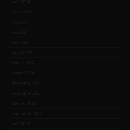
août 2024
(10)
juillet 2024
(11)
juin 2024
(9)
mai 2024
(12)
avril 2024
(9)
mars 2024
(12)
février 2024
(12)
janvier 2024
(14)
décembre 2023
(11)
novembre 2023
(15)
octobre 2023
(13)
septembre 2023
(11)
août 2023
(11)