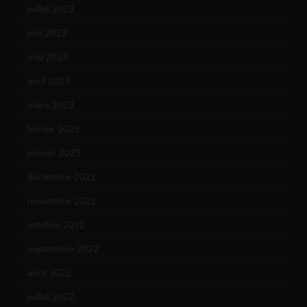
juillet 2023
(10)
juin 2023
(13)
mai 2023
(12)
avril 2023
(14)
mars 2023
(14)
février 2023
(14)
janvier 2023
(17)
décembre 2022
(15)
novembre 2022
(14)
octobre 2022
(16)
septembre 2022
(15)
août 2022
(14)
juillet 2022
(15)