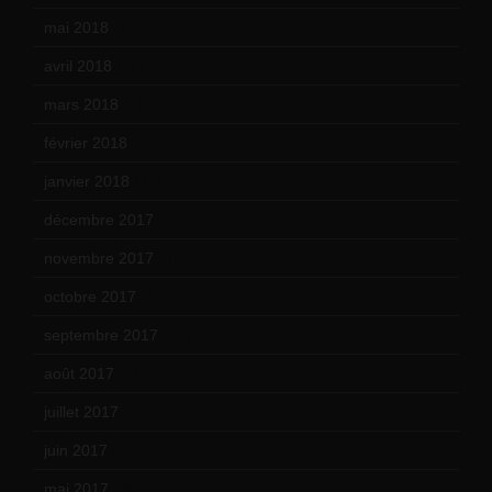
mai 2018
(8)
avril 2018
(11)
mars 2018
(12)
février 2018
(9)
janvier 2018
(12)
décembre 2017
(6)
novembre 2017
(9)
octobre 2017
(10)
septembre 2017
(12)
août 2017
(2)
juillet 2017
(9)
juin 2017
(8)
mai 2017
(9)