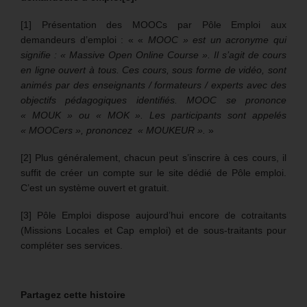
[1] Présentation des MOOCs par Pôle Emploi aux
demandeurs d’emploi : « «
MOOC » est un acronyme qui
signifie : « Massive Open Online Course ». Il s’agit de cours
en ligne ouvert à tous. Ces cours, sous forme de vidéo, sont
animés par des enseignants / formateurs / experts avec des
objectifs pédagogiques identifiés. MOOC se prononce
« MOUK » ou « MOK ». Les participants sont appelés
« MOOCers », prononcez « MOUKEUR ».
»
[2] Plus généralement, chacun peut s’inscrire à ces cours, il
suffit de créer un compte sur le site dédié de Pôle emploi.
C’est un système ouvert et gratuit.
[3] Pôle Emploi dispose aujourd’hui encore de cotraitants
(Missions Locales et Cap emploi) et de sous-traitants pour
compléter ses services.
Partagez cette histoire