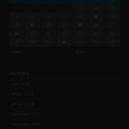
1
2
3
4
5
6
7
8
9
10
11
12
13
14
15
16
17
18
19
20
21
22
23
24
25
26
27
28
29
30
31
« Avr
Juin »
ARCHIVES
avril 2025
(2)
février 2025
(3)
janvier 2025
(6)
décembre 2024
(4)
novembre 2024
(7)