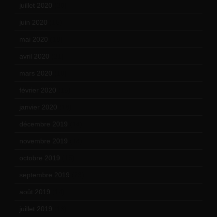
juillet 2020
(20)
juin 2020
(15)
mai 2020
(18)
avril 2020
(21)
mars 2020
(18)
février 2020
(15)
janvier 2020
(18)
décembre 2019
(14)
novembre 2019
(18)
octobre 2019
(15)
septembre 2019
(23)
août 2019
(14)
juillet 2019
(13)