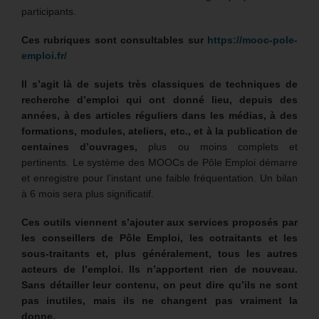
participants.
Ces rubriques sont consultables sur
https://mooc-pole-
emploi.fr/
Il s’agit là de sujets très classiques de techniques de
recherche d’emploi qui ont donné lieu, depuis des
années, à des articles réguliers dans les médias, à des
formations, modules, ateliers, etc., et à la publication de
centaines d’ouvrages,
plus ou moins complets et
pertinents. Le système des MOOCs de Pôle Emploi démarre
et enregistre pour l’instant une faible fréquentation. Un bilan
à 6 mois sera plus significatif.
Ces outils viennent s’ajouter aux services proposés par
les conseillers de Pôle Emploi, les cotraitants et les
sous-traitants et, plus généralement, tous les autres
acteurs de l’emploi. Ils n’apportent rien de nouveau.
Sans détailler leur contenu, on peut dire qu’ils ne sont
pas inutiles, mais ils ne changent pas vraiment la
donne.