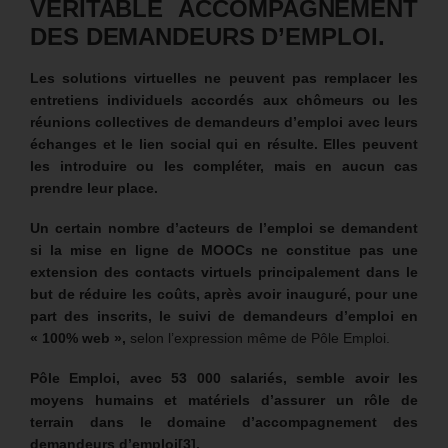
VÉRITABLE ACCOMPAGNEMENT
DES DEMANDEURS D’EMPLOI.
Les solutions virtuelles ne peuvent pas remplacer les
entretiens individuels accordés aux chômeurs ou les
réunions collectives de demandeurs d’emploi avec leurs
échanges et le lien social qui en résulte. Elles peuvent
les introduire ou les compléter, mais en aucun cas
prendre leur place.
Un certain nombre d’acteurs de l’emploi se demandent
si la mise en ligne de MOOCs ne constitue pas une
extension des contacts virtuels principalement dans le
but de réduire les coûts, après avoir inauguré, pour une
part des inscrits, le suivi de demandeurs d’emploi en
« 100% web »,
selon l’expression même de Pôle Emploi.
Pôle Emploi, avec 53 000 salariés, semble avoir les
moyens humains et matériels d’assurer un rôle de
terrain dans le domaine d’accompagnement des
demandeurs d’emploi
[3]
.