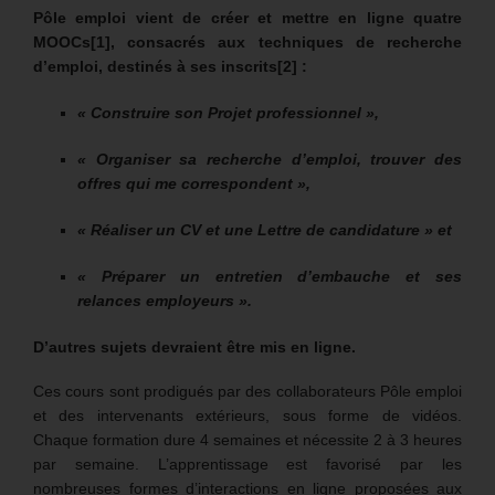
Pôle emploi vient de créer et mettre en ligne quatre
MOOCs
[1]
, consacrés aux techniques de recherche
d’emploi, destinés à ses inscrits
[2]
:
« Construire son Projet professionnel »,
« Organiser sa recherche d’emploi, trouver des
offres qui me correspondent »,
« Réaliser un CV et une Lettre de candidature » et
« Préparer un entretien d’embauche et ses
relances employeurs ».
D’autres sujets devraient être mis en ligne.
Ces cours sont prodigués par des collaborateurs Pôle emploi
et des intervenants extérieurs, sous forme de vidéos.
Chaque formation dure 4 semaines et nécessite 2 à 3 heures
par semaine. L’apprentissage est favorisé par les
nombreuses formes d’interactions en ligne proposées aux