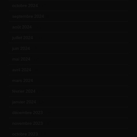
octobre 2024
(10)
septembre 2024
(6)
août 2024
(10)
juillet 2024
(11)
juin 2024
(9)
mai 2024
(12)
avril 2024
(9)
mars 2024
(12)
février 2024
(12)
janvier 2024
(14)
décembre 2023
(11)
novembre 2023
(15)
octobre 2023
(13)