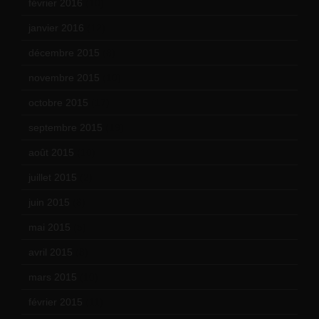
février 2016
(10)
janvier 2016
(12)
décembre 2015
(8)
novembre 2015
(10)
octobre 2015
(17)
septembre 2015
(19)
août 2015
(10)
juillet 2015
(2)
juin 2015
(8)
mai 2015
(5)
avril 2015
(8)
mars 2015
(10)
février 2015
(11)