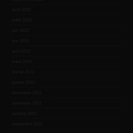
août 2022
(14)
juillet 2022
(15)
juin 2022
(11)
mai 2022
(11)
avril 2022
(13)
mars 2022
(15)
février 2022
(17)
janvier 2022
(19)
décembre 2021
(18)
novembre 2021
(22)
octobre 2021
(22)
septembre 2021
(19)