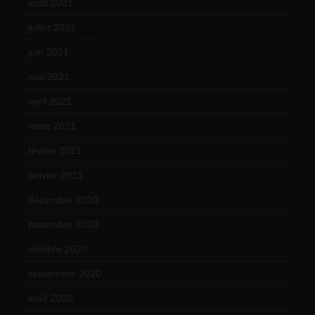
août 2021
(13)
juillet 2021
(20)
juin 2021
(18)
mai 2021
(19)
avril 2021
(17)
mars 2021
(23)
février 2021
(16)
janvier 2021
(17)
décembre 2020
(21)
novembre 2020
(25)
octobre 2020
(24)
septembre 2020
(19)
août 2020
(18)