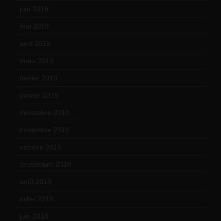
juin 2019
(20)
mai 2019
(14)
avril 2019
(14)
mars 2019
(20)
février 2019
(16)
janvier 2019
(15)
décembre 2018
(7)
novembre 2018
(16)
octobre 2018
(15)
septembre 2018
(13)
août 2018
(5)
juillet 2018
(7)
juin 2018
(7)