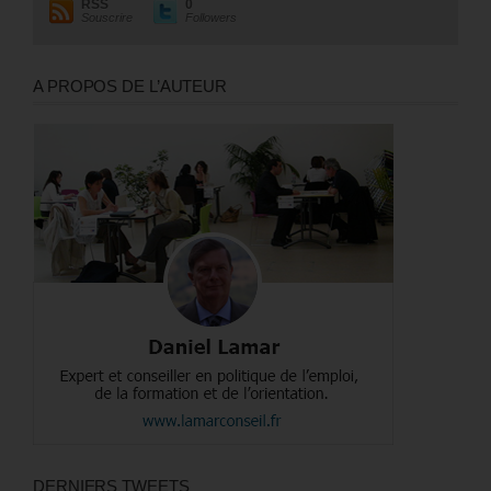
RSS
0
Souscrire
Followers
A PROPOS DE L’AUTEUR
DERNIERS TWEETS