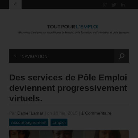
NAVIGATION
Des services de Pôle Emploi
deviennent progressivement
virtuels.
Par
Daniel Lamar
|
on 18 mai 2015
|
1 Commentaire
Accompagnement
Emploi