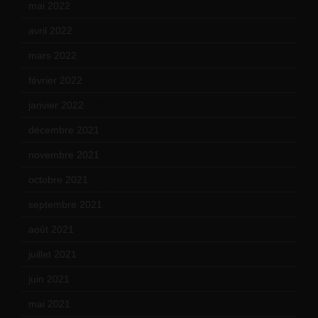
mai 2022
(11)
avril 2022
(13)
mars 2022
(15)
février 2022
(17)
janvier 2022
(19)
décembre 2021
(18)
novembre 2021
(22)
octobre 2021
(22)
septembre 2021
(19)
août 2021
(13)
juillet 2021
(20)
juin 2021
(18)
mai 2021
(19)