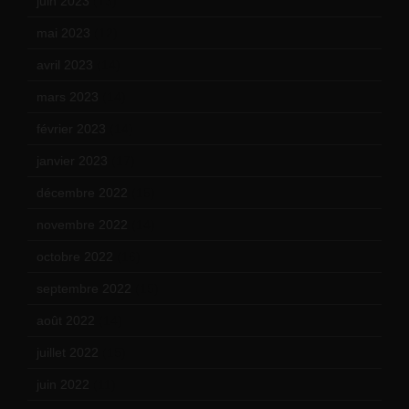
juin 2023
(13)
mai 2023
(12)
avril 2023
(14)
mars 2023
(14)
février 2023
(14)
janvier 2023
(17)
décembre 2022
(15)
novembre 2022
(14)
octobre 2022
(16)
septembre 2022
(15)
août 2022
(14)
juillet 2022
(15)
juin 2022
(11)