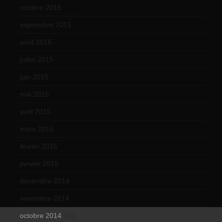
octobre 2015
(17)
septembre 2015
(19)
août 2015
(10)
juillet 2015
(2)
juin 2015
(8)
mai 2015
(5)
avril 2015
(8)
mars 2015
(10)
février 2015
(11)
janvier 2015
(12)
décembre 2014
(10)
novembre 2014
(13)
octobre 2014
(18)