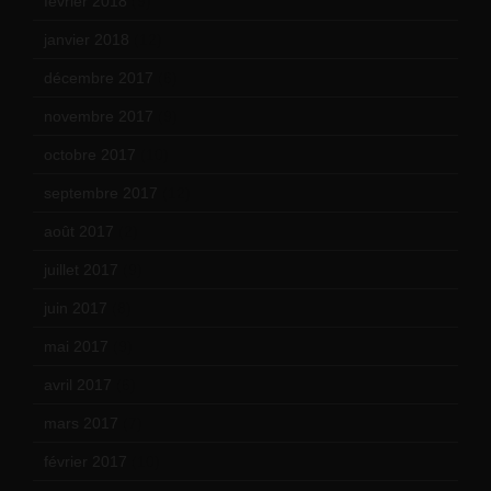
février 2018
(9)
janvier 2018
(12)
décembre 2017
(6)
novembre 2017
(9)
octobre 2017
(10)
septembre 2017
(12)
août 2017
(2)
juillet 2017
(9)
juin 2017
(8)
mai 2017
(9)
avril 2017
(6)
mars 2017
(7)
février 2017
(10)