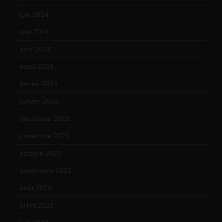
juin 2024
(9)
mai 2024
(12)
avril 2024
(9)
mars 2024
(12)
février 2024
(12)
janvier 2024
(14)
décembre 2023
(11)
novembre 2023
(15)
octobre 2023
(13)
septembre 2023
(11)
août 2023
(11)
juillet 2023
(10)