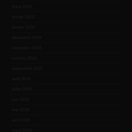
mars 2020
(18)
février 2020
(15)
janvier 2020
(18)
décembre 2019
(14)
novembre 2019
(18)
octobre 2019
(15)
septembre 2019
(23)
août 2019
(14)
juillet 2019
(13)
juin 2019
(20)
mai 2019
(14)
avril 2019
(14)
mars 2019
(20)