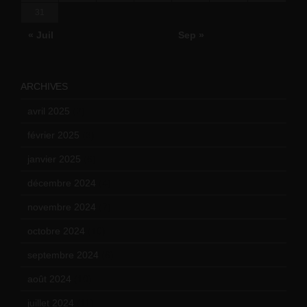
31
« Juil
Sep »
ARCHIVES
avril 2025
(2)
février 2025
(3)
janvier 2025
(6)
décembre 2024
(4)
novembre 2024
(7)
octobre 2024
(10)
septembre 2024
(6)
août 2024
(10)
juillet 2024
(11)