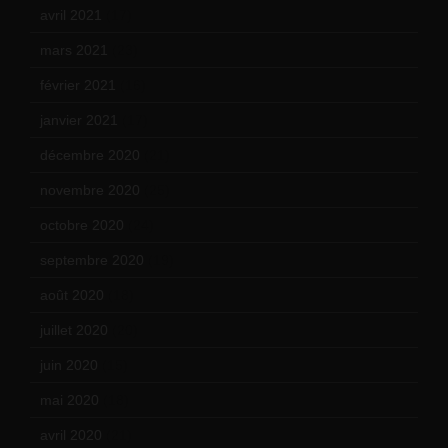
avril 2021
(17)
mars 2021
(23)
février 2021
(16)
janvier 2021
(17)
décembre 2020
(21)
novembre 2020
(25)
octobre 2020
(24)
septembre 2020
(19)
août 2020
(18)
juillet 2020
(20)
juin 2020
(15)
mai 2020
(18)
avril 2020
(21)