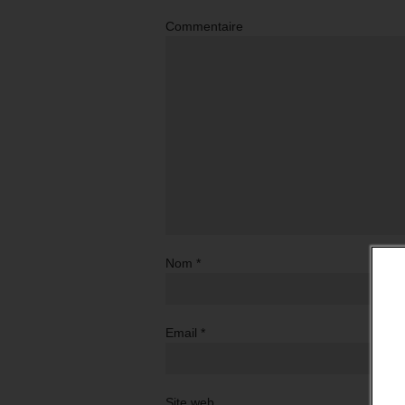
Commentaire
Nom
*
Email
*
Site web