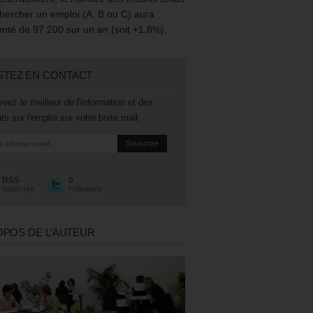
hercher un emploi (A, B ou C) aura
té de 97 200 sur un an (soit +1,8%).
STEZ EN CONTACT
vez le meilleur de l'information et des
ts sur l'emploi sur votre boite mail.
RSS
0
Souscrire
Followers
OPOS DE L’AUTEUR