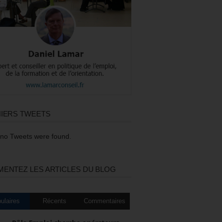
IERS TWEETS
 no Tweets were found.
ENTEZ LES ARTICLES DU BLOG
ulaires
Récents
Commentaires