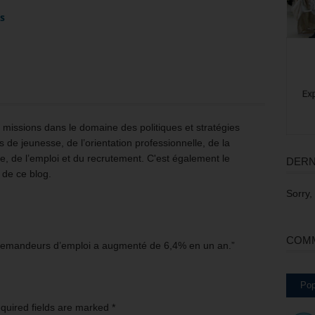
es
issions dans le domaine des politiques et stratégies
 de jeunesse, de l’orientation professionnelle, de la
e, de l’emploi et du recrutement. C'est également le
DERN
 de ce blog.
Sorry,
COMM
emandeurs d’emploi a augmenté de 6,4% en un an.”
Pop
equired fields are marked
*