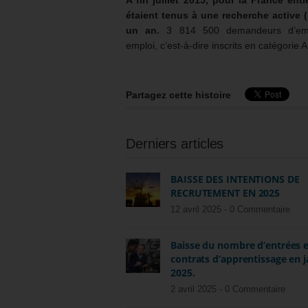
A fin juillet 2015, pour la France e
étaient tenus à une recherche active 
un an.
3 814 500 demandeurs d’empl
emploi, c’est-à-dire inscrits en catégorie A
Partagez cette histoire
Derniers articles
BAISSE DES INTENTIONS DE
RECRUTEMENT EN 2025
12 avril 2025 -
0 Commentaire
Baisse du nombre d’entrées 
contrats d’apprentissage en j
2025.
2 avril 2025 -
0 Commentaire