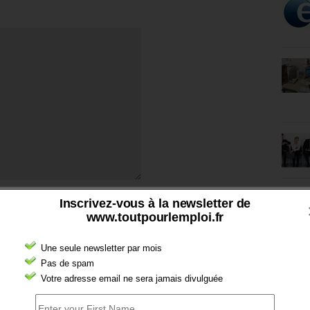
Inscrivez-vous à la newsletter de
www.toutpourlemploi.fr
Une seule newsletter par mois
Pas de spam
Votre adresse email ne sera jamais divulguée