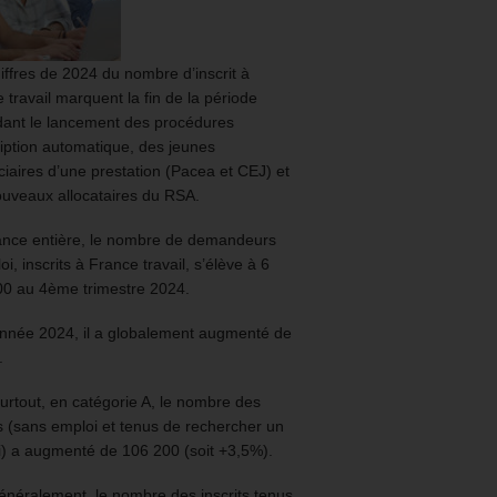
iffres de 2024 du nombre d’inscrit à
 travail marquent la fin de la période
ant le lancement des procédures
ription automatique, des jeunes
ciaires d’une prestation (Pacea et CEJ) et
uveaux allocataires du RSA.
ance entière, le nombre de demandeurs
oi, inscrits à France travail, s’élève à 6
00 au 4ème trimestre 2024.
année 2024, il a globalement augmenté de
.
urtout, en catégorie A, le nombre des
ts (sans emploi et tenus de rechercher un
) a augmenté de 106 200 (soit +3,5%).
énéralement, le nombre des inscrits tenus