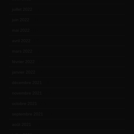
juillet 2022
(15)
juin 2022
(11)
mai 2022
(11)
avril 2022
(13)
mars 2022
(15)
février 2022
(17)
janvier 2022
(19)
décembre 2021
(18)
novembre 2021
(22)
octobre 2021
(22)
septembre 2021
(19)
août 2021
(13)