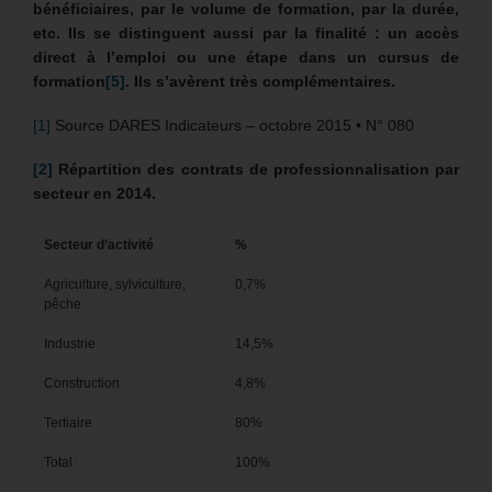
bénéficiaires, par le volume de formation, par la durée,
etc. Ils se distinguent aussi par la finalité : un accès
direct à l’emploi ou une étape dans un cursus de
formation
[5]
. Ils s’avèrent très complémentaires.
[1]
Source DARES Indicateurs – octobre 2015 • N° 080
[2]
Répartition des contrats de professionnalisation par
secteur en 2014.
Secteur d’activité
%
Agriculture, sylviculture,
0,7%
pêche
Industrie
14,5%
Construction
4,8%
Tertiaire
80%
Total
100%