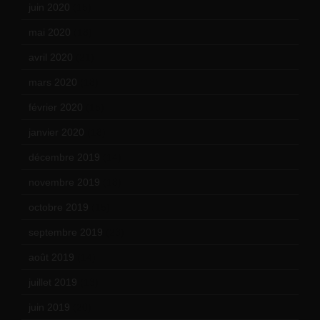
juin 2020
(15)
mai 2020
(18)
avril 2020
(21)
mars 2020
(18)
février 2020
(15)
janvier 2020
(18)
décembre 2019
(14)
novembre 2019
(18)
octobre 2019
(15)
septembre 2019
(23)
août 2019
(14)
juillet 2019
(13)
juin 2019
(20)