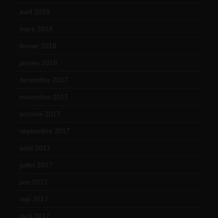
avril 2018
(11)
mars 2018
(12)
février 2018
(9)
janvier 2018
(12)
décembre 2017
(6)
novembre 2017
(9)
octobre 2017
(10)
septembre 2017
(12)
août 2017
(2)
juillet 2017
(9)
juin 2017
(8)
mai 2017
(9)
avril 2017
(6)