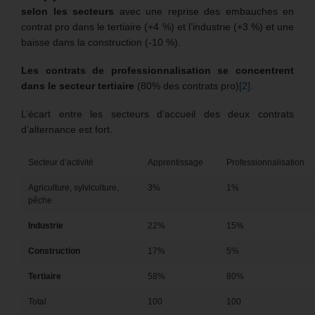
selon les secteurs
avec une reprise des embauches en
contrat pro dans le tertiaire (+4 %) et l’industrie (+3 %) et une
baisse dans la construction (-10 %).
Les contrats de professionnalisation se concentrent
dans le secteur tertiaire
(80% des contrats pro)
[2]
.
L’écart entre les secteurs d’accueil des deux contrats
d’alternance est fort.
Secteur d’activité
Apprentissage
Professionnalisation
Agriculture, sylviculture,
3%
1%
pêche
Industrie
22%
15%
Construction
17%
5%
Tertiaire
58%
80%
Total
100
100