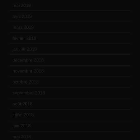
mai 2019
(14)
avril 2019
(14)
mars 2019
(20)
février 2019
(16)
janvier 2019
(15)
décembre 2018
(7)
novembre 2018
(16)
octobre 2018
(15)
septembre 2018
(13)
août 2018
(5)
juillet 2018
(7)
juin 2018
(7)
mai 2018
(8)