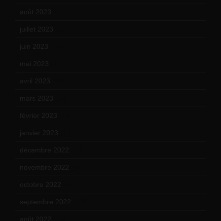
août 2023
(11)
juillet 2023
(10)
juin 2023
(13)
mai 2023
(12)
avril 2023
(14)
mars 2023
(14)
février 2023
(14)
janvier 2023
(17)
décembre 2022
(15)
novembre 2022
(14)
octobre 2022
(16)
septembre 2022
(15)
août 2022
(14)