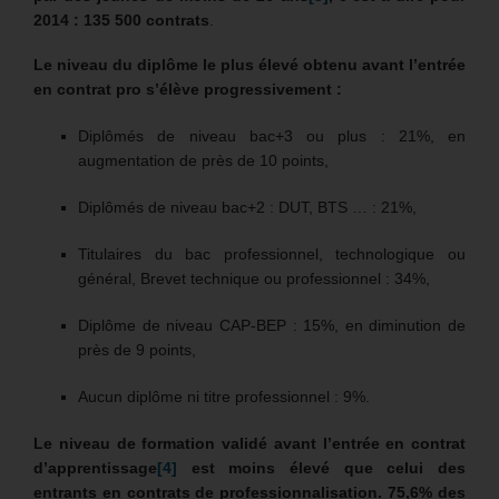
2014 : 135 500 contrats
.
Le
niveau du diplôme le plus élevé obtenu avant l’entrée
en contrat pro s’élève progressivement :
Diplômés de niveau bac+3 ou plus : 21%, en
augmentation de près de 10 points,
Diplômés de niveau bac+2 : DUT, BTS … : 21%,
Titulaires du bac professionnel, technologique ou
général, Brevet technique ou professionnel : 34%,
Diplôme de niveau CAP-BEP : 15%, en diminution de
près de 9 points,
Aucun diplôme ni titre professionnel : 9%.
Le niveau de formation validé avant l’entrée en contrat
d’apprentissage
[4]
est moins élevé que celui des
entrants en contrats de professionnalisation. 75,6% des