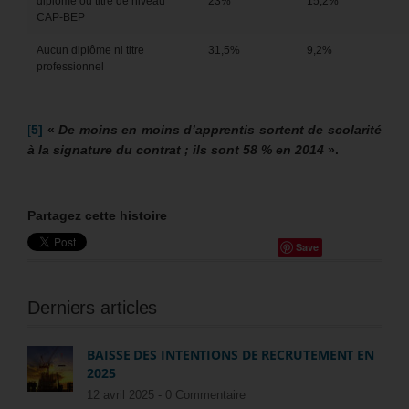
diplôme ou titre de niveau
23%
15,2%
CAP-BEP
Aucun diplôme ni titre
31,5%
9,2%
professionnel
[
5]
«
De moins en moins d’apprentis sortent de scolarité
à la signature du contrat ; ils sont 58 % en 2014
».
Partagez cette histoire
Save
Derniers articles
BAISSE DES INTENTIONS DE RECRUTEMENT EN
2025
12 avril 2025 -
0 Commentaire