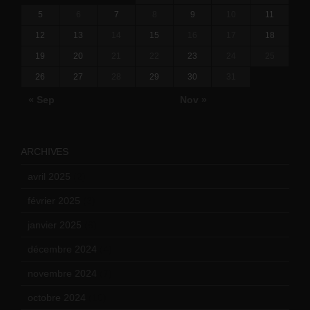
5
6
7
8
9
10
11
12
13
14
15
16
17
18
19
20
21
22
23
24
25
26
27
28
29
30
31
« Sep
Nov »
ARCHIVES
avril 2025
(2)
février 2025
(3)
janvier 2025
(6)
décembre 2024
(4)
novembre 2024
(7)
octobre 2024
(10)