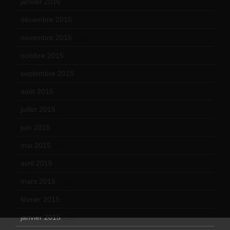
janvier 2016
(12)
décembre 2015
(8)
novembre 2015
(10)
octobre 2015
(17)
septembre 2015
(19)
août 2015
(10)
juillet 2015
(2)
juin 2015
(8)
mai 2015
(5)
avril 2015
(8)
mars 2015
(10)
février 2015
(11)
janvier 2015
(12)