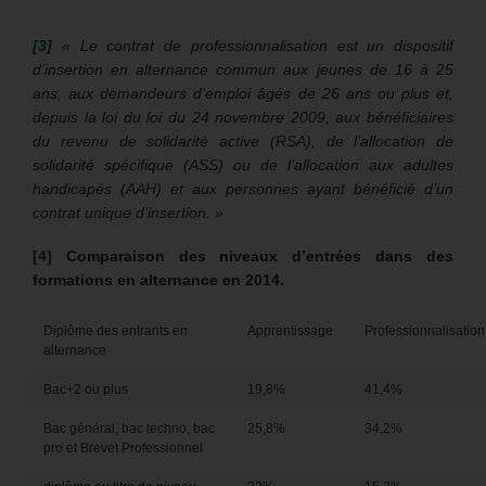
[3]
«
Le contrat de professionnalisation est un dispositif
d’insertion en alternance commun aux jeunes de 16 à 25
ans, aux demandeurs d’emploi âgés de 26 ans ou plus et,
depuis la loi du loi du 24 novembre 2009, aux bénéficiaires
du revenu de solidarité active (RSA), de l’allocation de
solidarité spécifique (ASS) ou de l’allocation aux adultes
handicapés (AAH) et aux personnes ayant bénéficié d’un
contrat unique d’insertion. »
[4]
Comparaison des niveaux d’entrées dans des
formations en alternance en 2014.
Diplôme des entrants en
Apprentissage
Professionnalisation
alternance
Bac+2 ou plus
19,8%
41,4%
Bac général, bac techno, bac
25,8%
34,2%
pro et Brevet Professionnel