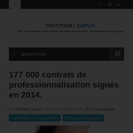
NAVIGATION
177 000 contrats de
professionnalisation signés
en 2014.
Par
Daniel Lamar
|
on 30 octobre 2015
|
0 Commentaire
Formation et recrutement
Professionnalisation