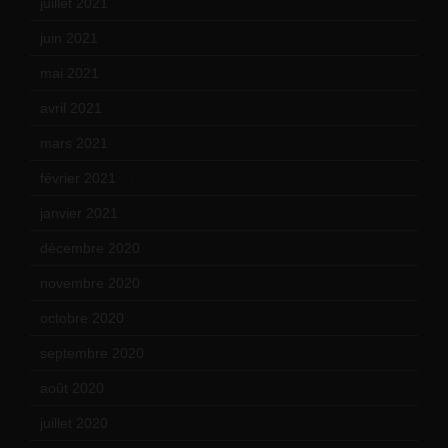
juillet 2021
(20)
juin 2021
(18)
mai 2021
(19)
avril 2021
(17)
mars 2021
(23)
février 2021
(16)
janvier 2021
(17)
décembre 2020
(21)
novembre 2020
(25)
octobre 2020
(24)
septembre 2020
(19)
août 2020
(18)
juillet 2020
(20)