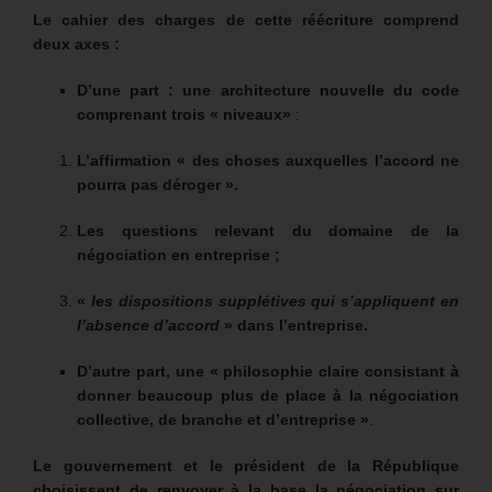
Le cahier des charges de cette réécriture comprend
deux axes :
D’une part : une architecture nouvelle du code
comprenant trois « niveaux»
:
L’affirmation « des choses auxquelles l’accord ne
pourra pas déroger ».
Les questions relevant du domaine de la
négociation en entreprise ;
«
les dispositions supplétives qui s’appliquent en
l’absence d’accord
» dans l’entreprise.
D’autre part, une « philosophie claire consistant à
donner beaucoup plus de place à la négociation
collective, de branche et d’entreprise »
.
Le gouvernement et le président de la République
choisissent de renvoyer à la base la négociation sur