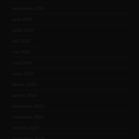
septembre 2024
(6)
août 2024
(10)
juillet 2024
(11)
juin 2024
(9)
mai 2024
(12)
avril 2024
(9)
mars 2024
(12)
février 2024
(12)
janvier 2024
(14)
décembre 2023
(11)
novembre 2023
(15)
octobre 2023
(13)
septembre 2023
(11)