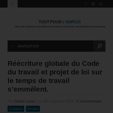
NAVIGATION
Réécriture globale du Code
du travail et projet de loi sur
le temps de travail
s’emmêlent.
Par
Daniel Lamar
|
on 30 novembre 2015
|
0 Commentaire
Création
Emploi