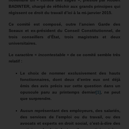
novembre un «
comité des sages
», présidé par Robert
BADINTER, chargé de réfléchir aux grands principes qui
régissent ce droit du travail d’ici à la mi-janvier 2015.
Ce comité est composé, outre l’ancien Garde des
Sceaux et ex-président du Conseil Constitutionnel, de
trois conseillers d’État, trois magistrats et deux
universitaires.
Le caractère «
incontestable
» de ce comité semble très
relatif :
Le choix de nommer exclusivement des hauts
fonctionnaires, dont deux d’entre eux ont déjà
émis des avis précis sur cette question dans un
opuscule paru au printemps dernier
[1]
, ne peut
que surprendre.
Aucun représentant des employeurs, des salariés,
des services de l’emploi ou du travail, ou des
avocats et experts en droit social, c’est-à-dire des