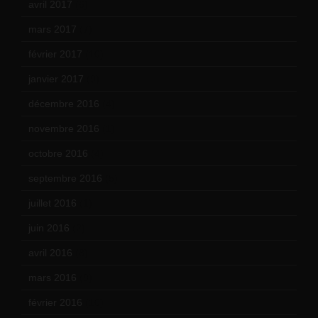
avril 2017
(6)
mars 2017
(7)
février 2017
(10)
janvier 2017
(9)
décembre 2016
(4)
novembre 2016
(1)
octobre 2016
(4)
septembre 2016
(5)
juillet 2016
(1)
juin 2016
(2)
avril 2016
(8)
mars 2016
(9)
février 2016
(10)