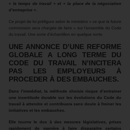
«
le temps de travail
» et «
la place de la négociation
d’entreprise
».
Ce projet de loi préfigure selon le ministère «
ce que la future
commission sera chargée de faire
» sur l’ensemble du Code
du travail. Une sorte d’échantillon en quelque sorte.
UNE ANNONCE D’UNE REFORME
GLOBALE A LONG TERME DU
CODE DU TRAVAIL N’INCITERA
PAS LES EMPLOYEURS À
PROCEDER À DES EMBAUCHES.
Dans l’immédiat, la méthode choisie risque d’entrainer
une incertitude durable sur les évolutions du Code du
travail à attendre et contribuera sans doute à freiner les
initiatives et les embauches.
Elle tourne le dos à des mesures législatives, prises
rapidement de manière à faire disparaitre certains