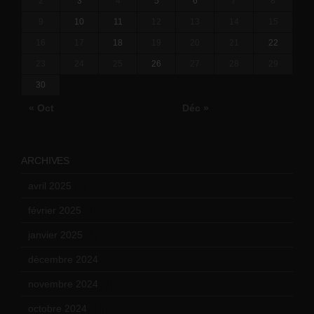
2
3
4
5
6
7
8
9
10
11
12
13
14
15
16
17
18
19
20
21
22
23
24
25
26
27
28
29
30
« Oct
Déc »
ARCHIVES
avril 2025
(2)
février 2025
(3)
janvier 2025
(6)
décembre 2024
(4)
novembre 2024
(7)
octobre 2024
(10)