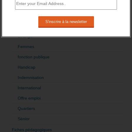
Cadres
Création
Demandeur emploi
Etranger
Femmes
fonction publique
Handicap
Indemnisation
International
Offre emploi
Quartiers
Sénior
Fiches pédagogiques