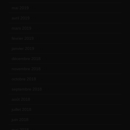
mai 2019
(14)
avril 2019
(14)
mars 2019
(20)
février 2019
(16)
janvier 2019
(15)
décembre 2018
(7)
novembre 2018
(16)
octobre 2018
(15)
septembre 2018
(13)
août 2018
(5)
juillet 2018
(7)
juin 2018
(7)
mai 2018
(8)