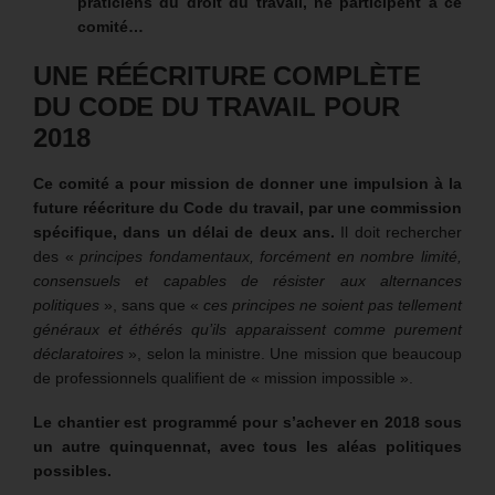
praticiens du droit du travail, ne participent à ce
comité…
UNE RÉÉCRITURE COMPLÈTE
DU CODE DU TRAVAIL POUR
2018
Ce comité a pour mission de donner une impulsion à la
future réécriture du Code du travail, par une commission
spécifique, dans un délai de deux ans.
Il doit rechercher
des «
principes fondamentaux, forcément en nombre limité,
consensuels et capables de résister aux alternances
politiques
», sans que «
ces principes ne soient pas tellement
généraux et éthérés qu’ils apparaissent comme purement
déclaratoires
», selon la ministre. Une mission que beaucoup
de professionnels qualifient de « mission impossible ».
Le chantier est programmé pour s’achever en 2018 sous
un autre quinquennat, avec tous les aléas politiques
possibles.