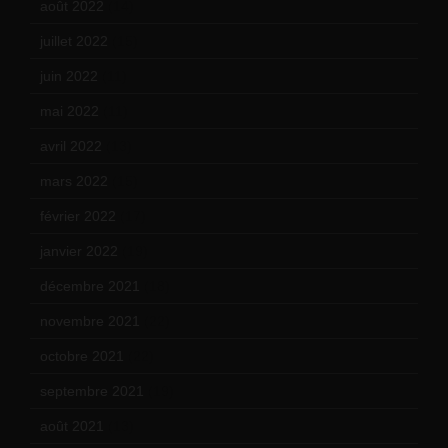
août 2022
(14)
juillet 2022
(15)
juin 2022
(11)
mai 2022
(11)
avril 2022
(13)
mars 2022
(15)
février 2022
(17)
janvier 2022
(19)
décembre 2021
(18)
novembre 2021
(22)
octobre 2021
(22)
septembre 2021
(19)
août 2021
(13)