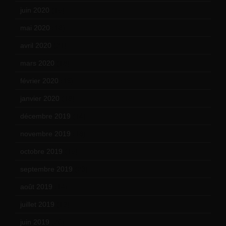
juin 2020
(15)
mai 2020
(18)
avril 2020
(21)
mars 2020
(18)
février 2020
(15)
janvier 2020
(18)
décembre 2019
(14)
novembre 2019
(18)
octobre 2019
(15)
septembre 2019
(23)
août 2019
(14)
juillet 2019
(13)
juin 2019
(20)