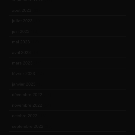
août 2023
(11)
juillet 2023
(10)
juin 2023
(13)
mai 2023
(12)
avril 2023
(14)
mars 2023
(14)
février 2023
(14)
janvier 2023
(17)
décembre 2022
(15)
novembre 2022
(14)
octobre 2022
(16)
septembre 2022
(15)