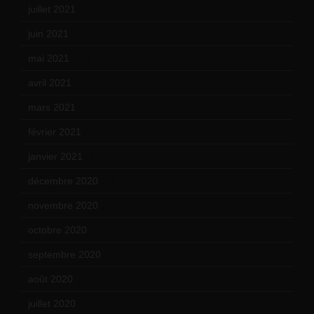
juillet 2021
(20)
juin 2021
(18)
mai 2021
(19)
avril 2021
(17)
mars 2021
(23)
février 2021
(16)
janvier 2021
(17)
décembre 2020
(21)
novembre 2020
(25)
octobre 2020
(24)
septembre 2020
(19)
août 2020
(18)
juillet 2020
(20)