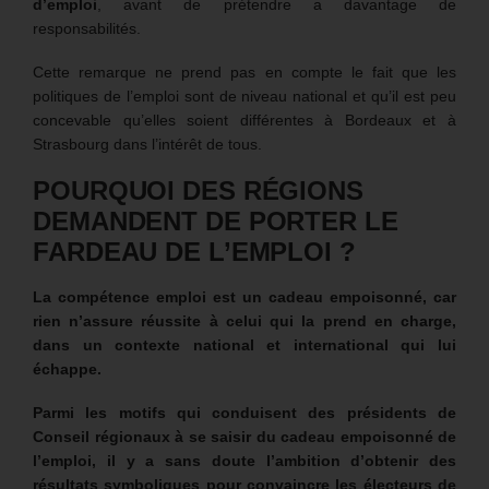
d’emploi
, avant de prétendre a davantage de
responsabilités.
Cette remarque ne prend pas en compte le fait que les
politiques de l’emploi sont de niveau national et qu’il est peu
concevable qu’elles soient différentes à Bordeaux et à
Strasbourg dans l’intérêt de tous.
POURQUOI DES RÉGIONS
DEMANDENT DE PORTER LE
FARDEAU DE L’EMPLOI ?
La compétence emploi est un cadeau empoisonné, car
rien n’assure réussite à celui qui la prend en charge,
dans un contexte national et international qui lui
échappe.
Parmi les motifs qui conduisent des présidents de
Conseil régionaux à se saisir du cadeau empoisonné de
l’emploi, il y a sans doute l’ambition d’obtenir des
résultats symboliques pour convaincre les électeurs de