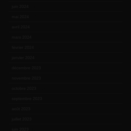
juin 2024
(9)
mai 2024
(12)
avril 2024
(9)
mars 2024
(12)
février 2024
(12)
janvier 2024
(14)
décembre 2023
(11)
novembre 2023
(15)
octobre 2023
(13)
septembre 2023
(11)
août 2023
(11)
juillet 2023
(10)
juin 2023
(13)