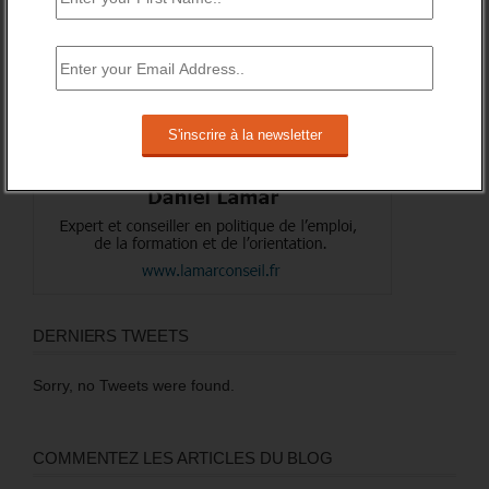
DERNIERS TWEETS
Sorry, no Tweets were found.
COMMENTEZ LES ARTICLES DU BLOG