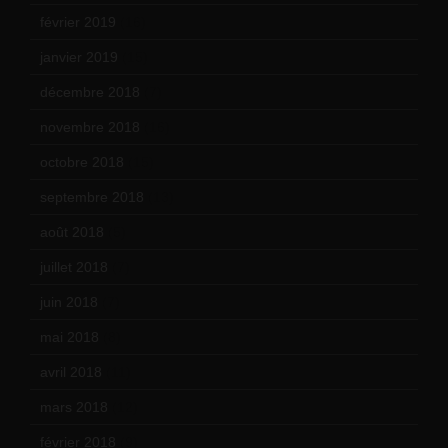
février 2019
(16)
janvier 2019
(15)
décembre 2018
(7)
novembre 2018
(16)
octobre 2018
(15)
septembre 2018
(13)
août 2018
(5)
juillet 2018
(7)
juin 2018
(7)
mai 2018
(8)
avril 2018
(11)
mars 2018
(12)
février 2018
(9)