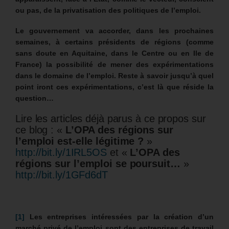
ou pas, de la privatisation des politiques de l’emploi.
Le gouvernement va accorder, dans les prochaines
semaines, à certains présidents de régions (comme
sans doute en Aquitaine, dans le Centre ou en Ile de
France) la possibilité de mener des expérimentations
dans le domaine de l’emploi. Reste à savoir jusqu’à quel
point iront ces expérimentations, c’est là que réside la
question…
Lire les articles déjà parus à ce propos sur
ce blog : «
L’OPA des régions sur
l’emploi est-elle légitime ?
»
http://bit.ly/1IRL5OS
et «
L’OPA des
régions sur l’emploi se poursuit…
»
http://bit.ly/1GFd6dT
[1]
Les entreprises intéressées par la création d’un
marché privé de l’emploi sont des entreprises de travail