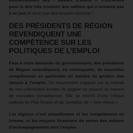
concerneraient des « métiers d’avenir », c’est-à-dire
pour le dire très crument des métiers qui n’existent pas
à ce jour
et donc pas des emplois concrets !
DES PRÉSIDENTS DE RÉGION
REVENDIQUENT UNE
COMPÉTENCE SUR LES
POLITIQUES DE L’EMPLOI
Face à cette demande du gouvernement, des présidents
de Région revendiquent, en contrepartie, de nouvelles
compétences en particulier en matière de gestion des
retours à l’emploi.
Ce mouvement s’appuie sur la volonté
de ces collectivités locales de gagner en pouvoir au travers
de nouvelles compétences. Elle se nourrit d’une critique
radicale de Pôle Emploi et de l’ambition de « faire mieux ».
Les régions n’ont actuellement ni les compétences en
interne, ni les moyens financiers de mener des actions
d’accompagnement vers l’emploi.