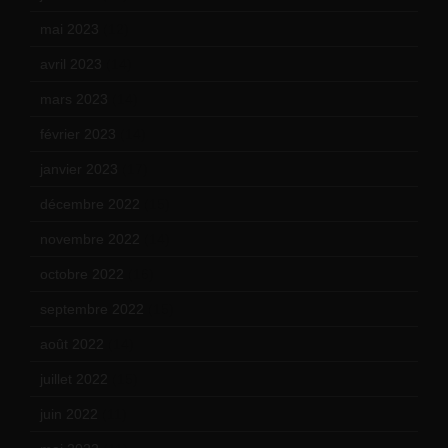
mai 2023
(12)
avril 2023
(14)
mars 2023
(14)
février 2023
(14)
janvier 2023
(17)
décembre 2022
(15)
novembre 2022
(14)
octobre 2022
(16)
septembre 2022
(15)
août 2022
(14)
juillet 2022
(15)
juin 2022
(11)