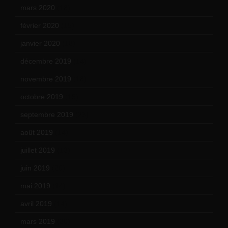
mars 2020
(18)
février 2020
(15)
janvier 2020
(18)
décembre 2019
(14)
novembre 2019
(18)
octobre 2019
(15)
septembre 2019
(23)
août 2019
(14)
juillet 2019
(13)
juin 2019
(20)
mai 2019
(14)
avril 2019
(14)
mars 2019
(20)