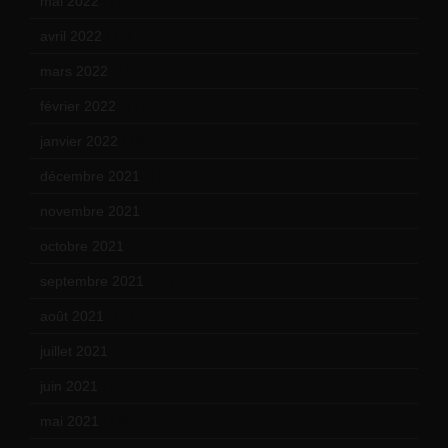
mai 2022
(11)
avril 2022
(13)
mars 2022
(15)
février 2022
(17)
janvier 2022
(19)
décembre 2021
(18)
novembre 2021
(22)
octobre 2021
(22)
septembre 2021
(19)
août 2021
(13)
juillet 2021
(20)
juin 2021
(18)
mai 2021
(19)