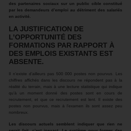
des partenaires sociaux sur un public cible constitué
par les demandeurs d’emploi au détriment des salariés
en activité.
LA JUSTIFICATION DE
L’OPPORTUNITÉ DES
FORMATIONS PAR RAPPORT À
DES EMPLOIS EXISTANTS EST
ABSENTE.
Il n’existe d’ailleurs pas 500 000 postes non pourvus. Les
chiffres affichés dans les discours ne répondent pas à la
réalité du terrain, mais à une lecture statistique qui indique
qu’à un moment donné des postes sont en cours de
recrutement, et que ce recrutement est lent. Il existe des
postes non pourvus, mais à l’examen ils sont assez peu
nombreux.
Les discours actuels semblent indiquer que rien ne
serait fait, c’est inexact. Le système pour former des