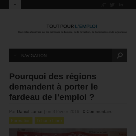
NAVIGATION
Pourquoi des régions
demandent à porter le
fardeau de l’emploi ?
Par
Daniel Lamar
|
on 8 février 2016
|
0 Commentaire
Formation
Tribune Libre