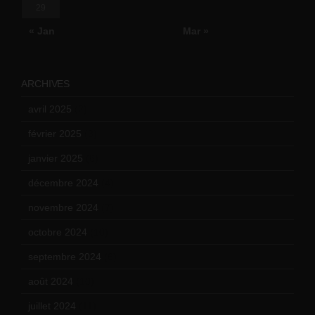
29
« Jan
Mar »
ARCHIVES
avril 2025
(2)
février 2025
(3)
janvier 2025
(6)
décembre 2024
(4)
novembre 2024
(7)
octobre 2024
(10)
septembre 2024
(6)
août 2024
(10)
juillet 2024
(11)