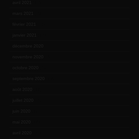
avril 2021
(17)
mars 2021
(23)
février 2021
(16)
janvier 2021
(17)
décembre 2020
(21)
novembre 2020
(25)
octobre 2020
(24)
septembre 2020
(19)
août 2020
(18)
juillet 2020
(20)
juin 2020
(15)
mai 2020
(18)
avril 2020
(21)