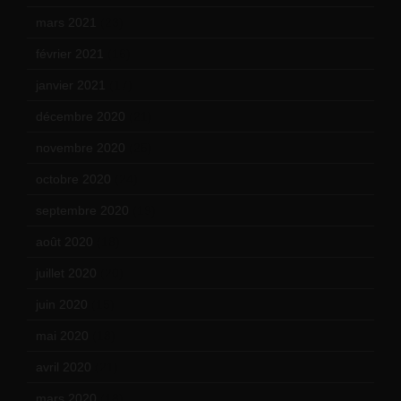
mars 2021
(23)
février 2021
(16)
janvier 2021
(17)
décembre 2020
(21)
novembre 2020
(25)
octobre 2020
(24)
septembre 2020
(19)
août 2020
(18)
juillet 2020
(20)
juin 2020
(15)
mai 2020
(18)
avril 2020
(21)
mars 2020
(18)