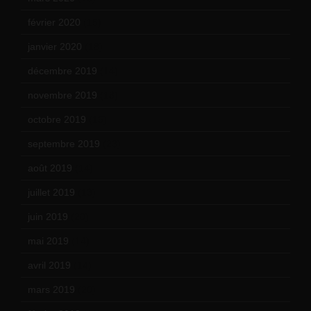
février 2020
(15)
janvier 2020
(18)
décembre 2019
(14)
novembre 2019
(18)
octobre 2019
(15)
septembre 2019
(23)
août 2019
(14)
juillet 2019
(13)
juin 2019
(20)
mai 2019
(14)
avril 2019
(14)
mars 2019
(20)