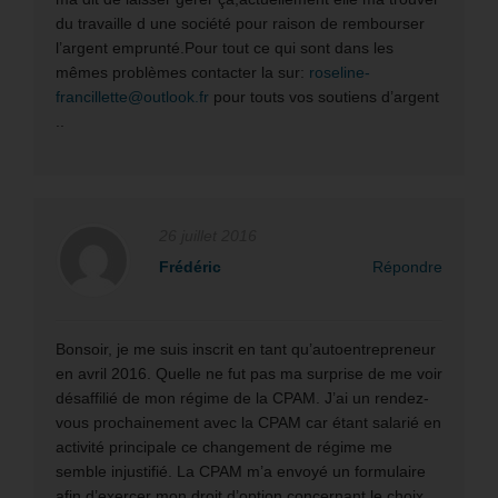
du travaille d une société pour raison de rembourser
l’argent emprunté.Pour tout ce qui sont dans les
mêmes problèmes contacter la sur:
roseline-
francillette@outlook.fr
pour touts vos soutiens d’argent
..
26 juillet 2016
Frédéric
Répondre
Bonsoir, je me suis inscrit en tant qu’autoentrepreneur
en avril 2016. Quelle ne fut pas ma surprise de me voir
désaffilié de mon régime de la CPAM. J’ai un rendez-
vous prochainement avec la CPAM car étant salarié en
activité principale ce changement de régime me
semble injustifié. La CPAM m’a envoyé un formulaire
afin d’exercer mon droit d’option concernant le choix