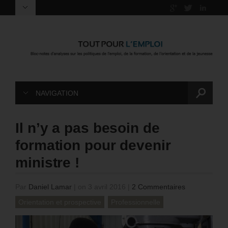
NAVIGATION
Il n’y a pas besoin de
formation pour devenir
ministre !
Par
Daniel Lamar
|
on 3 avril 2016
|
2 Commentaires
Orientation et prospective
Professionnelle