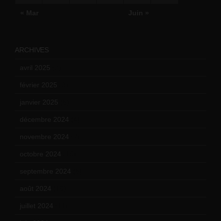
« Mar
Juin »
ARCHIVES
avril 2025
(2)
février 2025
(3)
janvier 2025
(6)
décembre 2024
(4)
novembre 2024
(7)
octobre 2024
(10)
septembre 2024
(6)
août 2024
(10)
juillet 2024
(11)