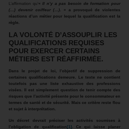
L’affirmation qu’
«
Il n’y a pas besoin de formation pour
(…) devenir coiffeur (…).
» a provoqué de violentes
réactions d’un métier pour lequel la qualification est la
règle.
LA VOLONTÉ D’ASSOUPLIR LES
QUALIFICATIONS REQUISES
POUR EXERCER CERTAINS
MÉTIERS EST RÉAFFIRMÉE.
Dans le projet de loi, l’objectif de suppression de
certaines qualifications demeure. Le texte ne contient
toutefois pas une liste exhaustive des professions
visées. Il est simplement question de tenir compte des
risques que l’activité présente pour le consommateur en
termes de santé et de sécurité. Mais ce critère reste flou
et sujet à interprétation.
Un décret devrait préciser les activités soumises à
l’obligation de qualification
[1]
. Ce qui laisse planer