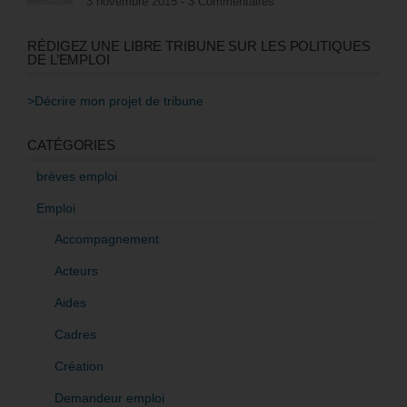
3 novembre 2015 -
3 Commentaires
RÉDIGEZ UNE LIBRE TRIBUNE SUR LES POLITIQUES
DE L’EMPLOI
>Décrire mon projet de tribune
CATÉGORIES
brèves emploi
Emploi
Accompagnement
Acteurs
Aides
Cadres
Création
Demandeur emploi