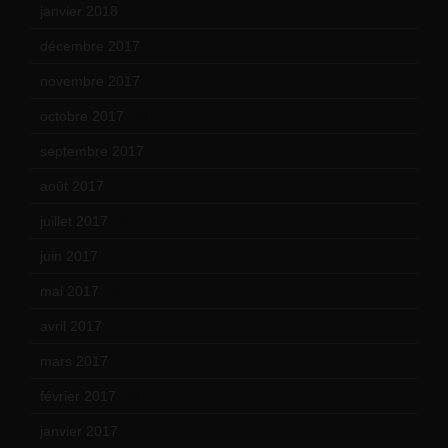
janvier 2018
(12)
décembre 2017
(6)
novembre 2017
(9)
octobre 2017
(10)
septembre 2017
(12)
août 2017
(2)
juillet 2017
(9)
juin 2017
(8)
mai 2017
(9)
avril 2017
(6)
mars 2017
(7)
février 2017
(10)
janvier 2017
(9)