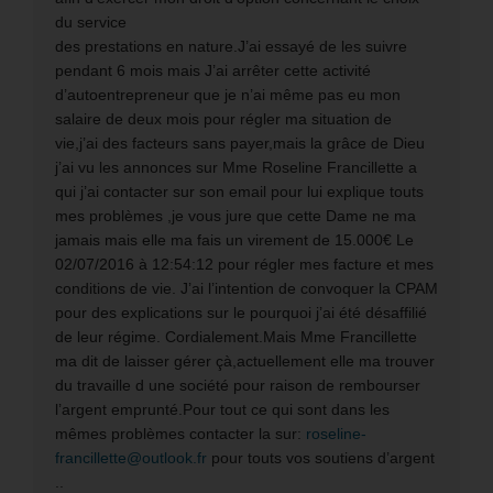
du service
des prestations en nature.J’ai essayé de les suivre
pendant 6 mois mais J’ai arrêter cette activité
d’autoentrepreneur que je n’ai même pas eu mon
salaire de deux mois pour régler ma situation de
vie,j’ai des facteurs sans payer,mais la grâce de Dieu
j’ai vu les annonces sur Mme Roseline Francillette a
qui j’ai contacter sur son email pour lui explique touts
mes problèmes ,je vous jure que cette Dame ne ma
jamais mais elle ma fais un virement de 15.000€ Le
02/07/2016 à 12:54:12 pour régler mes facture et mes
conditions de vie. J’ai l’intention de convoquer la CPAM
pour des explications sur le pourquoi j’ai été désaffilié
de leur régime. Cordialement.Mais Mme Francillette
ma dit de laisser gérer çà,actuellement elle ma trouver
du travaille d une société pour raison de rembourser
l’argent emprunté.Pour tout ce qui sont dans les
mêmes problèmes contacter la sur:
roseline-
francillette@outlook.fr
pour touts vos soutiens d’argent
..