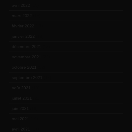
avril 2022
(13)
mars 2022
(15)
février 2022
(17)
janvier 2022
(19)
décembre 2021
(18)
novembre 2021
(22)
octobre 2021
(22)
septembre 2021
(19)
août 2021
(13)
juillet 2021
(20)
juin 2021
(18)
mai 2021
(19)
avril 2021
(17)