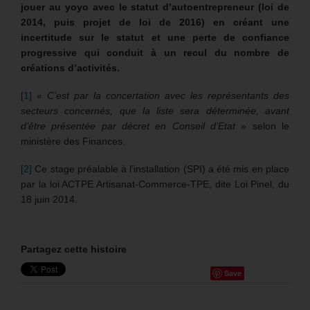
jouer au yoyo avec le statut d’autoentrepreneur (loi de
2014, puis projet de loi de 2016) en créant une
incertitude sur le statut et une perte de confiance
progressive qui conduit à un recul du nombre de
créations d’activités.
[1]
«
C’est par la concertation avec les représentants des
secteurs concernés, que la liste sera déterminée, avant
d’être présentée par décret en Conseil d’Etat
» selon le
ministère des Finances.
[2]
Ce stage préalable à l’installation (SPI) a été mis en place
par la loi ACTPE Artisanat-Commerce-TPE, dite Loi Pinel, du
18 juin 2014.
Partagez cette histoire
Save