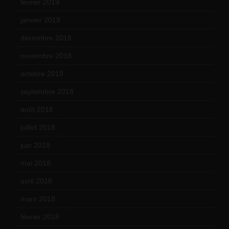
février 2019
(16)
janvier 2019
(15)
décembre 2018
(7)
novembre 2018
(16)
octobre 2018
(15)
septembre 2018
(13)
août 2018
(5)
juillet 2018
(7)
juin 2018
(7)
mai 2018
(8)
avril 2018
(11)
mars 2018
(12)
février 2018
(9)