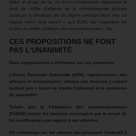
Selon le projet de loi, un micro-entrepreneur dépassant le
seuil de chiffre d’affaires de la microentreprise pourrait
continuer à bénéficier de ce régime pendant deux ans. Le
régime micro sera ouvert «
aux EURL qui respectent les
limites de chiffre d’affaires des microentreprises
« , etc.
CES PROPOSITIONS NE FONT
PAS L’UNANIMITÉ
Deux organisations s’affrontent sur ces questions.
L’Union Patronale Artisanale (UPA), représentative des
artisans et commerçants, critique ces mesures y voyant
surtout une «
façon de brader l’artisanat et le commerce
de proximité
« .
Tandis que la Fédération des autoentrepreneurs
(FéDAE) trouve les mesures envisagées par le projet de
loi insuffisantes par rapport à ses attentes.
On s’interroge sur les raisons qui poussent l’exécutif à