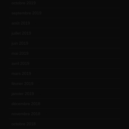
octobre 2019
(15)
septembre 2019
(23)
août 2019
(14)
juillet 2019
(13)
juin 2019
(20)
mai 2019
(14)
avril 2019
(14)
mars 2019
(20)
février 2019
(16)
janvier 2019
(15)
décembre 2018
(7)
novembre 2018
(16)
octobre 2018
(15)