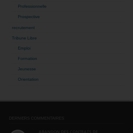
Professionnelle
Prospective
recrutement
Tribune Libre
Emploi
Formation
Jeunesse
Orientation
DERNIERS COMMENTAIRES
ABANDON DES CONTRATS DE