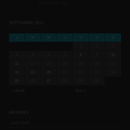
10 juin 2019 -
tony
SEPTEMBRE 2017
L
M
M
J
V
S
D
1
2
3
4
5
6
7
8
9
10
11
12
13
14
15
16
17
18
19
20
21
22
23
24
25
26
27
28
29
30
« Août
Oct »
ARCHIVES
avril 2025
(2)