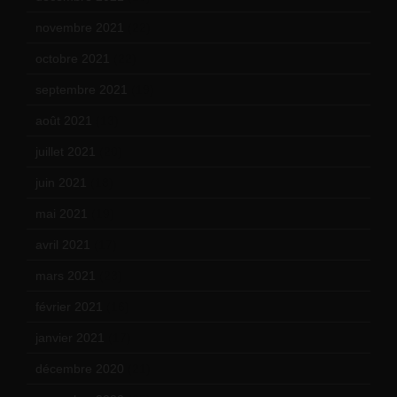
novembre 2021
(22)
octobre 2021
(22)
septembre 2021
(19)
août 2021
(13)
juillet 2021
(20)
juin 2021
(18)
mai 2021
(19)
avril 2021
(17)
mars 2021
(23)
février 2021
(16)
janvier 2021
(17)
décembre 2020
(21)