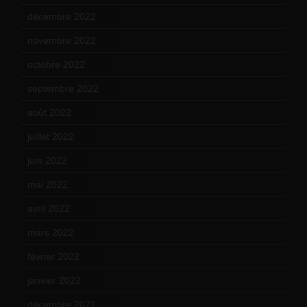
décembre 2022
(15)
novembre 2022
(14)
octobre 2022
(16)
septembre 2022
(15)
août 2022
(14)
juillet 2022
(15)
juin 2022
(11)
mai 2022
(11)
avril 2022
(13)
mars 2022
(15)
février 2022
(17)
janvier 2022
(19)
décembre 2021
(18)