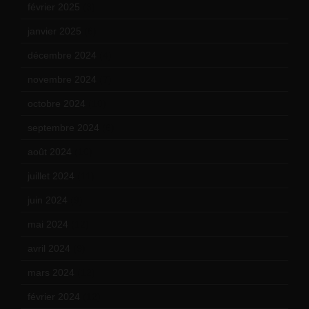
février 2025
(3)
janvier 2025
(6)
décembre 2024
(4)
novembre 2024
(7)
octobre 2024
(10)
septembre 2024
(6)
août 2024
(10)
juillet 2024
(11)
juin 2024
(9)
mai 2024
(12)
avril 2024
(9)
mars 2024
(12)
février 2024
(12)