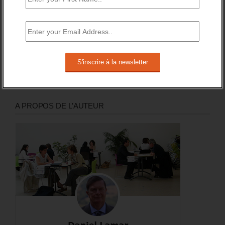
Recevez le meilleur de l'information et des débats sur l'emploi
sur votre boite mail.
RSS
0
Souscrire
Followers
A PROPOS DE L’AUTEUR