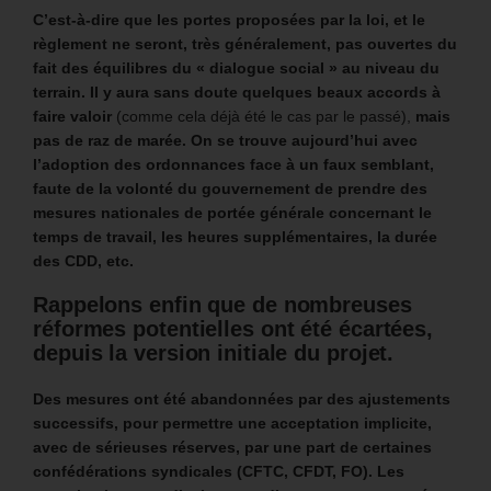
C’est-à-dire que les portes proposées par la loi, et le
règlement ne seront, très généralement, pas ouvertes du
fait des équilibres du « dialogue social » au niveau du
terrain. Il y aura sans doute quelques beaux accords à
faire valoir
(comme cela déjà été le cas par le passé),
mais
pas de raz de marée. On se trouve aujourd’hui avec
l’adoption des ordonnances face à un faux semblant,
faute de la volonté du gouvernement de prendre des
mesures nationales de portée générale concernant le
temps de travail, les heures supplémentaires, la durée
des CDD, etc.
Rappelons enfin que de nombreuses
réformes potentielles ont été écartées,
depuis la version initiale du projet.
Des mesures ont été abandonnées par des ajustements
successifs, pour permettre une acceptation implicite,
avec de sérieuses réserves, par une part de certaines
confédérations syndicales (CFTC, CFDT, FO).
Les