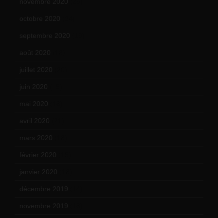
novembre 2020
(25)
octobre 2020
(24)
septembre 2020
(19)
août 2020
(18)
juillet 2020
(20)
juin 2020
(15)
mai 2020
(18)
avril 2020
(21)
mars 2020
(18)
février 2020
(15)
janvier 2020
(18)
décembre 2019
(14)
novembre 2019
(18)