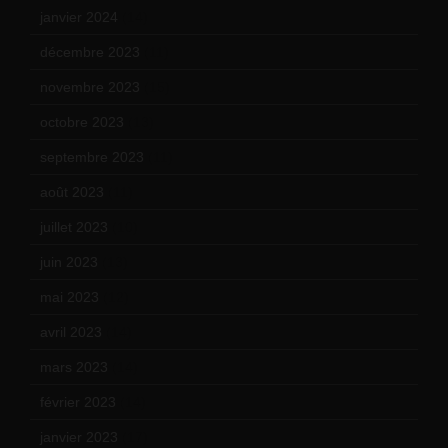
janvier 2024
(14)
décembre 2023
(11)
novembre 2023
(15)
octobre 2023
(13)
septembre 2023
(11)
août 2023
(11)
juillet 2023
(10)
juin 2023
(13)
mai 2023
(12)
avril 2023
(14)
mars 2023
(14)
février 2023
(14)
janvier 2023
(17)