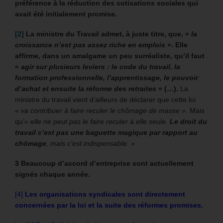
préférence à la réduction des cotisations sociales qui
avait été initialement promise.
[2]
La ministre du Travail admet, à juste titre, que, «
la
croissance n’est pas assez riche en emplois
». Elle
affirme, dans un amalgame un peu surréaliste, qu’il faut
«
agir sur plusieurs leviers : le code du travail, la
formation professionnelle, l’apprentissage, le pouvoir
d’achat et ensuite la réforme des retraites
» (…).
La
ministre du travail vient d’ailleurs de déclarer que cette loi
«
va contribuer à faire reculer le chômage de masse »
. Mais
qu’«
elle ne peut pas le faire reculer à elle seule.
Le droit du
travail c’est pas une baguette magique par rapport au
chômage
, mais c’est indispensable. »
3
Beaucoup d’accord d’entreprise sont actuellement
signés chaque année.
[4]
Les organisations syndicales sont directement
concernées par la loi et la suite des réformes promises.