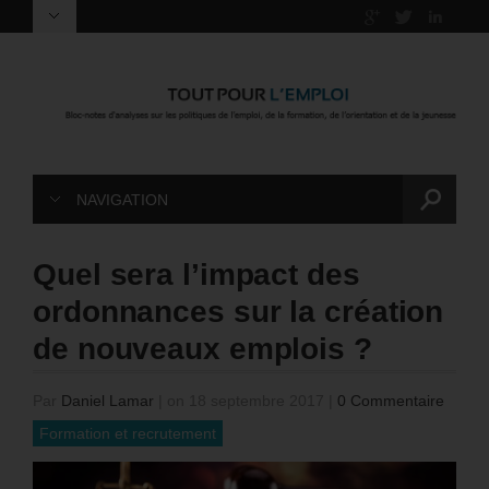
NAVIGATION
Quel sera l’impact des
ordonnances sur la création
de nouveaux emplois ?
Par
Daniel Lamar
|
on 18 septembre 2017
|
0 Commentaire
Formation et recrutement