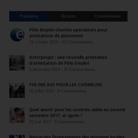
Populaires
Récents
Commentaires
Pôle Emploi cherche opérateurs pour
prestations de placement
23 octobre 2014 -
52 Commentaires
Activ’projet : une nouvelle prestation
d’orientation de Pôle Emploi
5 décembre 2014 -
26 Commentaires
FIN DES ASS POUR LES CHÔMEURS
15 juillet 2018 -
8 Commentaires
Quel avenir pour les contrats aidés au second
semestre 2017, et après ?
22 mai 2017 -
5 Commentaires
Baisse des financements des missions locales