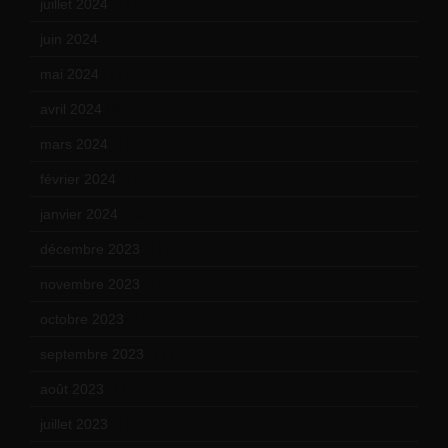
juillet 2024
(11)
juin 2024
(9)
mai 2024
(12)
avril 2024
(9)
mars 2024
(12)
février 2024
(12)
janvier 2024
(14)
décembre 2023
(11)
novembre 2023
(15)
octobre 2023
(13)
septembre 2023
(11)
août 2023
(11)
juillet 2023
(10)