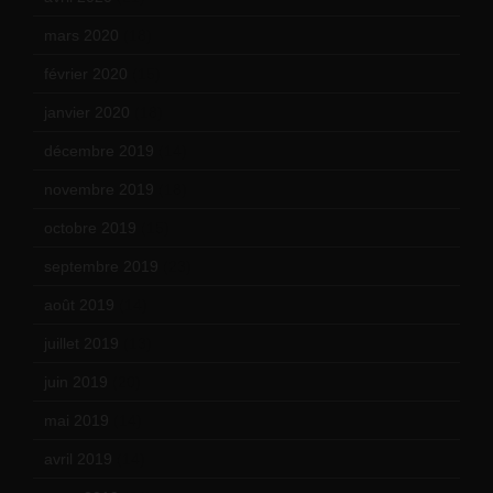
mars 2020
(18)
février 2020
(15)
janvier 2020
(18)
décembre 2019
(14)
novembre 2019
(18)
octobre 2019
(15)
septembre 2019
(23)
août 2019
(14)
juillet 2019
(13)
juin 2019
(20)
mai 2019
(14)
avril 2019
(14)