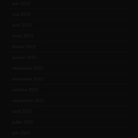
juin 2023
(13)
mai 2023
(12)
avril 2023
(14)
mars 2023
(14)
février 2023
(14)
janvier 2023
(17)
décembre 2022
(15)
novembre 2022
(14)
octobre 2022
(16)
septembre 2022
(15)
août 2022
(14)
juillet 2022
(15)
juin 2022
(11)