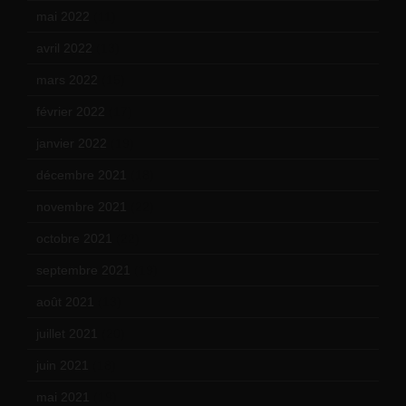
mai 2022
(11)
avril 2022
(13)
mars 2022
(15)
février 2022
(17)
janvier 2022
(19)
décembre 2021
(18)
novembre 2021
(22)
octobre 2021
(22)
septembre 2021
(19)
août 2021
(13)
juillet 2021
(20)
juin 2021
(18)
mai 2021
(19)