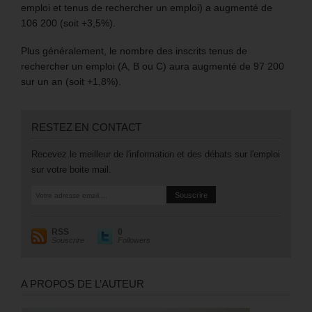
emploi et tenus de rechercher un emploi) a augmenté de
106 200 (soit +3,5%).
Plus généralement, le nombre des inscrits tenus de
rechercher un emploi (A, B ou C) aura augmenté de 97 200
sur un an (soit +1,8%).
RESTEZ EN CONTACT
Recevez le meilleur de l'information et des débats sur l'emploi
sur votre boite mail.
RSS
0
Souscrire
Followers
A PROPOS DE L’AUTEUR