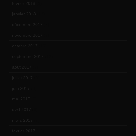
février 2018
(9)
janvier 2018
(12)
décembre 2017
(6)
novembre 2017
(9)
octobre 2017
(10)
septembre 2017
(12)
août 2017
(2)
juillet 2017
(9)
juin 2017
(8)
mai 2017
(9)
avril 2017
(6)
mars 2017
(7)
février 2017
(10)