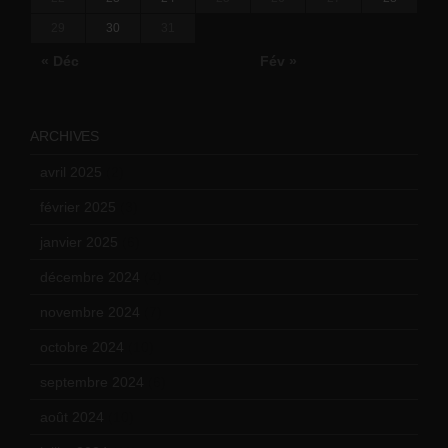
29
30
31
« Déc
Fév »
ARCHIVES
avril 2025
(2)
février 2025
(3)
janvier 2025
(6)
décembre 2024
(4)
novembre 2024
(7)
octobre 2024
(10)
septembre 2024
(6)
août 2024
(10)