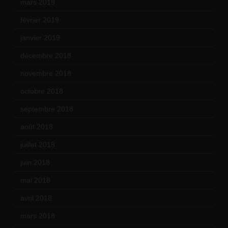
mars 2019
(20)
février 2019
(16)
janvier 2019
(15)
décembre 2018
(7)
novembre 2018
(16)
octobre 2018
(15)
septembre 2018
(13)
août 2018
(5)
juillet 2018
(7)
juin 2018
(7)
mai 2018
(8)
avril 2018
(11)
mars 2018
(12)