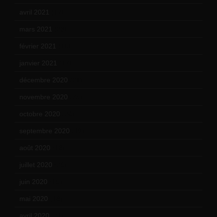
avril 2021
(17)
mars 2021
(23)
février 2021
(16)
janvier 2021
(17)
décembre 2020
(21)
novembre 2020
(25)
octobre 2020
(24)
septembre 2020
(19)
août 2020
(18)
juillet 2020
(20)
juin 2020
(15)
mai 2020
(18)
avril 2020
(21)