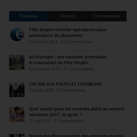
Populaires
Récents
Commentaires
Pôle Emploi cherche opérateurs pour
prestations de placement
23 octobre 2014 -
52 Commentaires
Activ’projet : une nouvelle prestation
d’orientation de Pôle Emploi
5 décembre 2014 -
26 Commentaires
FIN DES ASS POUR LES CHÔMEURS
15 juillet 2018 -
8 Commentaires
Quel avenir pour les contrats aidés au second
semestre 2017, et après ?
22 mai 2017 -
5 Commentaires
Baisse des financements des missions locales