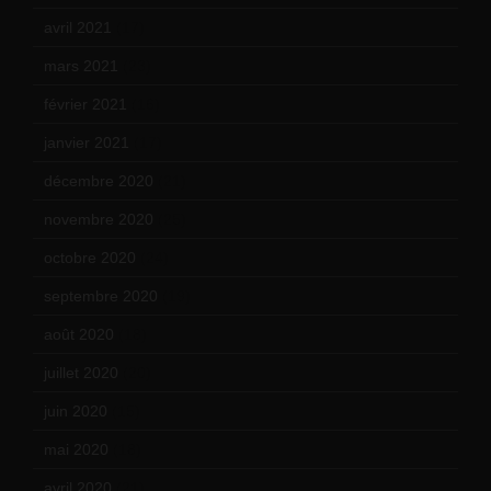
avril 2021
(17)
mars 2021
(23)
février 2021
(16)
janvier 2021
(17)
décembre 2020
(21)
novembre 2020
(25)
octobre 2020
(24)
septembre 2020
(19)
août 2020
(18)
juillet 2020
(20)
juin 2020
(15)
mai 2020
(18)
avril 2020
(21)