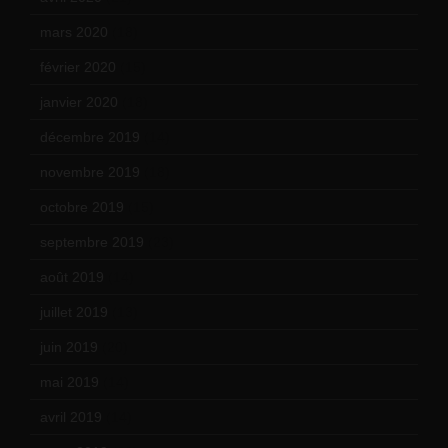
mars 2020
(18)
février 2020
(15)
janvier 2020
(18)
décembre 2019
(14)
novembre 2019
(18)
octobre 2019
(15)
septembre 2019
(23)
août 2019
(14)
juillet 2019
(13)
juin 2019
(20)
mai 2019
(14)
avril 2019
(14)