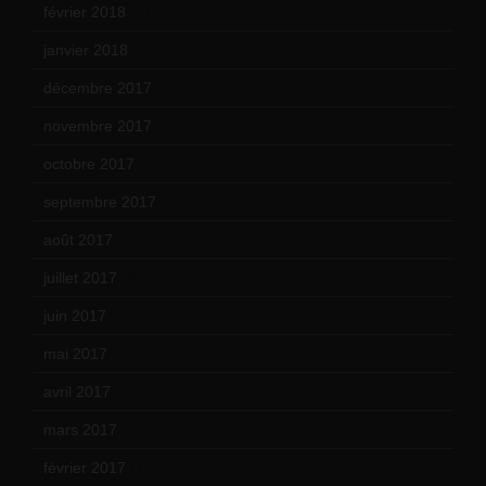
février 2018
(9)
janvier 2018
(12)
décembre 2017
(6)
novembre 2017
(9)
octobre 2017
(10)
septembre 2017
(12)
août 2017
(2)
juillet 2017
(9)
juin 2017
(8)
mai 2017
(9)
avril 2017
(6)
mars 2017
(7)
février 2017
(10)