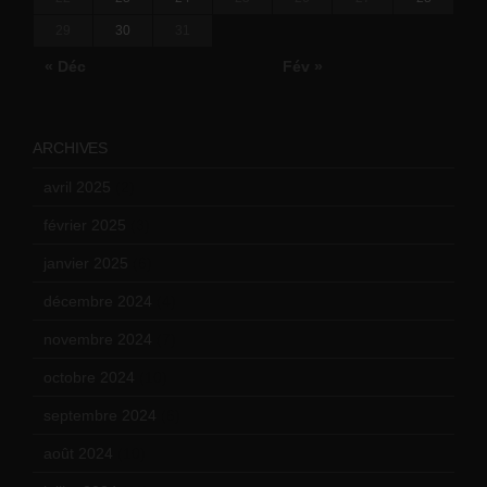
29
30
31
« Déc
Fév »
ARCHIVES
avril 2025
(2)
février 2025
(3)
janvier 2025
(6)
décembre 2024
(4)
novembre 2024
(7)
octobre 2024
(10)
septembre 2024
(6)
août 2024
(10)