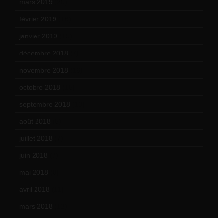
mars 2019
(20)
février 2019
(16)
janvier 2019
(15)
décembre 2018
(7)
novembre 2018
(16)
octobre 2018
(15)
septembre 2018
(13)
août 2018
(5)
juillet 2018
(7)
juin 2018
(7)
mai 2018
(8)
avril 2018
(11)
mars 2018
(12)