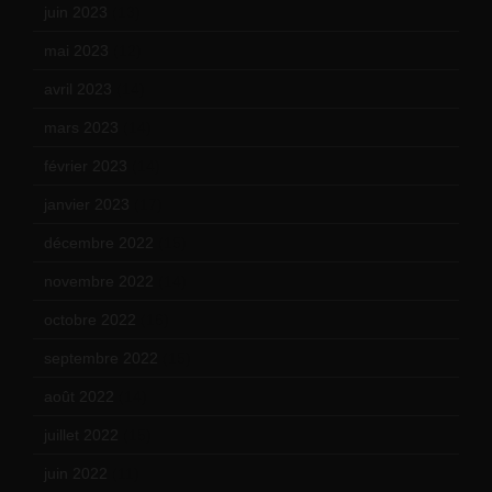
juin 2023
(13)
mai 2023
(12)
avril 2023
(14)
mars 2023
(14)
février 2023
(14)
janvier 2023
(17)
décembre 2022
(15)
novembre 2022
(14)
octobre 2022
(16)
septembre 2022
(15)
août 2022
(14)
juillet 2022
(15)
juin 2022
(11)