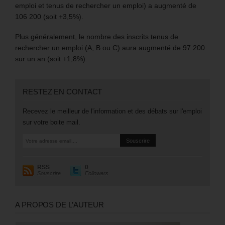
emploi et tenus de rechercher un emploi) a augmenté de
106 200 (soit +3,5%).
Plus généralement, le nombre des inscrits tenus de
rechercher un emploi (A, B ou C) aura augmenté de 97 200
sur un an (soit +1,8%).
RESTEZ EN CONTACT
Recevez le meilleur de l'information et des débats sur l'emploi
sur votre boite mail.
RSS
0
Souscrire
Followers
A PROPOS DE L’AUTEUR