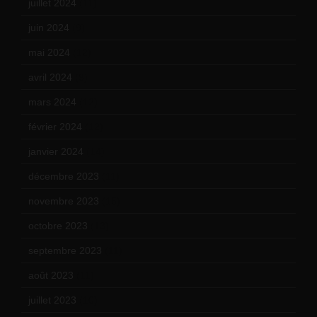
juillet 2024
(11)
juin 2024
(9)
mai 2024
(12)
avril 2024
(9)
mars 2024
(12)
février 2024
(12)
janvier 2024
(14)
décembre 2023
(11)
novembre 2023
(15)
octobre 2023
(13)
septembre 2023
(11)
août 2023
(11)
juillet 2023
(10)