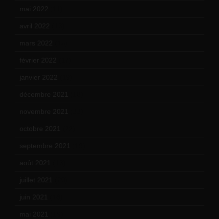
mai 2022
(11)
avril 2022
(13)
mars 2022
(15)
février 2022
(17)
janvier 2022
(19)
décembre 2021
(18)
novembre 2021
(22)
octobre 2021
(22)
septembre 2021
(19)
août 2021
(13)
juillet 2021
(20)
juin 2021
(18)
mai 2021
(19)