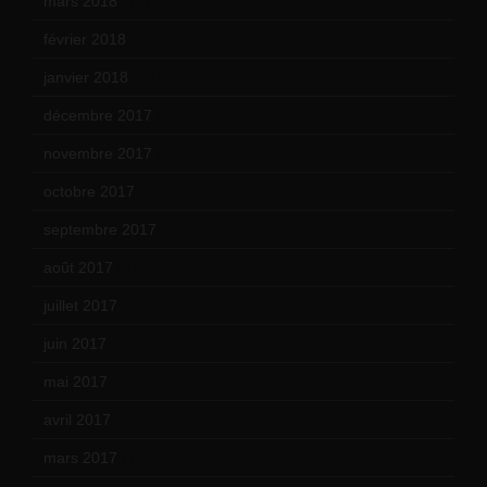
mars 2018
(12)
février 2018
(9)
janvier 2018
(12)
décembre 2017
(6)
novembre 2017
(9)
octobre 2017
(10)
septembre 2017
(12)
août 2017
(2)
juillet 2017
(9)
juin 2017
(8)
mai 2017
(9)
avril 2017
(6)
mars 2017
(7)