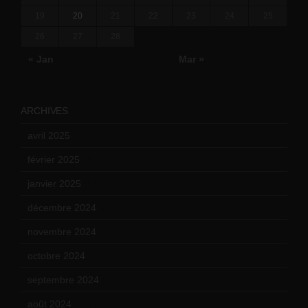
19
20
21
22
23
24
25
26
27
28
« Jan
Mar »
ARCHIVES
avril 2025
(2)
février 2025
(3)
janvier 2025
(6)
décembre 2024
(4)
novembre 2024
(7)
octobre 2024
(10)
septembre 2024
(6)
août 2024
(10)