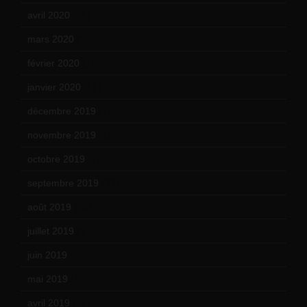
avril 2020
(21)
mars 2020
(18)
février 2020
(15)
janvier 2020
(18)
décembre 2019
(14)
novembre 2019
(18)
octobre 2019
(15)
septembre 2019
(23)
août 2019
(14)
juillet 2019
(13)
juin 2019
(20)
mai 2019
(14)
avril 2019
(14)