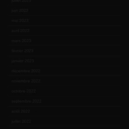
juillet 2023
(10)
juin 2023
(13)
mai 2023
(12)
avril 2023
(14)
mars 2023
(14)
février 2023
(14)
janvier 2023
(17)
décembre 2022
(15)
novembre 2022
(14)
octobre 2022
(16)
septembre 2022
(15)
août 2022
(14)
juillet 2022
(15)