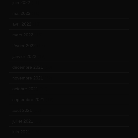
juin 2022
(11)
mai 2022
(11)
avril 2022
(13)
mars 2022
(15)
février 2022
(17)
janvier 2022
(19)
décembre 2021
(18)
novembre 2021
(22)
octobre 2021
(22)
septembre 2021
(19)
août 2021
(13)
juillet 2021
(20)
juin 2021
(18)