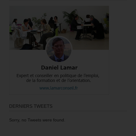
DERNIERS TWEETS
Sorry, no Tweets were found.