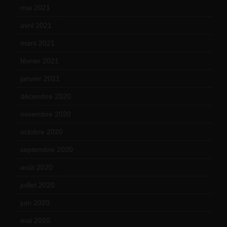
mai 2021
(19)
avril 2021
(17)
mars 2021
(23)
février 2021
(16)
janvier 2021
(17)
décembre 2020
(21)
novembre 2020
(25)
octobre 2020
(24)
septembre 2020
(19)
août 2020
(18)
juillet 2020
(20)
juin 2020
(15)
mai 2020
(18)