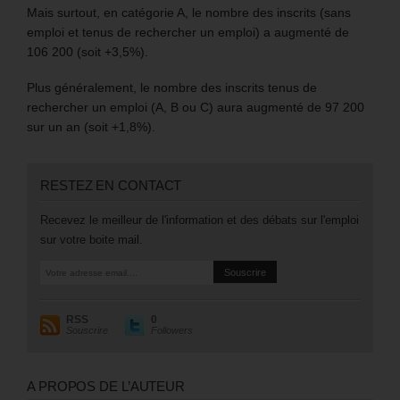
Mais surtout, en catégorie A, le nombre des inscrits (sans
emploi et tenus de rechercher un emploi) a augmenté de
106 200 (soit +3,5%).
Plus généralement, le nombre des inscrits tenus de
rechercher un emploi (A, B ou C) aura augmenté de 97 200
sur un an (soit +1,8%).
RESTEZ EN CONTACT
Recevez le meilleur de l'information et des débats sur l'emploi
sur votre boite mail.
RSS
0
Souscrire
Followers
A PROPOS DE L’AUTEUR