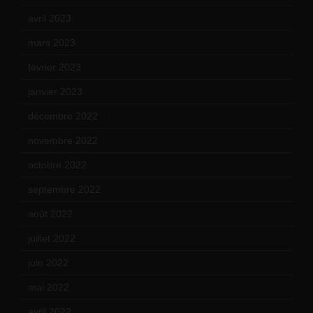
avril 2023
(14)
mars 2023
(14)
février 2023
(14)
janvier 2023
(17)
décembre 2022
(15)
novembre 2022
(14)
octobre 2022
(16)
septembre 2022
(15)
août 2022
(14)
juillet 2022
(15)
juin 2022
(11)
mai 2022
(11)
avril 2022
(13)