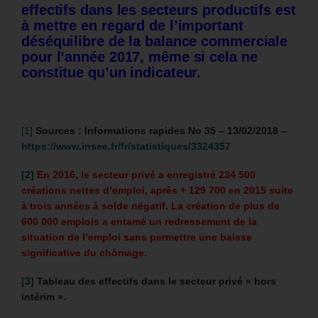
effectifs dans les secteurs productifs est
à mettre en regard de l’important
déséquilibre de la balance commerciale
pour l’année 2017, même si cela ne
constitue qu’un indicateur.
[1]
Sources : Informations rapides No 35 – 13/02/2018 –
https://www.insee.fr/fr/statistiques/3324357
[2]
En 2016, le secteur privé a enregistré 234 500
créations nettes d’emploi, après + 129 700 en 2015 suite
à trois années à solde négatif. La création de plus de
600 000 emplois a entamé un redressement de la
situation de l’emploi sans permettre une baisse
significative du chômage.
[3]
Tableau des effectifs dans le secteur privé « hors
intérim ».