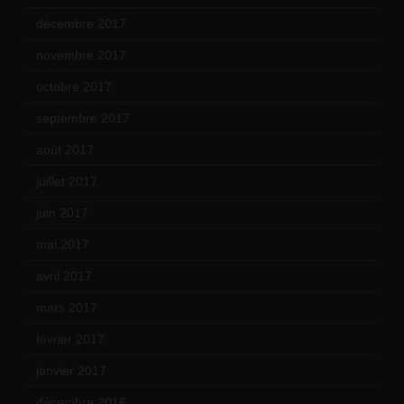
décembre 2017
(6)
novembre 2017
(9)
octobre 2017
(10)
septembre 2017
(12)
août 2017
(2)
juillet 2017
(9)
juin 2017
(8)
mai 2017
(9)
avril 2017
(6)
mars 2017
(7)
février 2017
(10)
janvier 2017
(9)
décembre 2016
(4)