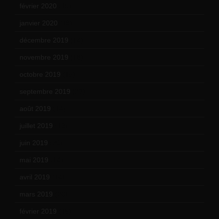
février 2020
(15)
janvier 2020
(18)
décembre 2019
(14)
novembre 2019
(18)
octobre 2019
(15)
septembre 2019
(23)
août 2019
(14)
juillet 2019
(13)
juin 2019
(20)
mai 2019
(14)
avril 2019
(14)
mars 2019
(20)
février 2019
(16)