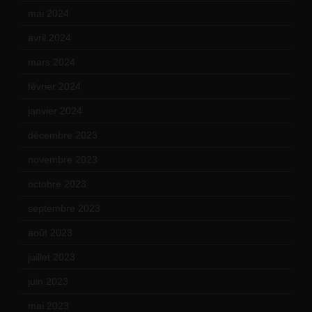
mai 2024
(12)
avril 2024
(9)
mars 2024
(12)
février 2024
(12)
janvier 2024
(14)
décembre 2023
(11)
novembre 2023
(15)
octobre 2023
(13)
septembre 2023
(11)
août 2023
(11)
juillet 2023
(10)
juin 2023
(13)
mai 2023
(12)