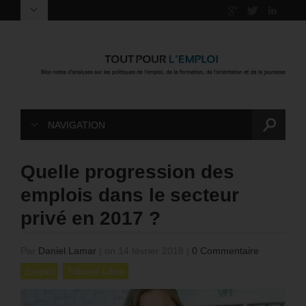
NAVIGATION
Quelle progression des
emplois dans le secteur
privé en 2017 ?
Par
Daniel Lamar
|
on 14 février 2018
|
0 Commentaire
Emploi
Tribune Libre