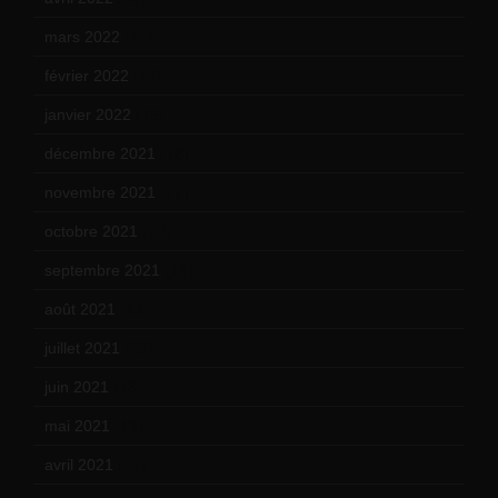
mars 2022
(15)
février 2022
(17)
janvier 2022
(19)
décembre 2021
(18)
novembre 2021
(22)
octobre 2021
(22)
septembre 2021
(19)
août 2021
(13)
juillet 2021
(20)
juin 2021
(18)
mai 2021
(19)
avril 2021
(17)