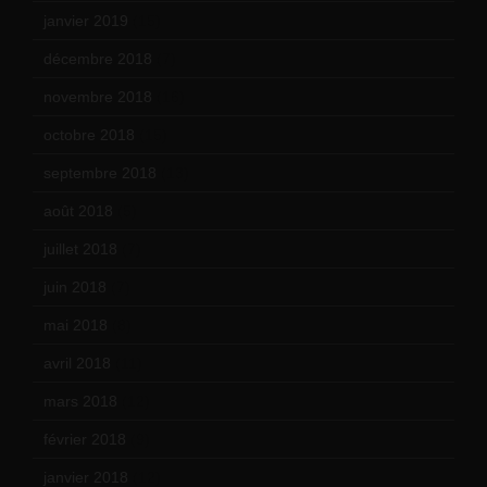
janvier 2019
(15)
décembre 2018
(7)
novembre 2018
(16)
octobre 2018
(15)
septembre 2018
(13)
août 2018
(5)
juillet 2018
(7)
juin 2018
(7)
mai 2018
(8)
avril 2018
(11)
mars 2018
(12)
février 2018
(9)
janvier 2018
(12)