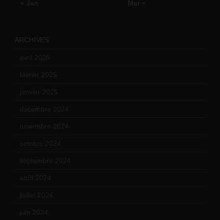
« Jan
Mar »
ARCHIVES
avril 2025
(2)
février 2025
(3)
janvier 2025
(6)
décembre 2024
(4)
novembre 2024
(7)
octobre 2024
(10)
septembre 2024
(6)
août 2024
(10)
juillet 2024
(11)
juin 2024
(9)