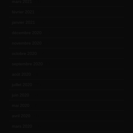
mars 2021
(23)
février 2021
(16)
janvier 2021
(17)
décembre 2020
(21)
novembre 2020
(25)
octobre 2020
(24)
septembre 2020
(19)
août 2020
(18)
juillet 2020
(20)
juin 2020
(15)
mai 2020
(18)
avril 2020
(21)
mars 2020
(18)