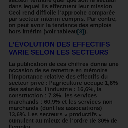
secteur tertiaire quel que soit le secteur
dans lequel ils effectuent leur mission
Ceci rend difficile l’approche comparée
par secteur intérim compris. Par contre,
on peut avoir la tendance des emplois
hors intérim (voir tableau
[3]
).
L’ÉVOLUTION DES EFFECTIFS
VARIE SELON LES SECTEURS
La publication de ces chiffres donne une
occasion de se remettre en mémoire
l’importance relative des effectifs du
secteur privé : l’agriculture occupe 1,6%
des salariés, l’industrie : 16,6%, la
construction : 7,3%, les services
marchands : 60,9% et les services non
marchands (dont les associations)
13,6%. Les secteurs « productifs »
cumulent au mieux de l’ordre de 30% de
l’emploi.