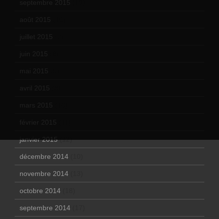
septembre 2015
(19)
août 2015
(10)
juillet 2015
(2)
juin 2015
(8)
mai 2015
(5)
avril 2015
(8)
mars 2015
(10)
février 2015
(11)
janvier 2015
(12)
décembre 2014
(10)
novembre 2014
(13)
octobre 2014
(18)
septembre 2014
(17)