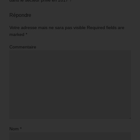
dans le secteur privé en 2017 ?”
Répondre
Votre adresse mais ne sara pas visible Required fields are
marked
*
Commentaire
Nom
*