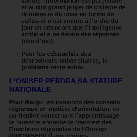
validé, l’information est parcellaire
et aucun grand projet de collecte de
données et de mise en forme de
celles-ci n’est encore à l’ordre du
jour en attendant que l’Intelligence
artificielle ne donne des réponses
(clin d’œil).
Pour les débouchés des
décrocheurs universitaires, le
problème reste entier.
L’ONISEP PERDRA SA STATURE
NATIONALE
Pour élargir les missions des conseils
régionaux en matière d’orientation, en
particulier concernant l’apprentissage,
le ministre annonce le transfert des
Directions régionales de l’Onisep
(DRONISEP)
[7]
aux régions
.