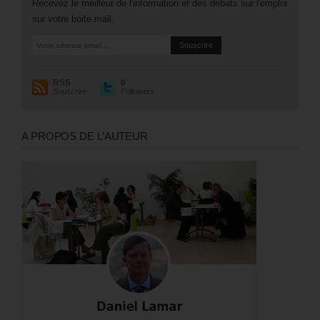
Recevez le meilleur de l'information et des débats sur l'emploi
sur votre boite mail.
RSS
0
Souscrire
Followers
A PROPOS DE L’AUTEUR