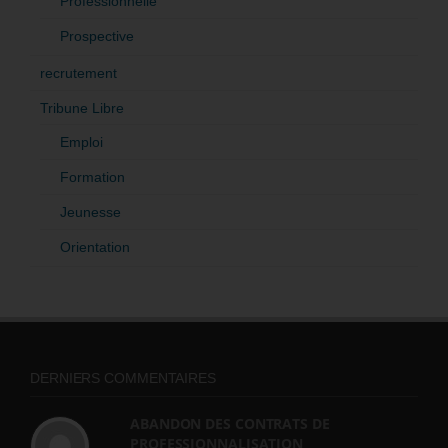
Professionnelle
Prospective
recrutement
Tribune Libre
Emploi
Formation
Jeunesse
Orientation
DERNIERS COMMENTAIRES
ABANDON DES CONTRATS DE
PROFESSIONNALISATION