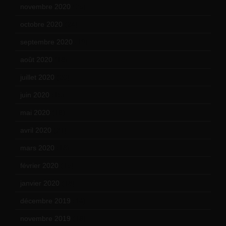
novembre 2020
(25)
octobre 2020
(24)
septembre 2020
(19)
août 2020
(18)
juillet 2020
(20)
juin 2020
(15)
mai 2020
(18)
avril 2020
(21)
mars 2020
(18)
février 2020
(15)
janvier 2020
(18)
décembre 2019
(14)
novembre 2019
(18)