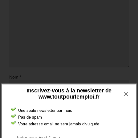
Nom
*
Inscrivez-vous à la newsletter de
×
www.toutpourlemploi.fr
Email
*
Une seule newsletter par mois
Pas de spam
Votre adresse email ne sera jamais divulguée
Site web