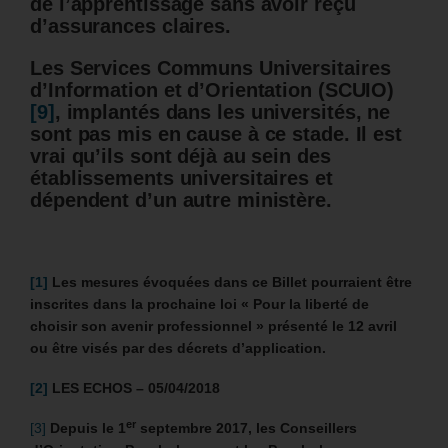
de l’apprentissage sans avoir reçu
d’assurances claires.
Les Services Communs Universitaires
d’Information et d’Orientation (SCUIO)
[9]
, implantés dans les universités, ne
sont pas mis en cause à ce stade. Il est
vrai qu’ils sont déjà au sein des
établissements universitaires et
dépendent d’un autre ministère.
[1]
Les mesures évoquées dans ce Billet pourraient être
inscrites dans la prochaine loi « Pour la liberté de
choisir son avenir professionnel » présenté le 12 avril
ou être visés par des décrets d’application.
[2]
LES ECHOS – 05/04/2018
er
[3]
Depuis le 1
septembre 2017, les Conseillers