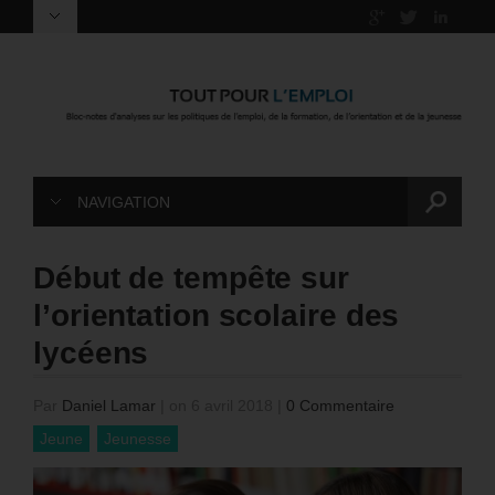
NAVIGATION
Début de tempête sur
l’orientation scolaire des
lycéens
Par
Daniel Lamar
|
on 6 avril 2018
|
0 Commentaire
Jeune
Jeunesse