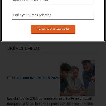
BRÈVES EMPLOI
FT : + 100 000 INSCRITS EN 2024
Les chiffres de 2024 du nombre d’inscrit à France travail
marquent la fin de la période précédant le lancement des