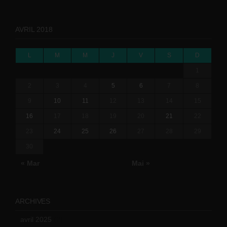
AVRIL 2018
L
M
M
J
V
S
D
1
2
3
4
5
6
7
8
9
10
11
12
13
14
15
16
17
18
19
20
21
22
23
24
25
26
27
28
29
30
« Mar
Mai »
ARCHIVES
avril 2025
(2)