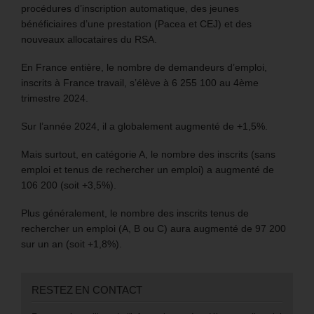
procédures d’inscription automatique, des jeunes
bénéficiaires d’une prestation (Pacea et CEJ) et des
nouveaux allocataires du RSA.
En France entière, le nombre de demandeurs d’emploi,
inscrits à France travail, s’élève à 6 255 100 au 4ème
trimestre 2024.
Sur l’année 2024, il a globalement augmenté de +1,5%.
Mais surtout, en catégorie A, le nombre des inscrits (sans
emploi et tenus de rechercher un emploi) a augmenté de
106 200 (soit +3,5%).
Plus généralement, le nombre des inscrits tenus de
rechercher un emploi (A, B ou C) aura augmenté de 97 200
sur un an (soit +1,8%).
RESTEZ EN CONTACT