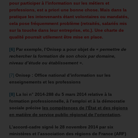
pour participer à l’information sur les métiers et
professions, est a priori une bonne chose. Mais dans la
pratique les intervenants étant volontaires ou mandatés,
cela pose fréquemment problème (retraités, salariés mis
sur la touche dans leur entreprise, etc.). Une charte de
qualité pourrait utilement être mise en place.
[6]
Par exemple, l’Onisep a pour objet de «
permettre de
rechercher la formation de son choix par domaine,
niveau d’étude ou établissement
».
[7]
Onisep : Office national d’information sur les
enseignements et les professions
[8]
La loi n° 2014-288 du 5 mars 2014 relative à la
formation professionnelle, à l’emploi et à la démocratie
sociale précise
les compétences de l’État et des régions
en matière de service public régional de l’orientation
.
L’accord-cadre signé le 28 novembre 2014 par six
ministères et l’association des régions de France (ARF)