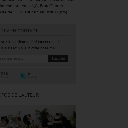
hercher un emploi (A, B ou C) aura
té de 97 200 sur un an (soit +1,8%).
STEZ EN CONTACT
vez le meilleur de l'information et des
ts sur l'emploi sur votre boite mail.
RSS
0
Souscrire
Followers
OPOS DE L’AUTEUR