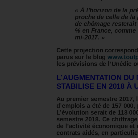
« À l’horizon de la pr
proche de celle de la 
de chômage resterait i
% en France, comme f
mi-2017. »
Cette projection correspond 
parus sur le blog
www.toutp
les prévisions de l’Unédic o
L’AUGMENTATION DU 
STABILISE EN 2018
À
U
Au premier semestre 2017, 
d’emplois a été de 157 000,
L’évolution serait de 113 00
semestre 2018. Ce chiffrage
de l’activité économique et
contrats aidés, en particul