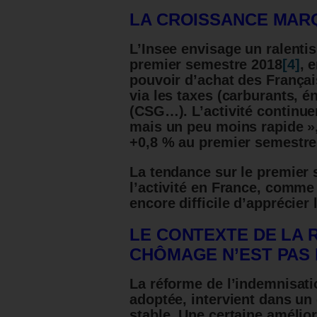
LA CROISSANCE MAR
L’Insee envisage un ralenti
premier semestre 2018
[4]
, 
pouvoir d’achat des Français
via les taxes (carburants, én
(CSG…).
L’activité continue
mais un peu moins rapide »
+0,8 % au premier semestre
La tendance sur le premier 
l’activité en France, comme 
encore difficile d’apprécier
LE CONTEXTE DE LA 
CHÔMAGE N’EST PAS
La réforme de l’indemnisati
adoptée, intervient dans u
stable. Une certaine amélio