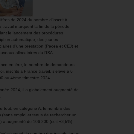
iffres de 2024 du nombre d’inscrit à
 travail marquent la fin de la période
ant le lancement des procédures
ription automatique, des jeunes
ciaires d’une prestation (Pacea et CEJ) et
uveaux allocataires du RSA.
ance entière, le nombre de demandeurs
oi, inscrits à France travail, s’élève à 6
00 au 4ème trimestre 2024.
année 2024, il a globalement augmenté de
.
urtout, en catégorie A, le nombre des
ts (sans emploi et tenus de rechercher un
) a augmenté de 106 200 (soit +3,5%).
énéralement, le nombre des inscrits tenus