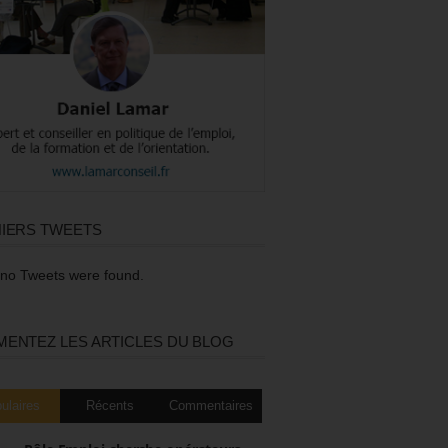
IERS TWEETS
 no Tweets were found.
ENTEZ LES ARTICLES DU BLOG
ulaires
Récents
Commentaires