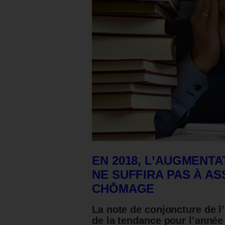
EN 2018, L’AUGMENT
NE SUFFIRA PAS À A
CHÔMAGE
La note de conjoncture de l
de la tendance pour l’année