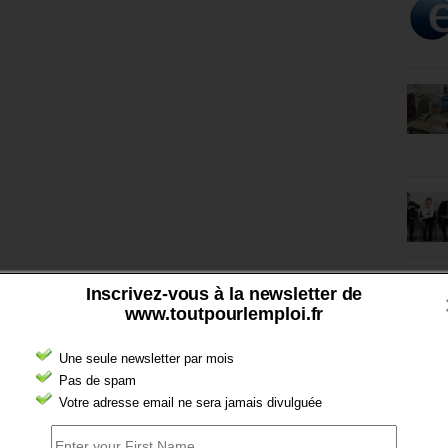
Inscrivez-vous à la newsletter de
www.toutpourlemploi.fr
Une seule newsletter par mois
Pas de spam
Votre adresse email ne sera jamais divulguée