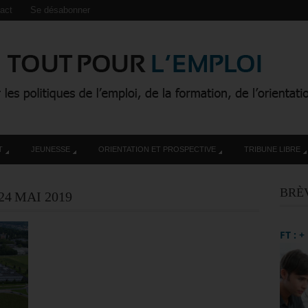
act
Se désabonner
T
JEUNESSE
ORIENTATION ET PROSPECTIVE
TRIBUNE LIBRE
BRÈ
24 MAI 2019
FT : 