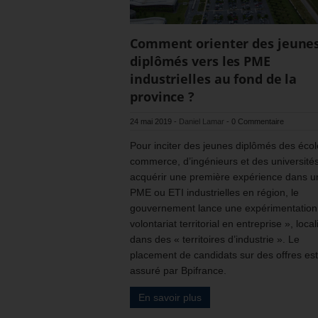
Comment orienter des jeune
diplômés vers les PME
industrielles au fond de la
province ?
24 mai 2019
-
Daniel Lamar
-
0 Commentaire
Pour inciter des jeunes diplômés des éco
commerce, d’ingénieurs et des université
acquérir une première expérience dans u
PME ou ETI industrielles en région, le
gouvernement lance une expérimentation
volontariat territorial en entreprise », loca
dans des « territoires d’industrie ». Le
placement de candidats sur des offres est
assuré par Bpifrance.
En savoir plus