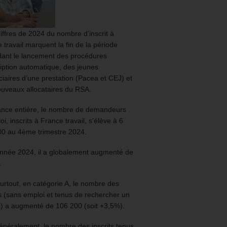
iffres de 2024 du nombre d’inscrit à
 travail marquent la fin de la période
ant le lancement des procédures
ription automatique, des jeunes
ciaires d’une prestation (Pacea et CEJ) et
uveaux allocataires du RSA.
ance entière, le nombre de demandeurs
oi, inscrits à France travail, s’élève à 6
00 au 4ème trimestre 2024.
année 2024, il a globalement augmenté de
.
urtout, en catégorie A, le nombre des
ts (sans emploi et tenus de rechercher un
) a augmenté de 106 200 (soit +3,5%).
énéralement, le nombre des inscrits tenus