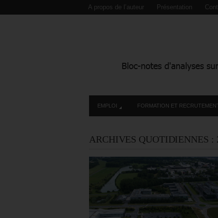
A propos de l’auteur
Présentation
Cont
EMPLOI
FORMATION ET RECRUTEMEN
ARCHIVES QUOTIDIENNES :