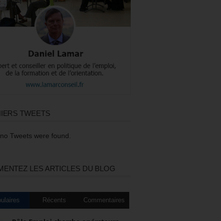
IERS TWEETS
 no Tweets were found.
ENTEZ LES ARTICLES DU BLOG
ulaires
Récents
Commentaires