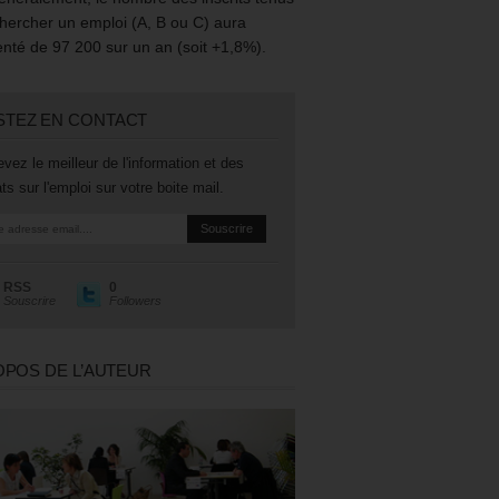
hercher un emploi (A, B ou C) aura
té de 97 200 sur un an (soit +1,8%).
STEZ EN CONTACT
vez le meilleur de l'information et des
ts sur l'emploi sur votre boite mail.
RSS
0
Souscrire
Followers
OPOS DE L’AUTEUR