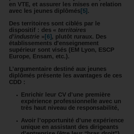
en VTE, et assurer les mises en relation
avec les jeunes diplômés
[5]
.
Des territoires sont ciblés par le
dispositif : des «
territoires
d’industrie
»
[6]
, plutôt ruraux. Des
établissements d’enseignement
supérieur sont visés (EM Lyon, ESCP
Europe, Ensam, etc.).
L’argumentaire destiné aux jeunes
diplômés présente les avantages
de ces
CDD :
Enrichir leur CV d’une première
expérience professionnelle avec un
très haut niveau de responsabilité,
Avoir l’opportunité d’une expérience
unique en assistant des dirigeants
d’entreprise (être leur “bras droit”),