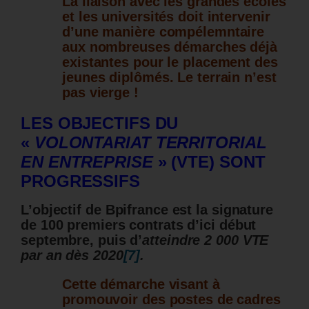
La liaison avec les grandes écoles
et les universités doit intervenir
d’une manière compélemntaire
aux nombreuses démarches déjà
existantes pour le placement des
jeunes diplômés. Le terrain n’est
pas vierge !
LES OBJECTIFS DU
«
VOLONTARIAT TERRITORIAL
EN ENTREPRISE
» (VTE) SONT
PROGRESSIFS
L’objectif de Bpifrance est la signature
de 100 premiers contrats d’ici début
septembre, puis d’
atteindre 2 000 VTE
par an dès 2020
[7]
.
Cette démarche visant à
promouvoir des postes de cadres