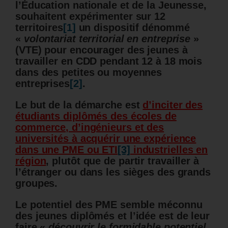
l’Éducation nationale et de la Jeunesse,
souhaitent expérimenter sur 12
territoires
[1]
un dispositif dénommé
«
volontariat territorial en entreprise
»
(VTE) pour encourager des jeunes à
travailler en CDD pendant 12 à 18 mois
dans des petites ou moyennes
entreprises
[2]
.
Le but de la démarche est
d’inciter des
étudiants diplômés des écoles de
commerce, d’ingénieurs et des
universités à acquérir une expérience
dans une PME ou ETI
[3]
industrielles en
région
, plutôt que de partir travailler à
l’étranger ou dans les sièges des grands
groupes.
Le potentiel des PME semble méconnu
des jeunes diplômés
et l’idée est de leur
faire «
découvrir le formidable potentiel