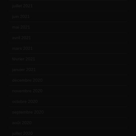
juillet 2021
(20)
juin 2021
(18)
mai 2021
(19)
avril 2021
(17)
mars 2021
(23)
février 2021
(16)
janvier 2021
(17)
décembre 2020
(21)
novembre 2020
(25)
octobre 2020
(24)
septembre 2020
(19)
août 2020
(18)
juillet 2020
(20)