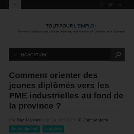
NAVIGATION
Comment orienter des
jeunes diplômés vers les
PME industrielles au fond de
la province ?
Par
Daniel Lamar
|
on 24 mai 2019
|
0 Commentaire
Jeune diplômé
Jeunesse