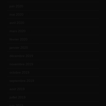
juin 2020
(15)
mai 2020
(18)
avril 2020
(21)
mars 2020
(18)
février 2020
(15)
janvier 2020
(18)
décembre 2019
(14)
novembre 2019
(18)
octobre 2019
(15)
septembre 2019
(23)
août 2019
(14)
juillet 2019
(13)
juin 2019
(20)