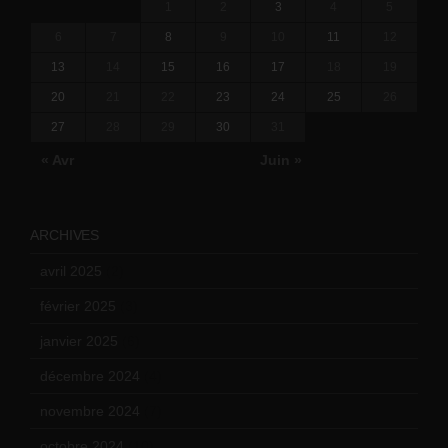
1
2
3
4
5
6
7
8
9
10
11
12
13
14
15
16
17
18
19
20
21
22
23
24
25
26
27
28
29
30
31
« Avr
Juin »
ARCHIVES
avril 2025
(2)
février 2025
(3)
janvier 2025
(6)
décembre 2024
(4)
novembre 2024
(7)
octobre 2024
(10)