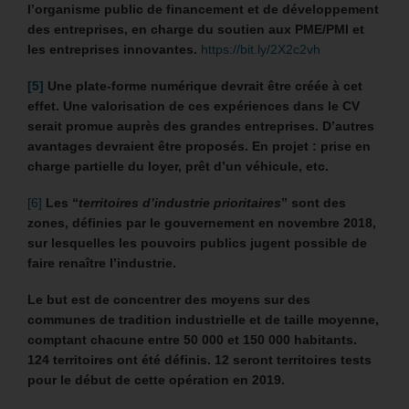
l’organisme public de financement et de développement
des entreprises, en charge du soutien aux PME/PMI et
les entreprises innovantes.
https://bit.ly/2X2c2vh
[5]
Une plate-forme numérique devrait être créée à cet
effet. Une valorisation de ces expériences dans le CV
serait promue auprès des grandes entreprises. D’autres
avantages devraient être proposés. En projet : prise en
charge partielle du loyer, prêt d’un véhicule, etc.
[6]
Les “
territoires d’industrie prioritaires
” sont des
zones, définies par le gouvernement en novembre 2018,
sur lesquelles les pouvoirs publics jugent possible de
faire renaître l’industrie.
Le but est de concentrer des moyens sur des
communes de tradition industrielle et de taille moyenne,
comptant chacune entre 50 000 et 150 000 habitants.
124 territoires ont été définis. 12 seront territoires tests
pour le début de cette opération en 2019.