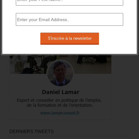
A PROPOS DE L’AUTEUR
DERNIERS TWEETS