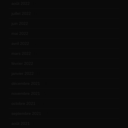
août 2022
(14)
juillet 2022
(15)
juin 2022
(11)
mai 2022
(11)
avril 2022
(13)
mars 2022
(15)
février 2022
(17)
janvier 2022
(19)
décembre 2021
(18)
novembre 2021
(22)
octobre 2021
(22)
septembre 2021
(19)
août 2021
(13)