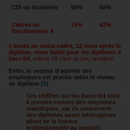
CDI ou titularités
58%
68%
Cadres
ou
15%
62%
fonctionnaire A
L’accès au statut-cadre, 12 mois après le
diplôme, reste faible pour les diplômes à
bac+3/4,
même s’il s’est un peu amélioré.
Enfin, le secteur d’activité des
employeurs est proche selon le niveau
de diplôme.
[9]
Ces chiffres sur les bacs+3/4 sont
à prendre comme des moyennes
statistiques, car ils concernent
des diplômes assez hétérogènes
allant de la licence
professionnelle au master1