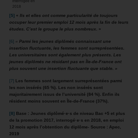
interrogée en
2018
[5]
«
Ils et elles ont comme particularité de toujours
occuper leur premier emploi 12 mois après la fin de leurs
études. C’est le groupe le plus nombreux
. »
[6]
«
Parmi les jeunes diplômés connaissant une
insertion fluctuante, les femmes sont surreprésentées.
Les universitaires sont également plus présents. Les
jeunes diplômés ne résidant pas en Île-de-France ont
plus souvent une insertion fluctuante que stable. »
[7]
Les femmes sont largement surreprésentées parmi
les non insérés (65 %). Les non insérés sont
majoritairement issus de l’université (84 %). Enfin ils
résident moins souvent en Île-de-France (37%).
[8]
Base : Jeunes diplômé·e·s de niveau Bac +5 et plus
de la promotion 2017, interrogé·e·s en 2018, en emploi
12 mois après l’obtention du diplôme- Source : Apec,
2019