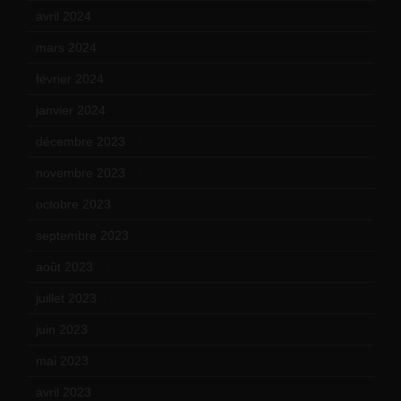
avril 2024
(9)
mars 2024
(12)
février 2024
(12)
janvier 2024
(14)
décembre 2023
(11)
novembre 2023
(15)
octobre 2023
(13)
septembre 2023
(11)
août 2023
(11)
juillet 2023
(10)
juin 2023
(13)
mai 2023
(12)
avril 2023
(14)