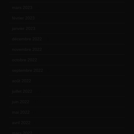
mars 2023
(14)
février 2023
(14)
janvier 2023
(17)
décembre 2022
(15)
novembre 2022
(14)
octobre 2022
(16)
septembre 2022
(15)
août 2022
(14)
juillet 2022
(15)
juin 2022
(11)
mai 2022
(11)
avril 2022
(13)
mars 2022
(15)