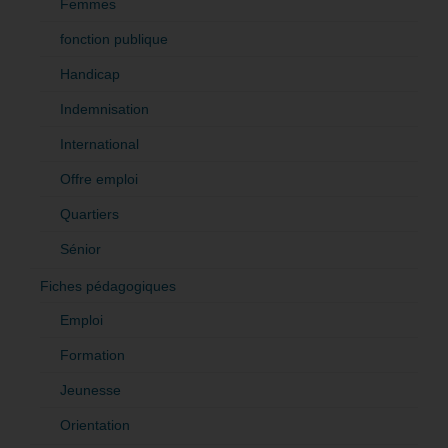
Femmes
fonction publique
Handicap
Indemnisation
International
Offre emploi
Quartiers
Sénior
Fiches pédagogiques
Emploi
Formation
Jeunesse
Orientation