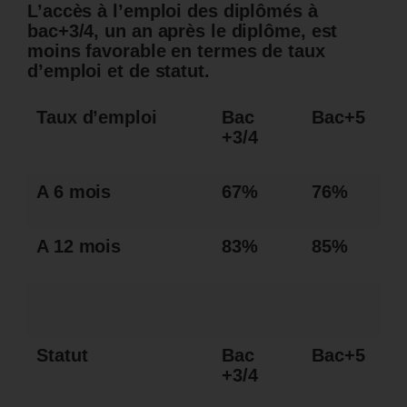
L’accès à l’emploi des diplômés à
bac+3/4, un an après le diplôme, est
moins favorable en termes de taux
d’emploi et de statut.
Taux d’emploi
Bac
Bac+5
+3/4
A 6 mois
67%
76%
A 12 mois
83%
85%
Statut
Bac
Bac+5
+3/4