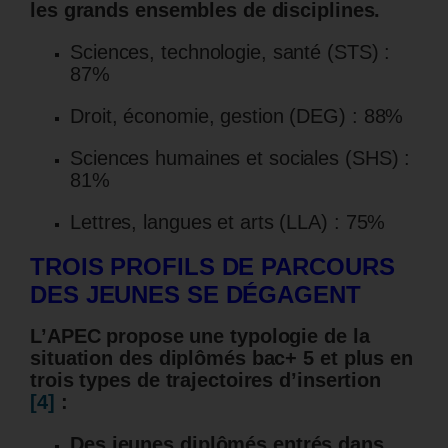
les grands ensembles de disciplines.
Sciences, technologie, santé (STS) :
87%
Droit, économie, gestion (DEG) : 88%
Sciences humaines et sociales (SHS) :
81%
Lettres, langues et arts (LLA) : 75%
TROIS PROFILS DE PARCOURS
DES JEUNES SE DÉGAGENT
L’APEC propose une typologie de la
situation des diplômés bac+ 5 et plus en
trois types de trajectoires d’insertion
[4]
:
Des jeunes diplômés entrés dans