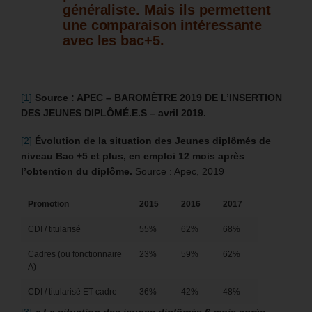
généraliste. Mais ils permettent
une comparaison intéressante
avec les bac+5.
[1]
Source : APEC
– BAROMÈTRE 2019 DE L’INSERTION
DES JEUNES DIPLÔMÉ.E.S – avril 2019.
[2]
Évolution de la situation des Jeunes diplômés de
niveau Bac +5 et plus, en emploi 12 mois après
l’obtention du diplôme.
Source : Apec, 2019
Promotion
2015
2016
2017
CDI / titularisé
55%
62%
68%
Cadres (ou fonctionnaire
23%
59%
62%
A)
CDI / titularisé ET cadre
36%
42%
48%