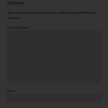
Répondre
Votre adresse mais ne sara pas visible Required fields are
marked
*
Commentaire
Nom
*