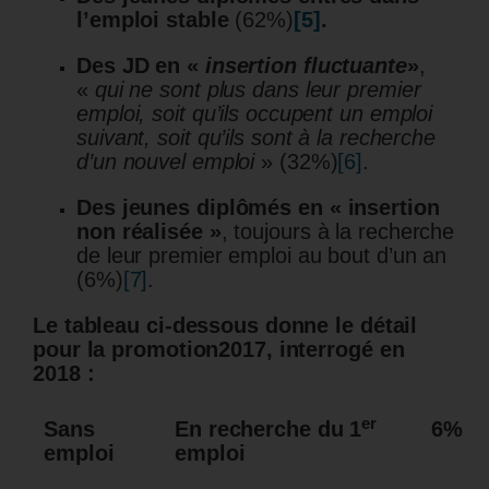
l’emploi stable
(62%)
[5]
.
Des JD en «
insertion fluctuante
»
,
«
qui ne sont plus dans leur premier
emploi, soit qu’ils occupent un emploi
suivant, soit qu’ils sont à la recherche
d’un nouvel emploi
» (32%)
[6]
.
Des jeunes diplômés
en « insertion
non réalisée »
, toujours à la recherche
de leur premier emploi au bout d’un an
(6%)
[7]
.
Le tableau ci-dessous donne le détail
pour la promotion2017, interrogé en
2018 :
er
Sans
En recherche du 1
6%
emploi
emploi