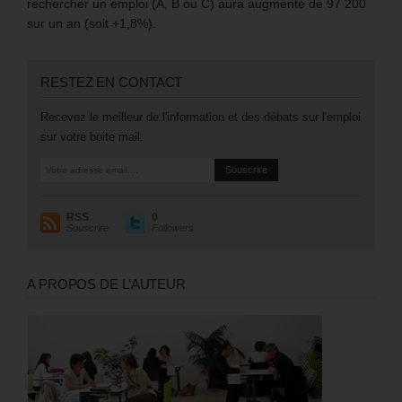
rechercher un emploi (A, B ou C) aura augmenté de 97 200
sur un an (soit +1,8%).
RESTEZ EN CONTACT
Recevez le meilleur de l'information et des débats sur l'emploi
sur votre boite mail.
RSS
0
Souscrire
Followers
A PROPOS DE L’AUTEUR