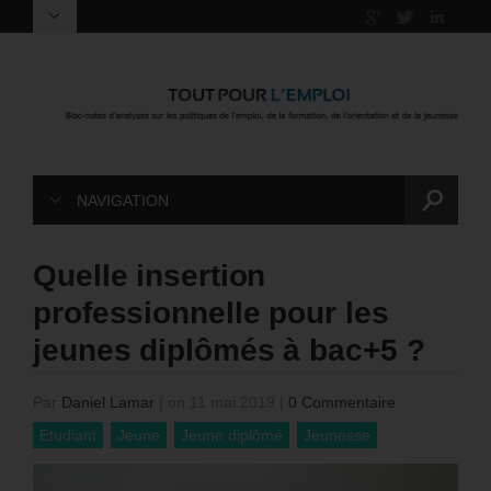
NAVIGATION
Quelle insertion
professionnelle pour les
jeunes diplômés à bac+5 ?
Par
Daniel Lamar
|
on 11 mai 2019
|
0 Commentaire
Etudiant
Jeune
Jeune diplômé
Jeunesse