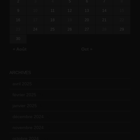
2
3
4
5
6
7
8
9
10
11
12
13
14
15
16
17
18
19
20
21
22
23
24
25
26
27
28
29
30
« Août
Oct »
ARCHIVES
avril 2025
(2)
février 2025
(3)
janvier 2025
(6)
décembre 2024
(4)
novembre 2024
(7)
octobre 2024
(10)