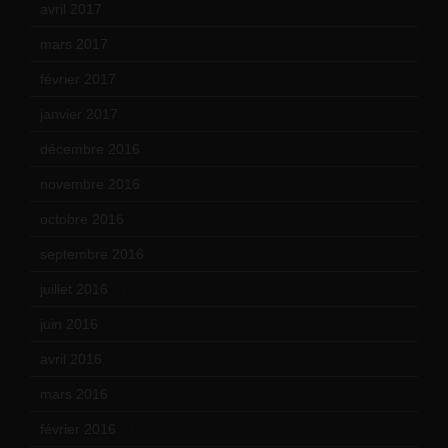
avril 2017
(6)
mars 2017
(7)
février 2017
(10)
janvier 2017
(9)
décembre 2016
(4)
novembre 2016
(1)
octobre 2016
(4)
septembre 2016
(5)
juillet 2016
(1)
juin 2016
(2)
avril 2016
(8)
mars 2016
(9)
février 2016
(10)