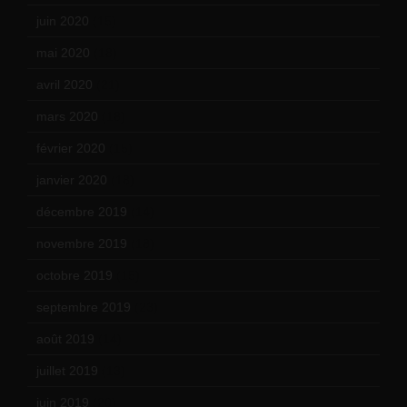
juin 2020
(15)
mai 2020
(18)
avril 2020
(21)
mars 2020
(18)
février 2020
(15)
janvier 2020
(18)
décembre 2019
(14)
novembre 2019
(18)
octobre 2019
(15)
septembre 2019
(23)
août 2019
(14)
juillet 2019
(13)
juin 2019
(20)