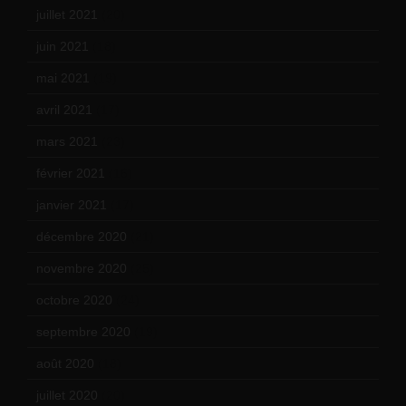
juillet 2021
(20)
juin 2021
(18)
mai 2021
(19)
avril 2021
(17)
mars 2021
(23)
février 2021
(16)
janvier 2021
(17)
décembre 2020
(21)
novembre 2020
(25)
octobre 2020
(24)
septembre 2020
(19)
août 2020
(18)
juillet 2020
(20)