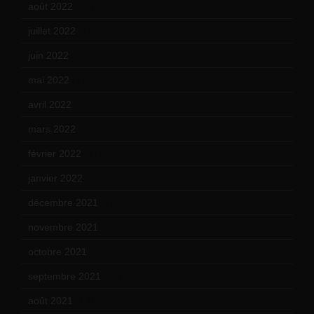
août 2022
(14)
juillet 2022
(15)
juin 2022
(11)
mai 2022
(11)
avril 2022
(13)
mars 2022
(15)
février 2022
(17)
janvier 2022
(19)
décembre 2021
(18)
novembre 2021
(22)
octobre 2021
(22)
septembre 2021
(19)
août 2021
(13)