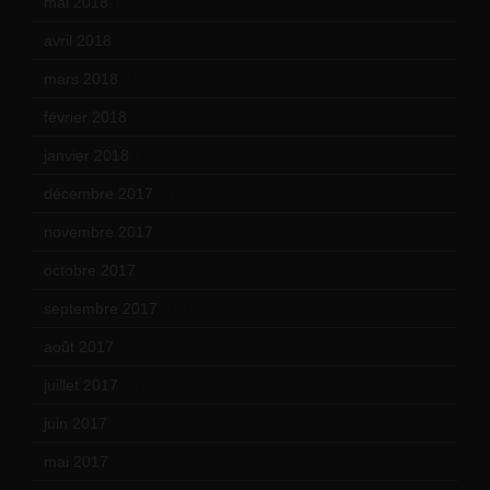
mai 2018
(8)
avril 2018
(11)
mars 2018
(12)
février 2018
(9)
janvier 2018
(12)
décembre 2017
(6)
novembre 2017
(9)
octobre 2017
(10)
septembre 2017
(12)
août 2017
(2)
juillet 2017
(9)
juin 2017
(8)
mai 2017
(9)