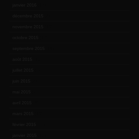
janvier 2016
(12)
décembre 2015
(8)
novembre 2015
(10)
octobre 2015
(17)
septembre 2015
(19)
août 2015
(10)
juillet 2015
(2)
juin 2015
(8)
mai 2015
(5)
avril 2015
(8)
mars 2015
(10)
février 2015
(11)
janvier 2015
(12)