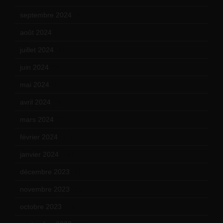
septembre 2024
(6)
août 2024
(10)
juillet 2024
(11)
juin 2024
(9)
mai 2024
(12)
avril 2024
(9)
mars 2024
(12)
février 2024
(12)
janvier 2024
(14)
décembre 2023
(11)
novembre 2023
(15)
octobre 2023
(13)