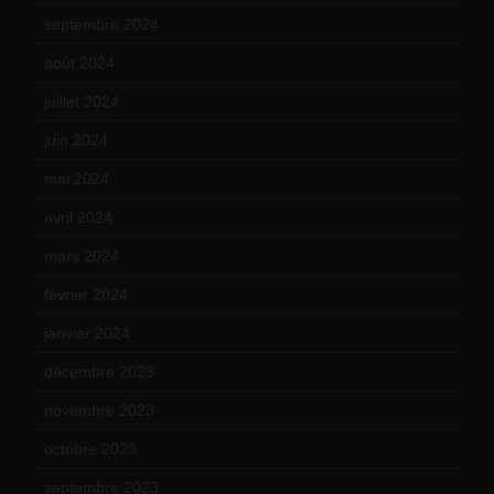
septembre 2024
(6)
août 2024
(10)
juillet 2024
(11)
juin 2024
(9)
mai 2024
(12)
avril 2024
(9)
mars 2024
(12)
février 2024
(12)
janvier 2024
(14)
décembre 2023
(11)
novembre 2023
(15)
octobre 2023
(13)
septembre 2023
(11)