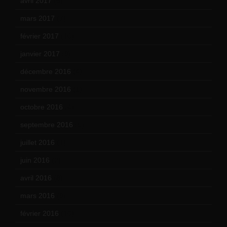
avril 2017
(6)
mars 2017
(7)
février 2017
(10)
janvier 2017
(9)
décembre 2016
(4)
novembre 2016
(1)
octobre 2016
(4)
septembre 2016
(5)
juillet 2016
(1)
juin 2016
(2)
avril 2016
(8)
mars 2016
(9)
février 2016
(10)