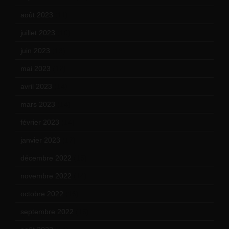
août 2023
(11)
juillet 2023
(10)
juin 2023
(13)
mai 2023
(12)
avril 2023
(14)
mars 2023
(14)
février 2023
(14)
janvier 2023
(17)
décembre 2022
(15)
novembre 2022
(14)
octobre 2022
(16)
septembre 2022
(15)