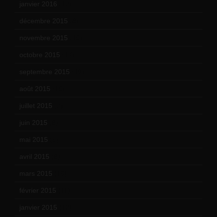
janvier 2016
(12)
décembre 2015
(8)
novembre 2015
(10)
octobre 2015
(17)
septembre 2015
(19)
août 2015
(10)
juillet 2015
(2)
juin 2015
(8)
mai 2015
(5)
avril 2015
(8)
mars 2015
(10)
février 2015
(11)
janvier 2015
(12)