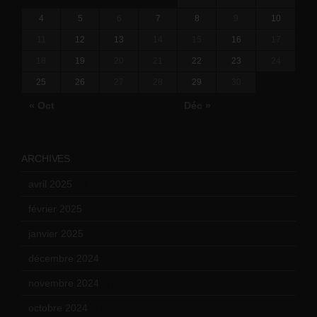
4
5
6
7
8
9
10
11
12
13
14
15
16
17
18
19
20
21
22
23
24
25
26
27
28
29
30
« Oct
Déc »
ARCHIVES
avril 2025
(2)
février 2025
(3)
janvier 2025
(6)
décembre 2024
(4)
novembre 2024
(7)
octobre 2024
(10)