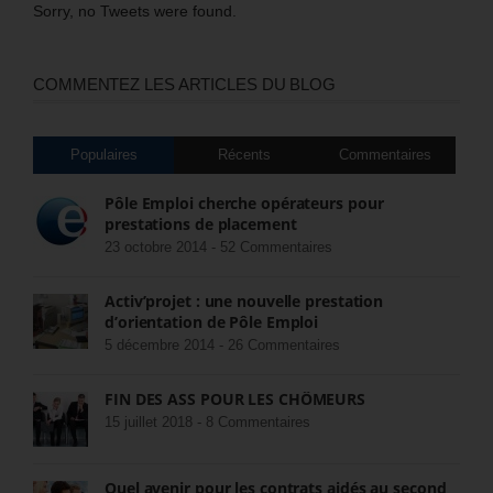
Sorry, no Tweets were found.
COMMENTEZ LES ARTICLES DU BLOG
Populaires
Récents
Commentaires
Pôle Emploi cherche opérateurs pour
prestations de placement
23 octobre 2014 -
52 Commentaires
Activ’projet : une nouvelle prestation
d’orientation de Pôle Emploi
5 décembre 2014 -
26 Commentaires
FIN DES ASS POUR LES CHÔMEURS
15 juillet 2018 -
8 Commentaires
Quel avenir pour les contrats aidés au second