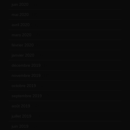
juin 2020
(15)
mai 2020
(18)
avril 2020
(21)
mars 2020
(18)
février 2020
(15)
janvier 2020
(18)
décembre 2019
(14)
novembre 2019
(18)
octobre 2019
(15)
septembre 2019
(23)
août 2019
(14)
juillet 2019
(13)
juin 2019
(20)