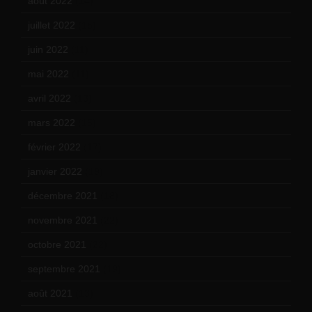
août 2022
(14)
juillet 2022
(15)
juin 2022
(11)
mai 2022
(11)
avril 2022
(13)
mars 2022
(15)
février 2022
(17)
janvier 2022
(19)
décembre 2021
(18)
novembre 2021
(22)
octobre 2021
(22)
septembre 2021
(19)
août 2021
(13)