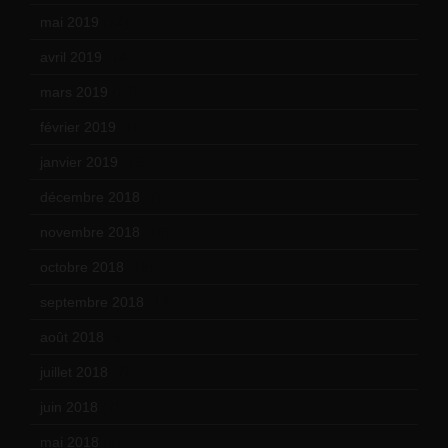
mai 2019
(14)
avril 2019
(14)
mars 2019
(20)
février 2019
(16)
janvier 2019
(15)
décembre 2018
(7)
novembre 2018
(16)
octobre 2018
(15)
septembre 2018
(13)
août 2018
(5)
juillet 2018
(7)
juin 2018
(7)
mai 2018
(8)