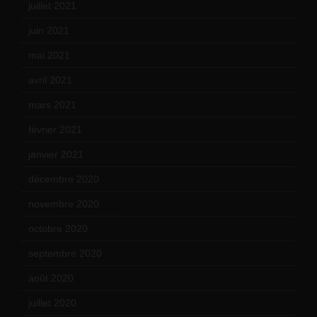
juillet 2021
(20)
juin 2021
(18)
mai 2021
(19)
avril 2021
(17)
mars 2021
(23)
février 2021
(16)
janvier 2021
(17)
décembre 2020
(21)
novembre 2020
(25)
octobre 2020
(24)
septembre 2020
(19)
août 2020
(18)
juillet 2020
(20)