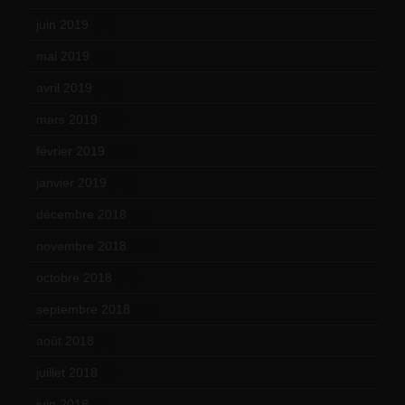
juin 2019
(20)
mai 2019
(14)
avril 2019
(14)
mars 2019
(20)
février 2019
(16)
janvier 2019
(15)
décembre 2018
(7)
novembre 2018
(16)
octobre 2018
(15)
septembre 2018
(13)
août 2018
(5)
juillet 2018
(7)
juin 2018
(7)