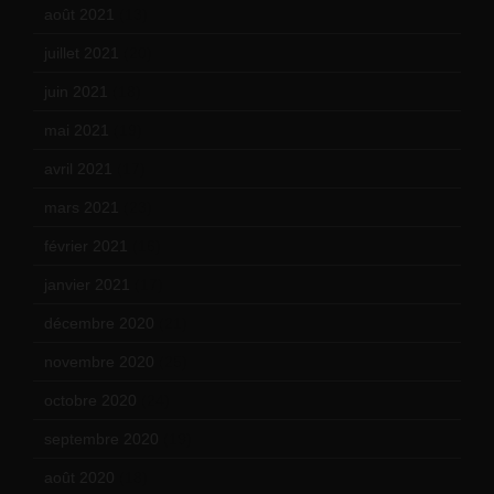
août 2021
(13)
juillet 2021
(20)
juin 2021
(18)
mai 2021
(19)
avril 2021
(17)
mars 2021
(23)
février 2021
(16)
janvier 2021
(17)
décembre 2020
(21)
novembre 2020
(25)
octobre 2020
(24)
septembre 2020
(19)
août 2020
(18)