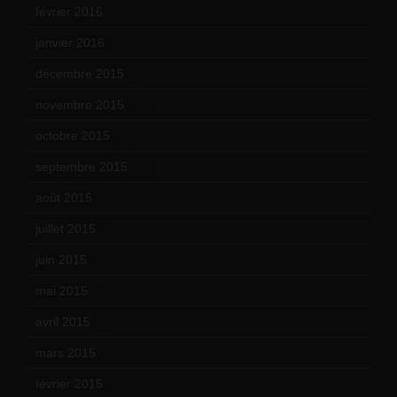
février 2016
(10)
janvier 2016
(12)
décembre 2015
(8)
novembre 2015
(10)
octobre 2015
(17)
septembre 2015
(19)
août 2015
(10)
juillet 2015
(2)
juin 2015
(8)
mai 2015
(5)
avril 2015
(8)
mars 2015
(10)
février 2015
(11)