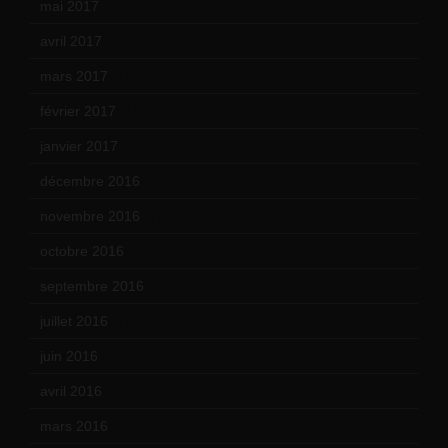
mai 2017
(9)
avril 2017
(6)
mars 2017
(7)
février 2017
(10)
janvier 2017
(9)
décembre 2016
(4)
novembre 2016
(1)
octobre 2016
(4)
septembre 2016
(5)
juillet 2016
(1)
juin 2016
(2)
avril 2016
(8)
mars 2016
(9)