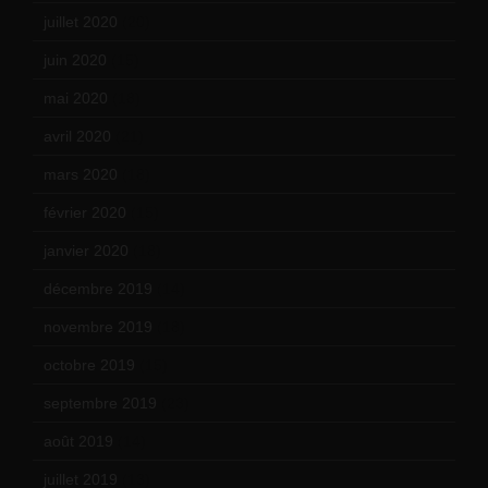
juillet 2020
(20)
juin 2020
(15)
mai 2020
(18)
avril 2020
(21)
mars 2020
(18)
février 2020
(15)
janvier 2020
(18)
décembre 2019
(14)
novembre 2019
(18)
octobre 2019
(15)
septembre 2019
(23)
août 2019
(14)
juillet 2019
(13)