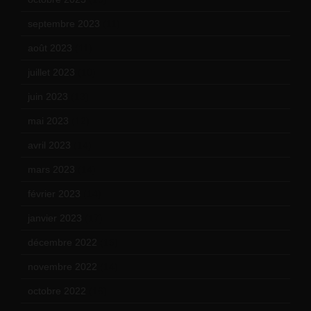
septembre 2023
(11)
août 2023
(11)
juillet 2023
(10)
juin 2023
(13)
mai 2023
(12)
avril 2023
(14)
mars 2023
(14)
février 2023
(14)
janvier 2023
(17)
décembre 2022
(15)
novembre 2022
(14)
octobre 2022
(16)