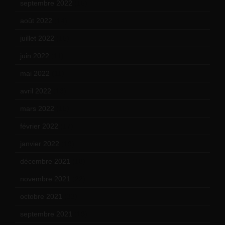
septembre 2022
(15)
août 2022
(14)
juillet 2022
(15)
juin 2022
(11)
mai 2022
(11)
avril 2022
(13)
mars 2022
(15)
février 2022
(17)
janvier 2022
(19)
décembre 2021
(18)
novembre 2021
(22)
octobre 2021
(22)
septembre 2021
(19)