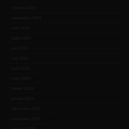
octobre 2024
(10)
septembre 2024
(6)
août 2024
(10)
juillet 2024
(11)
juin 2024
(9)
mai 2024
(12)
avril 2024
(9)
mars 2024
(12)
février 2024
(12)
janvier 2024
(14)
décembre 2023
(11)
novembre 2023
(15)
octobre 2023
(13)