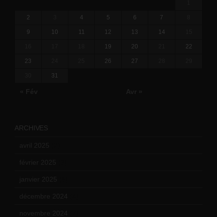
1
2
3
4
5
6
7
8
9
10
11
12
13
14
15
16
17
18
19
20
21
22
23
24
25
26
27
28
29
30
31
« Fév
Avr »
ARCHIVES
avril 2025
(2)
février 2025
(3)
janvier 2025
(6)
décembre 2024
(4)
novembre 2024
(7)