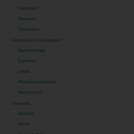
Formation
Jeunesse
Orientation
Formation et recrutement
Apprentissage
Formation
Initiale
Professionnalisation
Recrutement
Jeunesse
Etudiant
Jeune