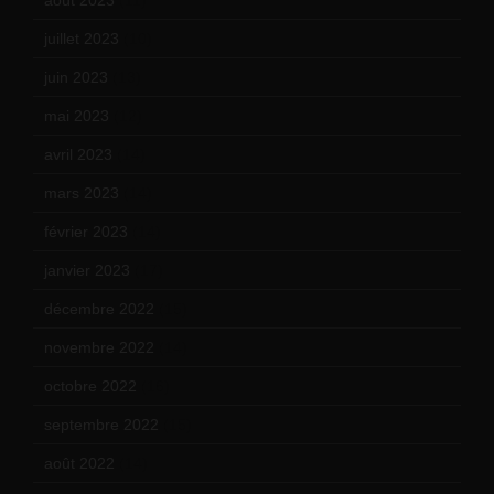
juillet 2023
(10)
juin 2023
(13)
mai 2023
(12)
avril 2023
(14)
mars 2023
(14)
février 2023
(14)
janvier 2023
(17)
décembre 2022
(15)
novembre 2022
(14)
octobre 2022
(16)
septembre 2022
(15)
août 2022
(14)