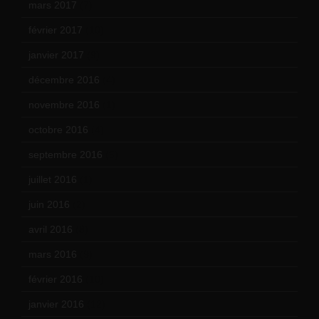
mars 2017
(7)
février 2017
(10)
janvier 2017
(9)
décembre 2016
(4)
novembre 2016
(1)
octobre 2016
(4)
septembre 2016
(5)
juillet 2016
(1)
juin 2016
(2)
avril 2016
(8)
mars 2016
(9)
février 2016
(10)
janvier 2016
(12)