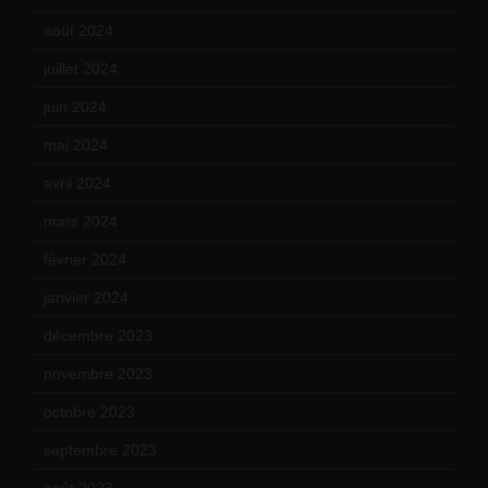
août 2024
(10)
juillet 2024
(11)
juin 2024
(9)
mai 2024
(12)
avril 2024
(9)
mars 2024
(12)
février 2024
(12)
janvier 2024
(14)
décembre 2023
(11)
novembre 2023
(15)
octobre 2023
(13)
septembre 2023
(11)
août 2023
(11)