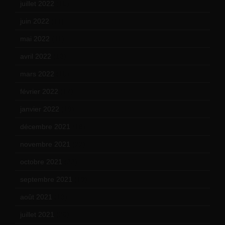
juillet 2022
(15)
juin 2022
(11)
mai 2022
(11)
avril 2022
(13)
mars 2022
(15)
février 2022
(17)
janvier 2022
(19)
décembre 2021
(18)
novembre 2021
(22)
octobre 2021
(22)
septembre 2021
(19)
août 2021
(13)
juillet 2021
(20)