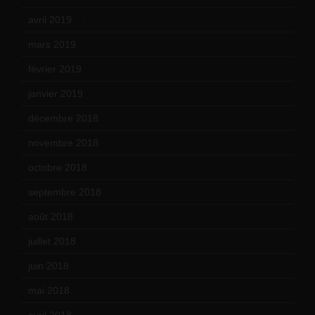
avril 2019
(14)
mars 2019
(20)
février 2019
(16)
janvier 2019
(15)
décembre 2018
(7)
novembre 2018
(16)
octobre 2018
(15)
septembre 2018
(13)
août 2018
(5)
juillet 2018
(7)
juin 2018
(7)
mai 2018
(8)
avril 2018
(11)