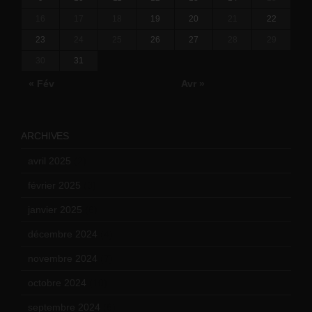
16
17
18
19
20
21
22
23
24
25
26
27
28
29
30
31
« Fév
Avr »
ARCHIVES
avril 2025
(2)
février 2025
(3)
janvier 2025
(6)
décembre 2024
(4)
novembre 2024
(7)
octobre 2024
(10)
septembre 2024
(6)