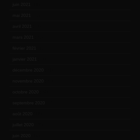
juin 2021
(18)
mai 2021
(19)
avril 2021
(17)
mars 2021
(23)
février 2021
(16)
janvier 2021
(17)
décembre 2020
(21)
novembre 2020
(25)
octobre 2020
(24)
septembre 2020
(19)
août 2020
(18)
juillet 2020
(20)
juin 2020
(15)