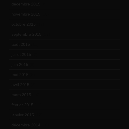
décembre 2015
(8)
novembre 2015
(10)
octobre 2015
(17)
septembre 2015
(19)
août 2015
(10)
juillet 2015
(2)
juin 2015
(8)
mai 2015
(5)
avril 2015
(8)
mars 2015
(10)
février 2015
(11)
janvier 2015
(12)
décembre 2014
(10)