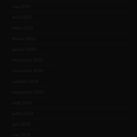
mai 2020
(18)
avril 2020
(21)
mars 2020
(18)
février 2020
(15)
janvier 2020
(18)
décembre 2019
(14)
novembre 2019
(18)
octobre 2019
(15)
septembre 2019
(23)
août 2019
(14)
juillet 2019
(13)
juin 2019
(20)
mai 2019
(14)