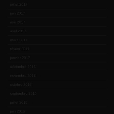
juillet 2017
(9)
juin 2017
(8)
mai 2017
(9)
avril 2017
(6)
mars 2017
(7)
février 2017
(10)
janvier 2017
(9)
décembre 2016
(4)
novembre 2016
(1)
octobre 2016
(4)
septembre 2016
(5)
juillet 2016
(1)
juin 2016
(2)