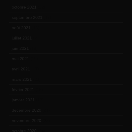
octobre 2021
(22)
septembre 2021
(19)
août 2021
(13)
juillet 2021
(20)
juin 2021
(18)
mai 2021
(19)
avril 2021
(17)
mars 2021
(23)
février 2021
(16)
janvier 2021
(17)
décembre 2020
(21)
novembre 2020
(25)
octobre 2020
(24)