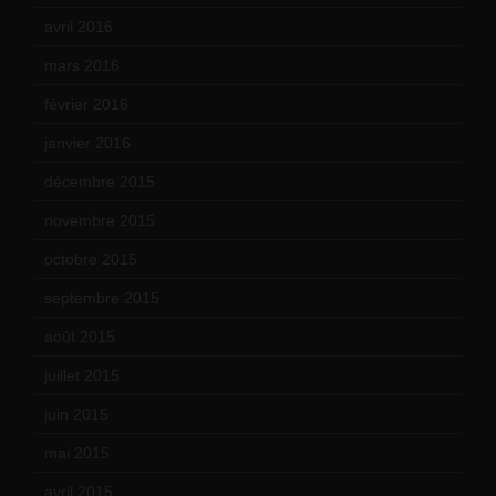
avril 2016
(8)
mars 2016
(9)
février 2016
(10)
janvier 2016
(12)
décembre 2015
(8)
novembre 2015
(10)
octobre 2015
(17)
septembre 2015
(19)
août 2015
(10)
juillet 2015
(2)
juin 2015
(8)
mai 2015
(5)
avril 2015
(8)