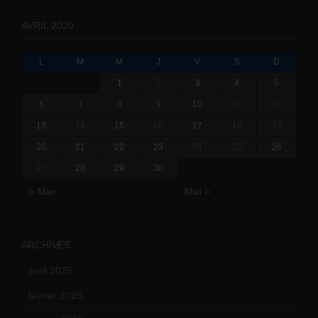
AVRIL 2020
L
M
M
J
V
S
D
1
2
3
4
5
6
7
8
9
10
11
12
13
14
15
16
17
18
19
20
21
22
23
24
25
26
27
28
29
30
« Mar
Mai »
ARCHIVES
avril 2025
(2)
février 2025
(3)