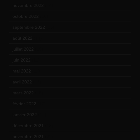
novembre 2022
(14)
octobre 2022
(16)
septembre 2022
(15)
août 2022
(14)
juillet 2022
(15)
juin 2022
(11)
mai 2022
(11)
avril 2022
(13)
mars 2022
(15)
février 2022
(17)
janvier 2022
(19)
décembre 2021
(18)
novembre 2021
(22)