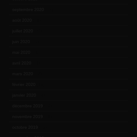
septembre 2020
(19)
août 2020
(18)
juillet 2020
(20)
juin 2020
(15)
mai 2020
(18)
avril 2020
(21)
mars 2020
(18)
février 2020
(15)
janvier 2020
(18)
décembre 2019
(14)
novembre 2019
(18)
octobre 2019
(15)