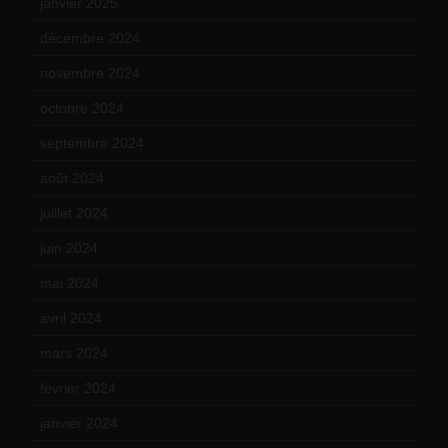
janvier 2025
(6)
décembre 2024
(4)
novembre 2024
(7)
octobre 2024
(10)
septembre 2024
(6)
août 2024
(10)
juillet 2024
(11)
juin 2024
(9)
mai 2024
(12)
avril 2024
(9)
mars 2024
(12)
février 2024
(12)
janvier 2024
(14)