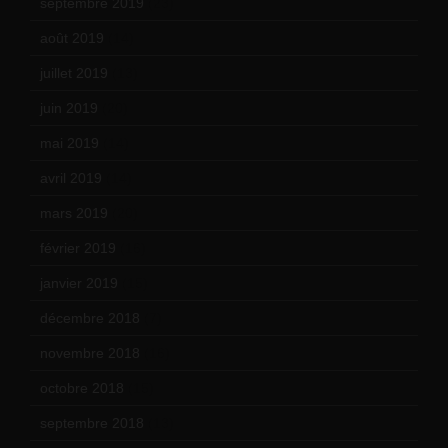
septembre 2019
(23)
août 2019
(14)
juillet 2019
(13)
juin 2019
(20)
mai 2019
(14)
avril 2019
(14)
mars 2019
(20)
février 2019
(16)
janvier 2019
(15)
décembre 2018
(7)
novembre 2018
(16)
octobre 2018
(15)
septembre 2018
(13)