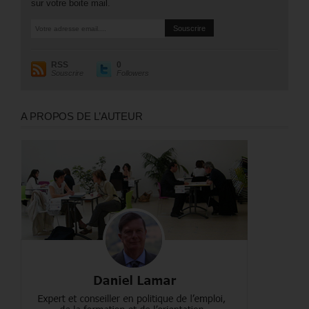
sur votre boite mail.
RSS
0
Souscrire
Followers
A PROPOS DE L’AUTEUR