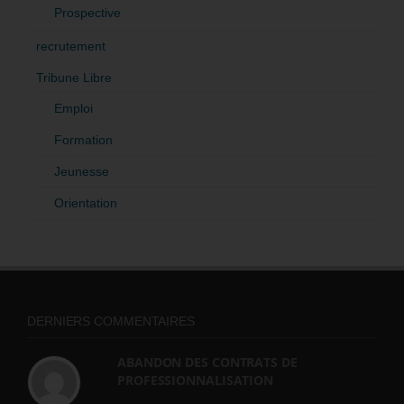
Prospective
recrutement
Tribune Libre
Emploi
Formation
Jeunesse
Orientation
DERNIERS COMMENTAIRES
ABANDON DES CONTRATS DE
PROFESSIONNALISATION
bonjour, ce gouvernant fait vraiment