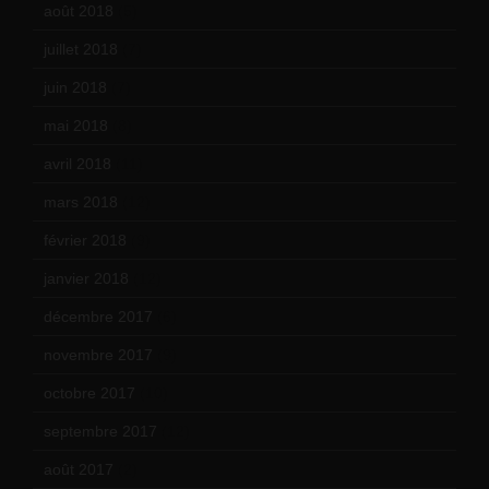
août 2018
(5)
juillet 2018
(7)
juin 2018
(7)
mai 2018
(8)
avril 2018
(11)
mars 2018
(12)
février 2018
(9)
janvier 2018
(12)
décembre 2017
(6)
novembre 2017
(9)
octobre 2017
(10)
septembre 2017
(12)
août 2017
(2)