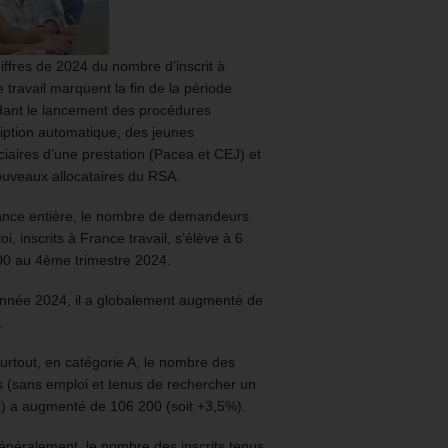
iffres de 2024 du nombre d’inscrit à
 travail marquent la fin de la période
ant le lancement des procédures
ription automatique, des jeunes
ciaires d’une prestation (Pacea et CEJ) et
uveaux allocataires du RSA.
ance entière, le nombre de demandeurs
oi, inscrits à France travail, s’élève à 6
00 au 4ème trimestre 2024.
année 2024, il a globalement augmenté de
.
urtout, en catégorie A, le nombre des
ts (sans emploi et tenus de rechercher un
) a augmenté de 106 200 (soit +3,5%).
énéralement, le nombre des inscrits tenus