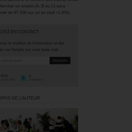
hercher un emploi (A, B ou C) aura
té de 97 200 sur un an (soit +1,8%).
STEZ EN CONTACT
vez le meilleur de l'information et des
ts sur l'emploi sur votre boite mail.
RSS
0
Souscrire
Followers
OPOS DE L’AUTEUR