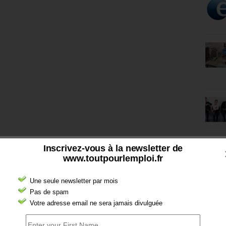
Inscrivez-vous à la newsletter de
www.toutpourlemploi.fr
Une seule newsletter par mois
Pas de spam
Votre adresse email ne sera jamais divulguée