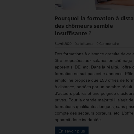
Pourquoi la formation à dist
des chômeurs semble
insuffisante ?
5 avril 2020
-
Daniel Lamar
-
0 Commentaire
Des formations à distance gratuite devrai
être proposées aux salaries en chômage p
apprentis, DE, etc. Dans la réalité, l’offre 
formation ne suit pas cette annonce. Pôle
emploi ne propose que 153 offres de form
à distance, portées par un nombre réduit
d’acteurs publics et une poignée d’acteur
privés. Pour la grande majorité Il s’agit de
formations qualifiantes longues, sans pris
compte des secteurs porteurs, etc. L’offre
apparait donc inadaptée.
En savoir plus