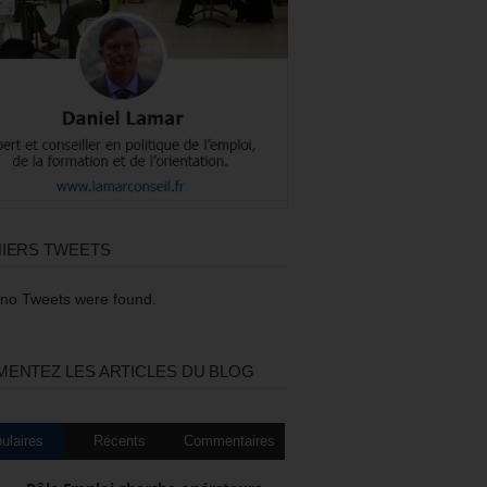
IERS TWEETS
 no Tweets were found.
ENTEZ LES ARTICLES DU BLOG
ulaires
Récents
Commentaires