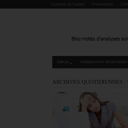
A propos de l’auteur
Présentation
Cont
EMPLOI
FORMATION ET RECRUTEMEN
ARCHIVES QUOTIDIENNES :