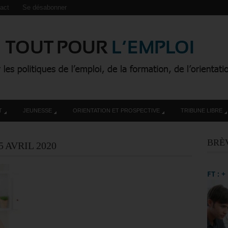
act
Se désabonner
T
JEUNESSE
ORIENTATION ET PROSPECTIVE
TRIBUNE LIBRE
BRÈ
5 AVRIL 2020
FT : 