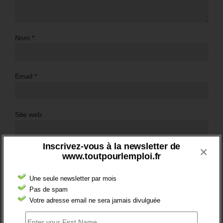
Nom
*
Email
*
Site web
Inscrivez-vous à la newsletter de
×
www.toutpourlemploi.fr
Une seule newsletter par mois
Pas de spam
Votre adresse email ne sera jamais divulguée