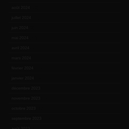
août 2024
(10)
juillet 2024
(11)
juin 2024
(9)
mai 2024
(12)
avril 2024
(9)
mars 2024
(12)
février 2024
(12)
janvier 2024
(14)
décembre 2023
(11)
novembre 2023
(15)
octobre 2023
(13)
septembre 2023
(11)
août 2023
(11)