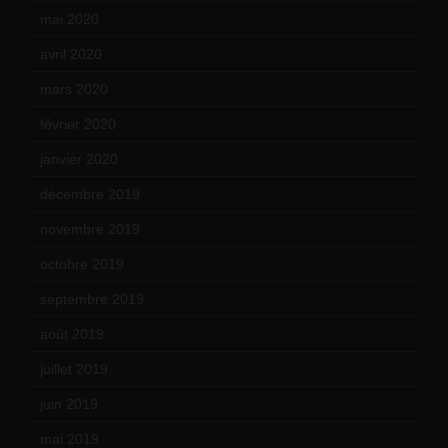
mai 2020
(18)
avril 2020
(21)
mars 2020
(18)
février 2020
(15)
janvier 2020
(18)
décembre 2019
(14)
novembre 2019
(18)
octobre 2019
(15)
septembre 2019
(23)
août 2019
(14)
juillet 2019
(13)
juin 2019
(20)
mai 2019
(14)