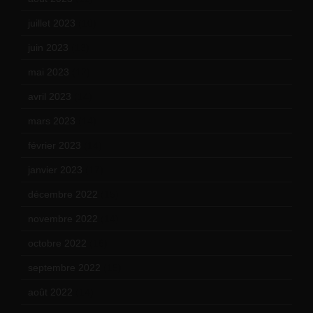
juillet 2023
(10)
juin 2023
(13)
mai 2023
(12)
avril 2023
(14)
mars 2023
(14)
février 2023
(14)
janvier 2023
(17)
décembre 2022
(15)
novembre 2022
(14)
octobre 2022
(16)
septembre 2022
(15)
août 2022
(14)