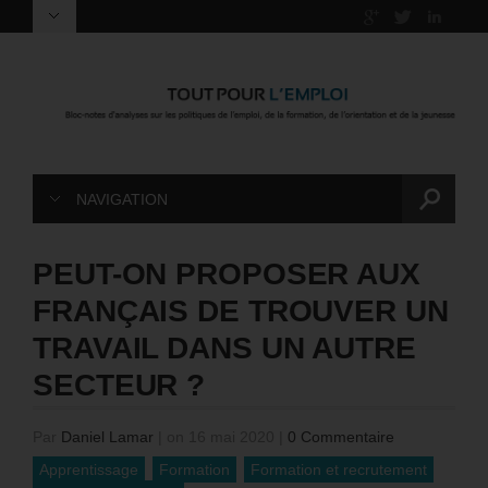
NAVIGATION
PEUT-ON PROPOSER AUX
FRANÇAIS DE TROUVER UN
TRAVAIL DANS UN AUTRE
SECTEUR ?
Par
Daniel Lamar
|
on 16 mai 2020
|
0 Commentaire
Apprentissage
Formation
Formation et recrutement