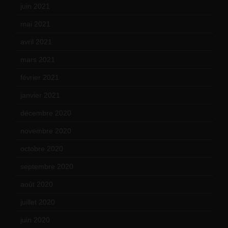
juin 2021
(18)
mai 2021
(19)
avril 2021
(17)
mars 2021
(23)
février 2021
(16)
janvier 2021
(17)
décembre 2020
(21)
novembre 2020
(25)
octobre 2020
(24)
septembre 2020
(19)
août 2020
(18)
juillet 2020
(20)
juin 2020
(15)