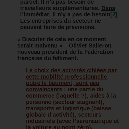
partiel. Il n’a pas besoin de
travailleurs supplémentaires.
Dans
l’immédiat, il n’y a pas de besoin
[2]
.
Les entreprises du secteur ne
peuvent faire de prévisions.
« Discuter de cela en ce moment
serait malvenu » – Olivier Salleron,
nouveau président de la Fédération
française du bâtiment.
Le choix des activités ciblées par
cette mobilité professionnelle,
outre le bâtiment, sont peu
convaincants
: une partie du
commerce (laquelle ?), aides à la
personne (secteur stagnant),
transports et logistique (baisse
globale d’activité), secteurs
industriels (avec l’aéronautique et
la voiture au point zéro),