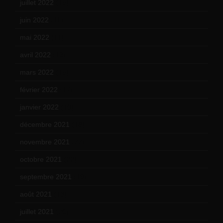
juillet 2022
(15)
juin 2022
(11)
mai 2022
(11)
avril 2022
(13)
mars 2022
(15)
février 2022
(17)
janvier 2022
(19)
décembre 2021
(18)
novembre 2021
(22)
octobre 2021
(22)
septembre 2021
(19)
août 2021
(13)
juillet 2021
(20)