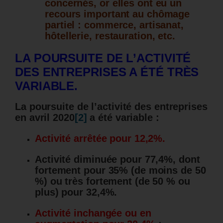
concernés, or elles ont eu un
recours important au chômage
partiel : commerce, artisanat,
hôtellerie, restauration, etc.
LA POURSUITE DE L’ACTIVITÉ
DES ENTREPRISES A ÉTÉ TRÈS
VARIABLE.
La poursuite de l’activité des entreprises
en avril 2020
[2]
a été variable :
Activité arrêtée pour 12,2%.
Activité diminuée pour 77,4%, dont
fortement pour 35% (de moins de 50
%) ou très fortement (de 50 % ou
plus) pour 32,4%.
Activité inchangée ou en