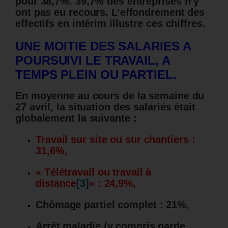
pour 38,7%. 39,7% des entreprises n’y
ont pas eu recours. L’effondrement des
effectifs en intérim illustre ces chiffres.
UNE MOITIE DES SALARIES A
POURSUIVI LE TRAVAIL, A
TEMPS PLEIN OU PARTIEL.
En moyenne au cours de la semaine du
27 avril, la situation des salariés était
globalement la suivante :
Travail sur site ou sur chantiers :
31,6%,
« Télétravail ou travail à
distance
[3]
» : 24,9%,
Chômage partiel complet : 21%,
Arrêt maladie (y compris garde