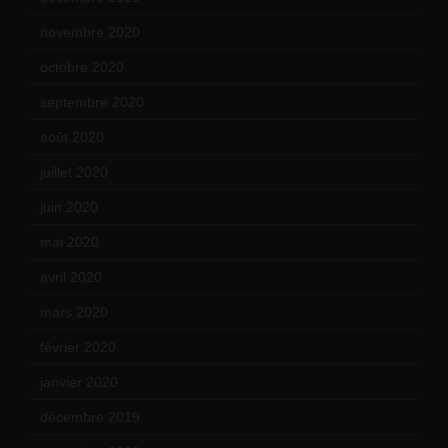
novembre 2020
(25)
octobre 2020
(24)
septembre 2020
(19)
août 2020
(18)
juillet 2020
(20)
juin 2020
(15)
mai 2020
(18)
avril 2020
(21)
mars 2020
(18)
février 2020
(15)
janvier 2020
(18)
décembre 2019
(14)