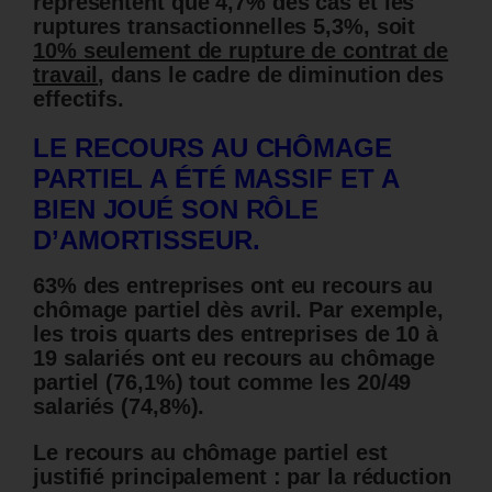
représentent que 4,7% des cas et les
ruptures transactionnelles 5,3%, soit
10% seulement de rupture de contrat de
travail
, dans le cadre de diminution des
effectifs.
LE RECOURS AU CHÔMAGE
PARTIEL A ÉTÉ MASSIF ET A
BIEN JOUÉ SON RÔLE
D’AMORTISSEUR.
63% des entreprises ont eu recours au
chômage partiel dès avril. Par exemple,
les trois quarts des entreprises de 10 à
19 salariés ont eu recours au chômage
partiel (76,1%) tout comme les 20/49
salariés (74,8%).
Le recours au chômage partiel est
justifié principalement : par la réduction