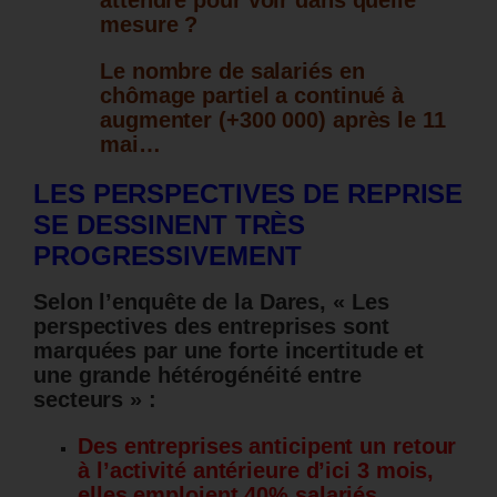
attendre pour voir dans quelle
mesure ?
Le nombre de salariés en
chômage partiel a continué à
augmenter (+300 000) après le 11
mai…
LES PERSPECTIVES DE REPRISE
SE DESSINENT TRÈS
PROGRESSIVEMENT
Selon l’enquête de la Dares, « Les
perspectives des entreprises sont
marquées par une forte incertitude et
une grande hétérogénéité entre
secteurs » :
Des entreprises anticipent un retour
à l’activité antérieure d’ici 3 mois,
elles emploient 40% salariés,