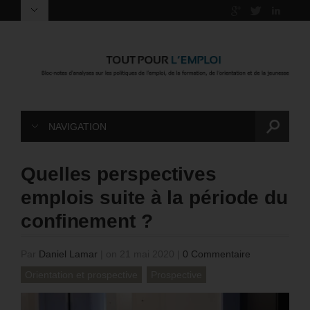
NAVIGATION
Quelles perspectives
emplois suite à la période du
confinement ?
Par
Daniel Lamar
|
on 21 mai 2020
|
0 Commentaire
Orientation et prospective
Prospective