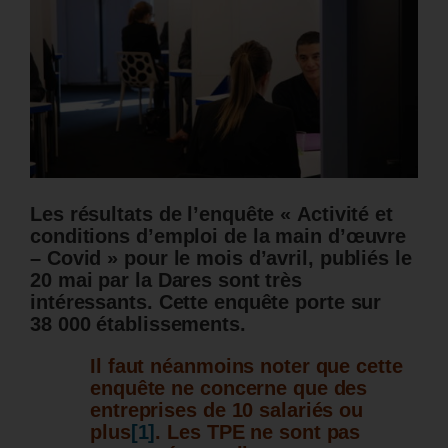
Les résultats de l’enquête « Activité et
conditions d’emploi de la main d’œuvre
– Covid » pour le mois d’avril, publiés le
20 mai par la Dares sont très
intéressants. Cette enquête porte sur
38 000 établissements.
Il faut néanmoins noter que cette
enquête ne concerne que des
entreprises de 10 salariés ou
plus
[1]
. Les TPE ne sont pas