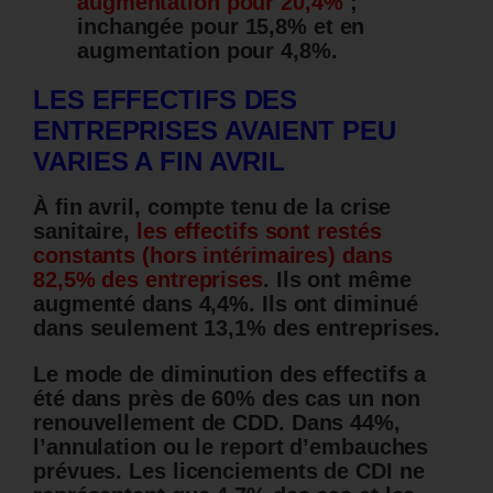
augmentation pour 20,4%
;
inchangée pour 15,8% et en
augmentation pour 4,8%.
LES EFFECTIFS DES
ENTREPRISES AVAIENT PEU
VARIES A FIN AVRIL
À fin avril, compte tenu de la crise
sanitaire,
les effectifs sont restés
constants (hors intérimaires) dans
82,5% des entreprises
. Ils ont même
augmenté dans 4,4%. Ils ont diminué
dans seulement 13,1% des entreprises.
Le mode de diminution des effectifs a
été dans près de 60% des cas un non
renouvellement de CDD.
Dans 44%,
l’annulation ou le report d’embauches
prévues.
Les licenciements de CDI ne