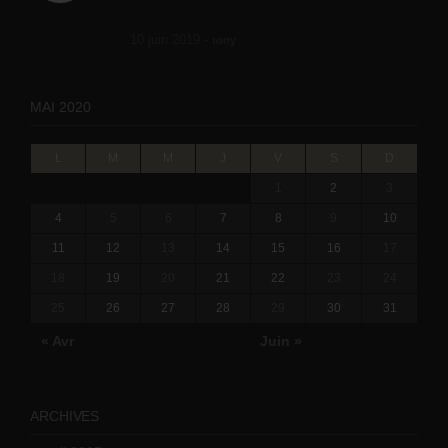
le BTP (Le taux de...
10 juin 2019 -
tony
MAI 2020
L
M
M
J
V
S
D
1
2
3
4
5
6
7
8
9
10
11
12
13
14
15
16
17
18
19
20
21
22
23
24
25
26
27
28
29
30
31
« Avr
Juin »
ARCHIVES