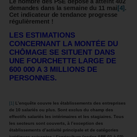
Le nombre des PSE déposé a atteint 402
demandes dans la semaine du 11 mai
[4]
.
Cet indicateur de tendance progresse
régulièrement !
LES ESTIMATIONS
CONCERNANT LA MONTÉE DU
CHÔMAGE SE SITUENT DANS
UNE FOURCHETTE LARGE DE
600 000 A 3 MILLIONS DE
PERSONNES.
[1]
L’enquête couvre les établissements des entreprises
de 10 salariés ou plus. Sont exclus du champ des
effectifs salariés les intérimaires et les stagiaires. Tous
les secteurs sont couverts, à l’exception des
établissements d’activité principale et de catégories
juridiques suivantes : l’agriculture (codes APE 01 à 03),