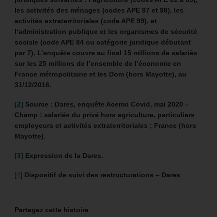
les activités des ménages (codes APE 97 et 98), les
activités extraterritoriales (code APE 99), et
l‘administration publique et les organismes de sécurité
sociale (code APE 84 ou catégorie juridique débutant
par 7). L’enquête couvre au final 15 millions de salariés
sur les 25 millions de l’ensemble de l’économie en
France métropolitaine et les Dom (hors Mayotte), au
31/12/2016.
[2]
Source : Dares, enquête Acemo Covid, mai 2020 –
Champ : salariés du privé hors agriculture, particuliers
employeurs et activités extraterritoriales ; France (hors
Mayotte).
[3]
Expression de la Dares.
[4]
Dispositif de suivi des restructurations – Dares
Partagez cette histoire