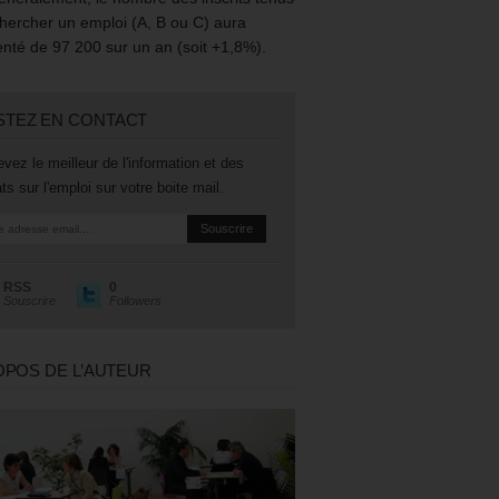
hercher un emploi (A, B ou C) aura
té de 97 200 sur un an (soit +1,8%).
STEZ EN CONTACT
vez le meilleur de l'information et des
ts sur l'emploi sur votre boite mail.
RSS
0
Souscrire
Followers
OPOS DE L’AUTEUR