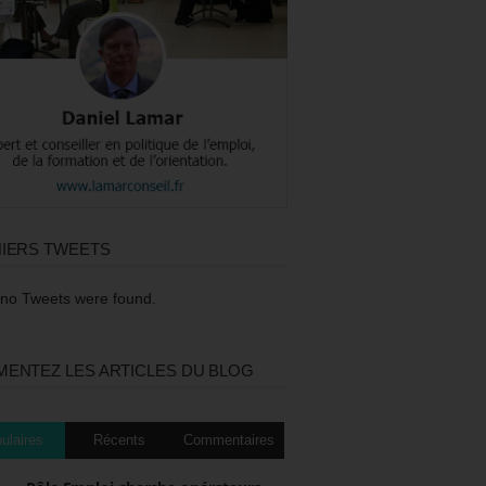
IERS TWEETS
 no Tweets were found.
ENTEZ LES ARTICLES DU BLOG
ulaires
Récents
Commentaires