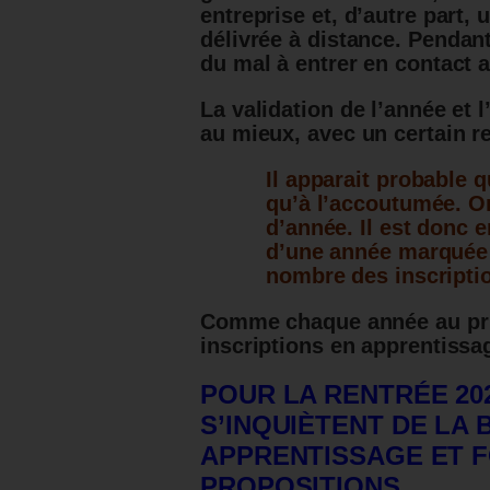
entreprise et, d’autre part,
délivrée à distance.
Pendant
du mal à entrer en contact a
La validation de l’année et 
au mieux, avec un certain r
Il apparait probable 
qu’à l’accoutumée. On
d’année. Il est donc e
d’une année marquée 
nombre des inscripti
Comme chaque année au prin
inscriptions en apprentissa
POUR LA RENTRÉE 20
S’INQUIÈTENT DE LA 
APPRENTISSAGE ET 
PROPOSITIONS.