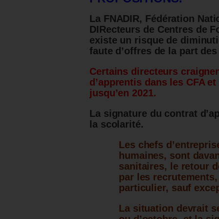
La
FNADIR,
Fédération Nati
DIRecteurs de Centres de F
existe un risque de diminuti
faute d’offres de la part de
Certains directeurs craign
d’apprentis dans les CFA et 
jusqu’en 2021.
La signature du contrat d’a
la scolarité.
Les chefs d’entrepris
humaines, sont davan
sanitaires, le retour 
par les recrutements, 
particulier, sauf exce
La situation devrait 