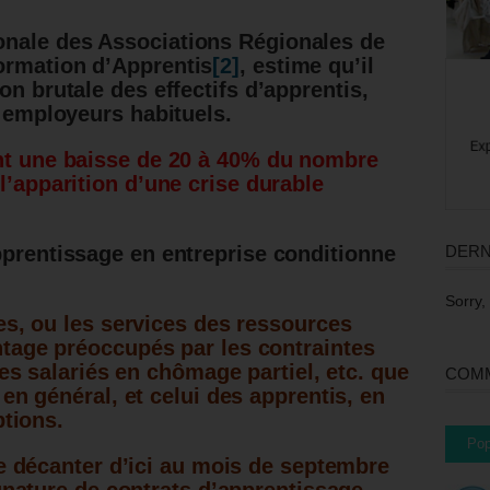
onale des Associations Régionales de
ormation d’Apprentis
[2]
, estime qu’il
on brutale des effectifs d’apprentis,
s employeurs habituels.
ent une baisse de 20 à 40% du nombre
l’apparition d’une crise durable
DERN
pprentissage en entreprise conditionne
Sorry,
es, ou les services des ressources
tage préoccupés par les contraintes
des salariés en chômage partiel, etc. que
COMM
en général, et celui des apprentis, en
ptions.
Pop
se décanter d’ici au mois de septembre