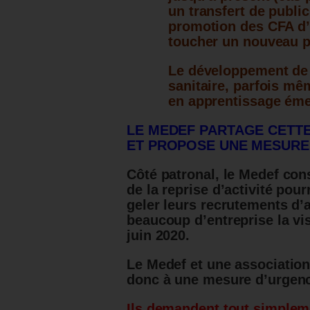
un transfert de publ
promotion des CFA d’
toucher un nouveau p
Le développement de c
sanitaire, parfois mê
en apprentissage éme
LE MEDEF PARTAGE CETTE
ET PROPOSE UNE MESURE
Côté patronal, le Medef cons
de la reprise d’activité pour
geler leurs recrutements d’
beaucoup d’entreprise la vis
juin 2020.
Le Medef et une association
donc à une mesure d’urgenc
Ils demandent tout simpleme