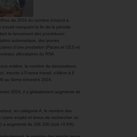
iffres de 2024 du nombre d’inscrit à
 travail marquent la fin de la période
ant le lancement des procédures
ription automatique, des jeunes
ciaires d’une prestation (Pacea et CEJ) et
uveaux allocataires du RSA.
ance entière, le nombre de demandeurs
oi, inscrits à France travail, s’élève à 6
00 au 4ème trimestre 2024.
année 2024, il a globalement augmenté de
.
urtout, en catégorie A, le nombre des
ts (sans emploi et tenus de rechercher un
) a augmenté de 106 200 (soit +3,5%).
énéralement, le nombre des inscrits tenus