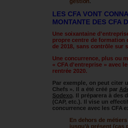
gestion
.
LES CFA VONT CONN
MONTANTE DES CFA D
Une soixantaine d’entrepris
propre centre de formation d
de 2018, sans contrôle sur 
Une concurrence, plus ou mo
« CFA d’entreprise » avec le
rentrée 2020.
Par exemple, on peut citer 
Chefs ». Il a été créé par
Ade
Sodexo
. Il préparera à des
(CAP, etc.). Il vise un effect
concurrence avec les CFA e
En dehors de métiers
jusqu’à présent (cas p