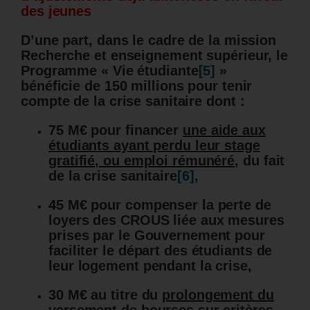
des jeunes
D’une part, dans le cadre de la mission
Recherche et enseignement supérieur, le
Programme « Vie étudiante
[5]
»
bénéficie de 150 millions pour tenir
compte de la crise sanitaire dont :
75 M€ pour financer
une aide aux
étudiants ayant perdu leur stage
gratifié, ou emploi rémunéré
, du fait
de la crise sanitaire
[6]
,
45 M€ pour compenser la perte de
loyers des CROUS liée aux mesures
prises par le Gouvernement pour
faciliter le départ des étudiants de
leur logement pendant la crise,
30 M€ au titre du
prolongement du