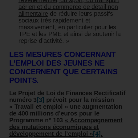
l’événementiel, du sport, du transport
aérien et du commerce de détail non
alimentaire
de réduire leurs passifs
sociaux très rapidement et
massivement, en particulier pour les
TPE et les PME et ainsi de soutenir la
reprise d’activité. »
LES MESURES CONCERNANT
L’EMPLOI DES JEUNES NE
CONCERNENT QUE CERTAINS
POINTS.
Le Projet de Loi de Finances Rectificatif
numéro 3
[3]
prévoit pour la mission
« Travail et emploi » u
ne augmentation
de 400 millions d’euros pour le
Programme n° 103
« Accompagnement
des mutations économiques et
développement de l’emploi »
[4]
.