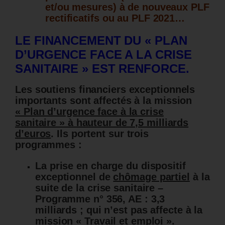
et/ou mesures) à de nouveaux PLF
rectificatifs ou au PLF 2021…
LE FINANCEMENT DU « PLAN
D’URGENCE FACE A LA CRISE
SANITAIRE » EST RENFORCE.
Les soutiens financiers exceptionnels
importants sont affectés à la mission
« Plan d’urgence face à la crise
sanitaire » à hauteur de 7,5 milliards
d’euros
. Ils portent sur trois
programmes :
La prise en charge du dispositif
exceptionnel de
chômage partiel
à la
suite de la crise sanitaire –
Programme n° 356, AE : 3,3
milliards ; qui n’est pas affecte à la
mission « Travail et emploi ».