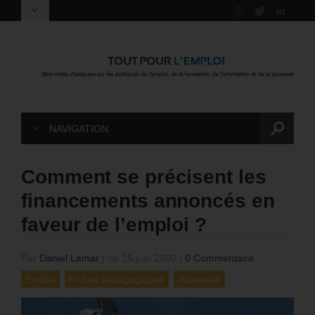
NAVIGATION
Comment se précisent les
financements annoncés en
faveur de l’emploi ?
Par
Daniel Lamar
|
on 15 juin 2020
|
0 Commentaire
Emploi
Fiches pédagogiques
Jeunesse