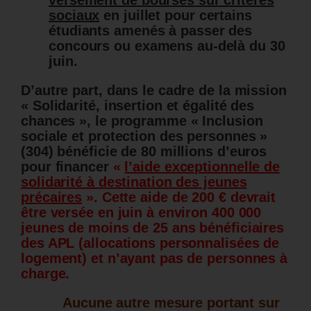
versement de bourses sur critères
sociaux
en juillet pour certains
étudiants amenés à passer des
concours ou examens au-delà du 30
juin.
D’autre part, dans le cadre de la mission
« Solidarité, insertion et égalité des
chances », le programme « Inclusion
sociale et protection des personnes »
(304) bénéficie de 80 millions d’euros
pour financer
«
l’aide exceptionnelle de
solidarité à destination des jeunes
précaires
». Cette aide de 200 € devrait
être versée en juin à environ 400 000
jeunes de moins de 25 ans bénéficiaires
des APL (allocations personnalisées de
logement) et n’ayant pas de personnes à
charge.
Aucune autre mesure portant sur