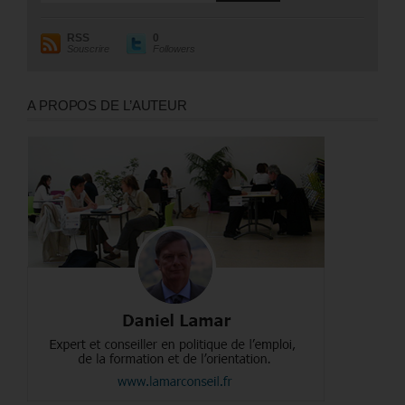
RSS
0
Souscrire
Followers
A PROPOS DE L’AUTEUR