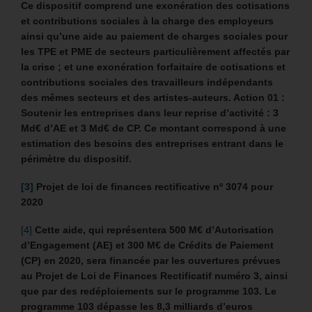
Ce dispositif comprend une exonération des cotisations
et contributions sociales à la charge des employeurs
ainsi qu’une aide au paiement de charges sociales pour
les TPE et PME de secteurs particulièrement affectés par
la crise ; et une exonération forfaitaire de cotisations et
contributions sociales des travailleurs indépendants
des mêmes secteurs et des artistes-auteurs.
Action 01 :
Soutenir les entreprises dans leur reprise d’activité : 3
Md€ d’AE et 3 Md€ de CP. Ce montant correspond à une
estimation des besoins des entreprises entrant dans le
périmètre du dispositif.
[3]
Projet de loi de finances rectificative nº 3074 pour
2020
[4]
Cette aide, qui représentera 500 M€ d’Autorisation
d’Engagement (AE) et 300 M€ de Crédits de Paiement
(CP) en 2020, sera financée par les ouvertures prévues
au Projet de Loi de Finances Rectificatif numéro 3, ainsi
que par des redéploiements sur le programme 103. Le
programme 103 dépasse les 8,3 milliards d’euros