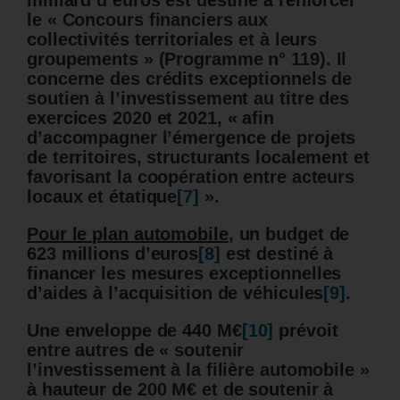
milliard d’euros est destiné à renforcer
le « Concours financiers aux
collectivités territoriales et à leurs
groupements » (Programme n° 119). Il
concerne des crédits exceptionnels de
soutien à l’investissement au titre des
exercices 2020 et 2021, « afin
d’accompagner l’émergence de projets
de territoires, structurants localement et
favorisant la coopération entre acteurs
locaux et étatique
[7]
».
Pour le plan automobile
, un budget de
623 millions d’euros
[8]
est destiné à
financer les mesures exceptionnelles
d’aides à l’acquisition de véhicules
[9]
.
Une enveloppe de 440 M€
[10]
prévoit
entre autres de « soutenir
l’investissement à la filière automobile »
à hauteur de 200 M€ et de soutenir à