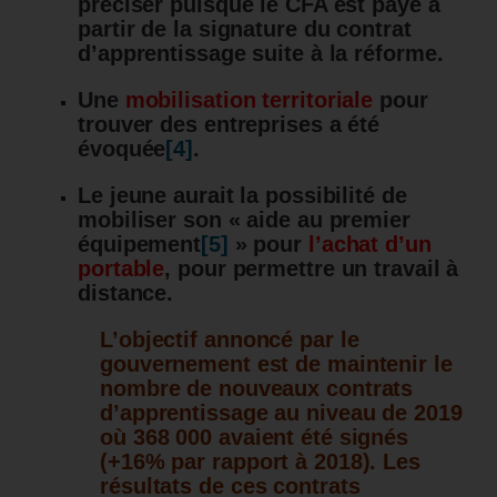
préciser puisque le CFA est payé à
partir de la signature du contrat
d’apprentissage suite à la réforme.
Une
mobilisation territoriale
pour
trouver des entreprises a été
évoquée
[4]
.
Le jeune aurait la possibilité de
mobiliser son « aide au premier
équipement
[5]
» pour
l’achat d’un
portable
, pour permettre un travail à
distance.
L’objectif annoncé par le
gouvernement est de maintenir le
nombre de nouveaux contrats
d’apprentissage au niveau de 2019
où 368 000 avaient été signés
(+16% par rapport à 2018).
Les
résultats de ces contrats