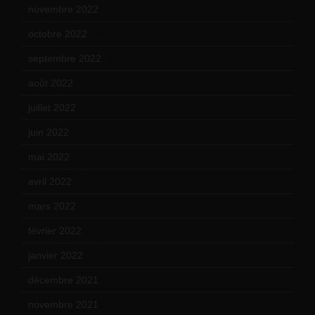
novembre 2022
(14)
octobre 2022
(16)
septembre 2022
(15)
août 2022
(14)
juillet 2022
(15)
juin 2022
(11)
mai 2022
(11)
avril 2022
(13)
mars 2022
(15)
février 2022
(17)
janvier 2022
(19)
décembre 2021
(18)
novembre 2021
(22)