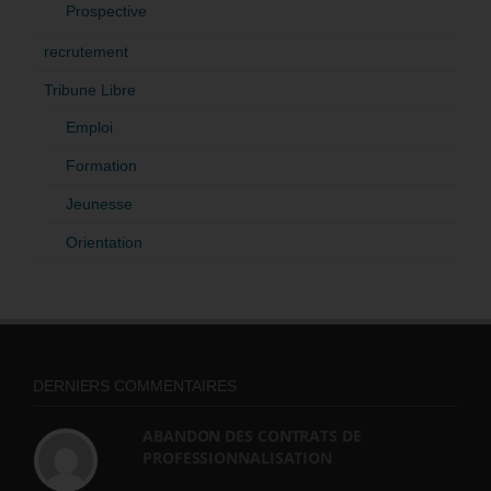
Prospective
recrutement
Tribune Libre
Emploi
Formation
Jeunesse
Orientation
DERNIERS COMMENTAIRES
ABANDON DES CONTRATS DE
PROFESSIONNALISATION
bonjour, ce gouvernant fait vraiment