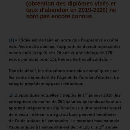
(obtention des diplômes visés et
taux d’abandon en 2019-2020) ne
sont pas encore connus.
[1]
« L’idée est de faire en sorte que l’apprenti ne coûte
rien. Avec cette somme, l’apprenti ne devrait représenter
aucun coût jusqu’à ses 20 ans et une charge de 175
euros par mois pour 151 heures de travail au-delà. »
Dans le détail, les situations sont plus compliquées car
les couts dépendent de l’âge et de l’année d’études. Le
compte précédent apparait réducteur.
er
[2]
Dispositions actuelles
: Depuis le 1
janvier 2019, les
entreprises de moins de 250 salariés qui embauchent un
apprenti préparant un diplôme (ou un titre professionnel
de niveau inférieur ou égal au bac) peuvent bénéficier
de l’aide unique à l’embauche. Le montant maximum de
re
l’aide unique à l’embauche est de : 4 125 € la 1
année