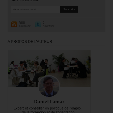
sur votre boite mail.
RSS
0
Souscrire
Followers
A PROPOS DE L’AUTEUR