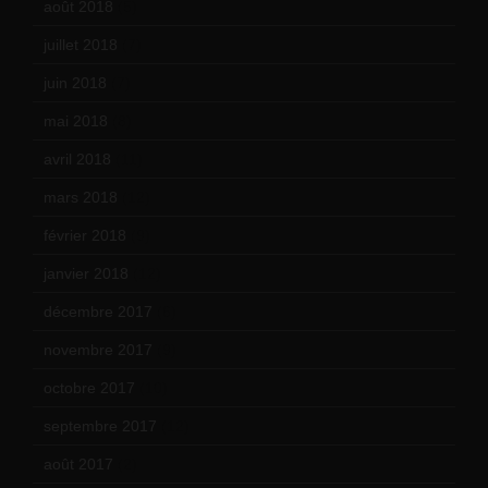
août 2018
(5)
juillet 2018
(7)
juin 2018
(7)
mai 2018
(8)
avril 2018
(11)
mars 2018
(12)
février 2018
(9)
janvier 2018
(12)
décembre 2017
(6)
novembre 2017
(9)
octobre 2017
(10)
septembre 2017
(12)
août 2017
(2)