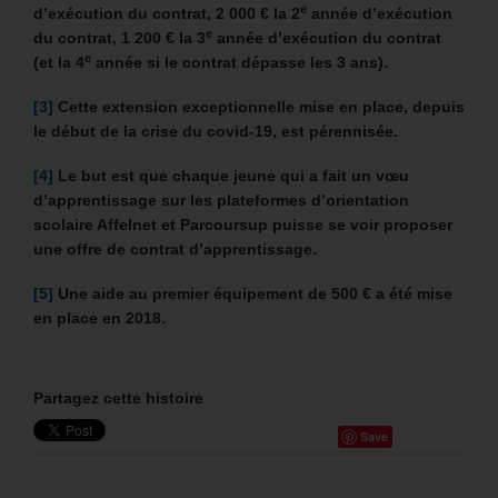
e
d’exécution du contrat, 2 000 € la 2
année d’exécution
e
du contrat, 1 200 € la 3
année d’exécution du contrat
e
(et la 4
année si le contrat dépasse les 3 ans).
[3]
Cette extension exceptionnelle mise en place, depuis
le début de la crise du covid-19, est pérennisée.
[4]
Le but est que chaque jeune qui a fait un vœu
d’apprentissage sur les plateformes d’orientation
scolaire Affelnet et Parcoursup puisse se voir proposer
une offre de contrat d’apprentissage.
[5]
Une
aide au premier équipement de 500 € a été mise
en place en 2018.
Partagez cette histoire
Save