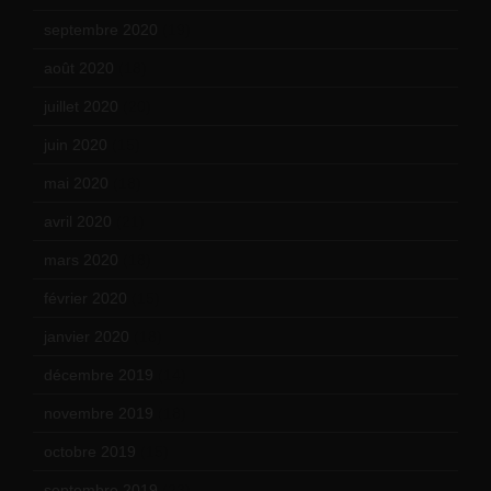
septembre 2020
(19)
août 2020
(18)
juillet 2020
(20)
juin 2020
(15)
mai 2020
(18)
avril 2020
(21)
mars 2020
(18)
février 2020
(15)
janvier 2020
(18)
décembre 2019
(14)
novembre 2019
(18)
octobre 2019
(15)
septembre 2019
(23)