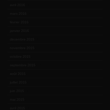
avril 2016
(8)
mars 2016
(9)
février 2016
(10)
janvier 2016
(12)
décembre 2015
(8)
novembre 2015
(10)
octobre 2015
(17)
septembre 2015
(19)
août 2015
(10)
juillet 2015
(2)
juin 2015
(8)
mai 2015
(5)
avril 2015
(8)