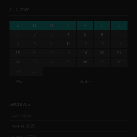
JUIN 2020
L
M
M
J
V
S
D
1
2
3
4
5
6
7
8
9
10
11
12
13
14
15
16
17
18
19
20
21
22
23
24
25
26
27
28
29
30
« Mai
Juil »
ARCHIVES
avril 2025
(2)
février 2025
(3)
janvier 2025
(6)