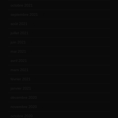
octobre 2021
(22)
septembre 2021
(19)
août 2021
(13)
juillet 2021
(20)
juin 2021
(18)
mai 2021
(19)
avril 2021
(17)
mars 2021
(23)
février 2021
(16)
janvier 2021
(17)
décembre 2020
(21)
novembre 2020
(25)
octobre 2020
(24)