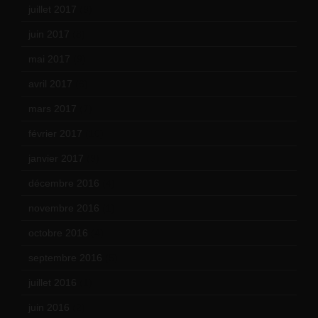
juillet 2017
(9)
juin 2017
(8)
mai 2017
(9)
avril 2017
(6)
mars 2017
(7)
février 2017
(10)
janvier 2017
(9)
décembre 2016
(4)
novembre 2016
(1)
octobre 2016
(4)
septembre 2016
(5)
juillet 2016
(1)
juin 2016
(2)