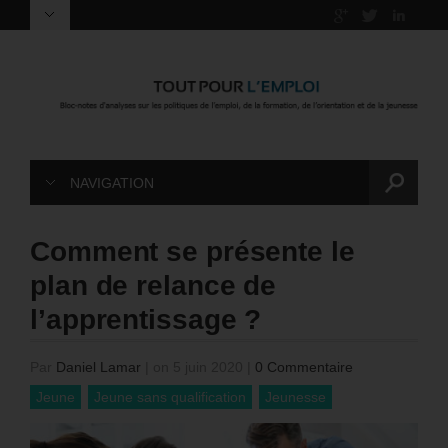
NAVIGATION
Comment se présente le
plan de relance de
l’apprentissage ?
Par
Daniel Lamar
|
on 5 juin 2020
|
0 Commentaire
Jeune
Jeune sans qualification
Jeunesse