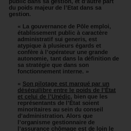
public dans sa gestion, et d’autre part
du poids majeur de l’Etat dans sa
gestion.
« La gouvernance de Pôle emploi,
établissement public à caractère
administratif sui generis, est
atypique à plusieurs égards et
confère à l’opérateur une grande
autonomie, tant dans la définition de
sa stratégie que dans son
fonctionnement interne. »
«
Son pilotage est marqué par un
déséquilibre entre le poids de l’État
et celui de l’Unédic
, bien que les
représentants de l’État soient
minoritaires au sein du conseil
d’administration. Alors que
l’organisme gestionnaire de
l’assurance chômage est de loin le