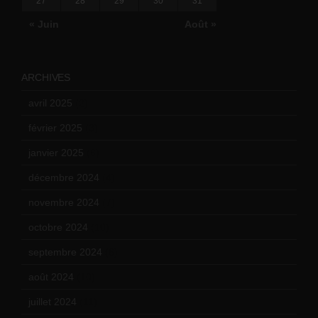
27
28
29
30
31
« Juin
Août »
ARCHIVES
avril 2025
(2)
février 2025
(3)
janvier 2025
(6)
décembre 2024
(4)
novembre 2024
(7)
octobre 2024
(10)
septembre 2024
(6)
août 2024
(10)
juillet 2024
(11)