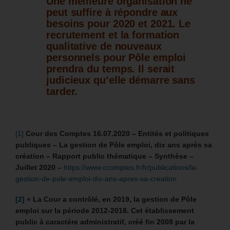
Une meilleure organisation ne
peut suffire à répondre aux
besoins pour 2020 et 2021.
Le
recrutement et la formation
qualitative de nouveaux
personnels pour Pôle emploi
prendra du temps. Il serait
judicieux qu’elle démarre sans
tarder.
[1]
Cour des Comptes 16.07.2020 – Entités et politiques
publiques – La gestion de Pôle emploi, dix ans après sa
création – Rapport public thématique – Synthèse –
Juillet 2020 –
https://www.ccomptes.fr/fr/publications/la-
gestion-de-pole-emploi-dix-ans-apres-sa-creation
[2]
« La Cour a contrôlé, en 2019, la gestion de Pôle
emploi sur la période 2012-2018. Cet établissement
public à caractère administratif, créé fin 2008 par la