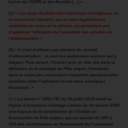
fusion de l’ANPE et des Assédic (…) »
[3]
«
Les seuls résultats des indicateurs stratégiques de
la convention tripartite, qui se sont régulièrement
améliorés au cours de la période, ne permettent pas
d’apprécier l’efficacité de l’ensemble des activités de
l’établissement
. »
[4]
« Il n’est d’ailleurs pas membre du conseil
d’administration : ce sont les partenaires sociaux qui y
siègent. Pour autant, l’Unédic joue un rôle réel dans la
définition de la stratégie de Pôle emploi, formalisée
dans le cadre des conventions tripartites pluriannuelles
conclues entre l’opérateur et ses deux principaux
financeurs. »
[5]
« Le décret n° 2019-797 du 26 juillet 2019 relatif au
régime d’assurance chômage a prévu au 1er janvier 2020
une hausse de la contribution de l’Unédic au
financement de Pôle emploi, qui est passée de 10% à
11% des contributions au financement de l’assurance