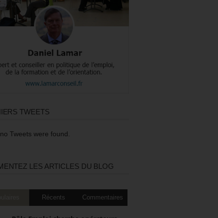
IERS TWEETS
 no Tweets were found.
ENTEZ LES ARTICLES DU BLOG
ulaires
Récents
Commentaires