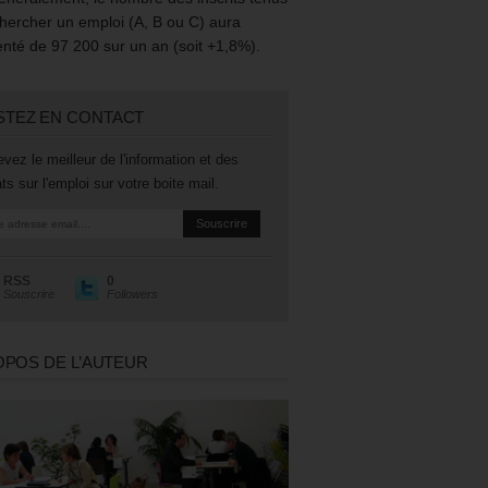
hercher un emploi (A, B ou C) aura
té de 97 200 sur un an (soit +1,8%).
STEZ EN CONTACT
vez le meilleur de l'information et des
ts sur l'emploi sur votre boite mail.
RSS
0
Souscrire
Followers
OPOS DE L’AUTEUR