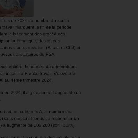
iffres de 2024 du nombre d’inscrit à
 travail marquent la fin de la période
ant le lancement des procédures
ription automatique, des jeunes
ciaires d’une prestation (Pacea et CEJ) et
uveaux allocataires du RSA.
ance entière, le nombre de demandeurs
oi, inscrits à France travail, s’élève à 6
00 au 4ème trimestre 2024.
année 2024, il a globalement augmenté de
.
urtout, en catégorie A, le nombre des
ts (sans emploi et tenus de rechercher un
) a augmenté de 106 200 (soit +3,5%).
énéralement, le nombre des inscrits tenus