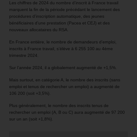
Les chiffres de 2024 du nombre d’inscrit à France travail
marquent la fin de la période précédant le lancement des
procédures d’inscription automatique, des jeunes
bénéficiaires d’une prestation (Pacea et CEJ) et des
nouveaux allocataires du RSA.
En France entière, le nombre de demandeurs d’emploi,
inscrits à France travail, s’élève à 6 255 100 au 4ème
trimestre 2024.
Sur l’année 2024, il a globalement augmenté de +1,5%.
Mais surtout, en catégorie A, le nombre des inscrits (sans
emploi et tenus de rechercher un emploi) a augmenté de
106 200 (soit +3,5%).
Plus généralement, le nombre des inscrits tenus de
rechercher un emploi (A, B ou C) aura augmenté de 97 200
sur un an (soit +1,8%).