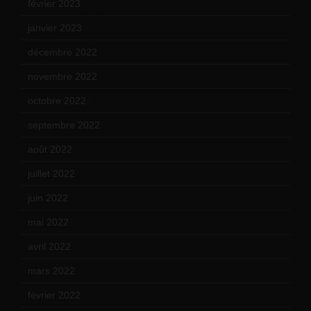
février 2023
(14)
janvier 2023
(17)
décembre 2022
(15)
novembre 2022
(14)
octobre 2022
(16)
septembre 2022
(15)
août 2022
(14)
juillet 2022
(15)
juin 2022
(11)
mai 2022
(11)
avril 2022
(13)
mars 2022
(15)
février 2022
(17)