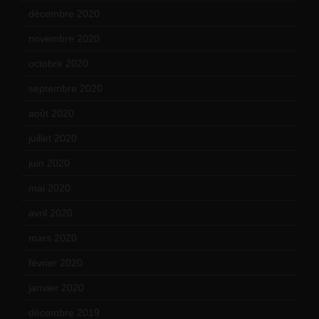
décembre 2020
(21)
novembre 2020
(25)
octobre 2020
(24)
septembre 2020
(19)
août 2020
(18)
juillet 2020
(20)
juin 2020
(15)
mai 2020
(18)
avril 2020
(21)
mars 2020
(18)
février 2020
(15)
janvier 2020
(18)
décembre 2019
(14)