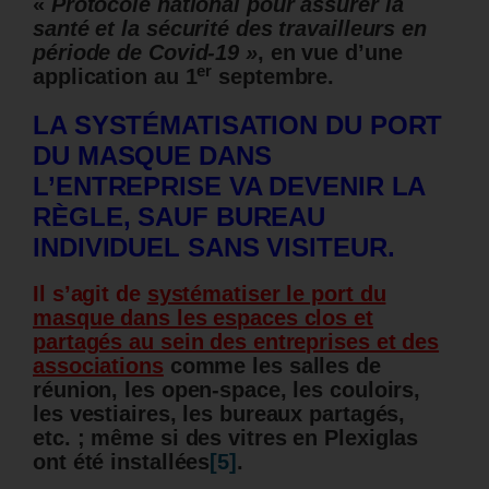
«
Protocole national pour assurer la
santé et la sécurité des travailleurs en
période de Covid-19 »
, en vue d’une
er
application au 1
septembre.
LA SYSTÉMATISATION DU PORT
DU MASQUE DANS
L’ENTREPRISE VA DEVENIR LA
RÈGLE, SAUF BUREAU
INDIVIDUEL SANS VISITEUR.
Il s’agit de
systématiser le port du
masque dans les espaces clos et
partagés au sein des entreprises et des
associations
comme les salles de
réunion, les open-space, les couloirs,
les vestiaires, les bureaux partagés,
etc. ;
même si des vitres en Plexiglas
ont été installées
[5]
.