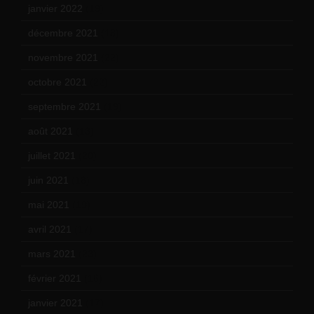
janvier 2022
(19)
décembre 2021
(18)
novembre 2021
(22)
octobre 2021
(22)
septembre 2021
(19)
août 2021
(13)
juillet 2021
(20)
juin 2021
(18)
mai 2021
(19)
avril 2021
(17)
mars 2021
(23)
février 2021
(16)
janvier 2021
(17)