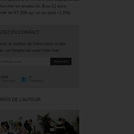
hercher un emploi (A, B ou C) aura
té de 97 200 sur un an (soit +1,8%).
STEZ EN CONTACT
vez le meilleur de l'information et des
ts sur l'emploi sur votre boite mail.
RSS
0
Souscrire
Followers
OPOS DE L’AUTEUR