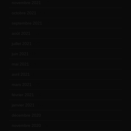
novembre 2021
(22)
octobre 2021
(22)
septembre 2021
(19)
août 2021
(13)
juillet 2021
(20)
juin 2021
(18)
mai 2021
(19)
avril 2021
(17)
mars 2021
(23)
février 2021
(16)
janvier 2021
(17)
décembre 2020
(21)
novembre 2020
(25)