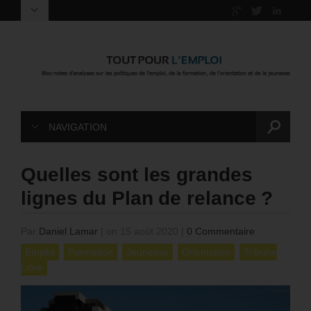
NAVIGATION
Quelles sont les grandes
lignes du Plan de relance ?
Par
Daniel Lamar
|
on 15 août 2020
|
0 Commentaire
Emploi
Formation
Jeunesse
Orientation
Tribune
Libre