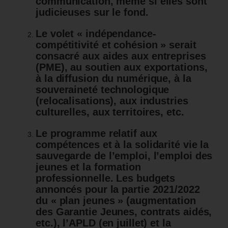
communication, même si elles sont
judicieuses sur le fond.
Le volet « indépendance-
compétitivité et cohésion » serait
consacré aux aides aux
entreprises
(PME), au soutien aux exportations,
à la diffusion du numérique, à la
souveraineté technologique
(relocalisations), aux industries
culturelles, aux territoires, etc.
Le programme relatif aux
compétences et à la solidarité vie la
sauvegarde de l’emploi, l’emploi des
jeunes et la formation
professionnelle.
Les budgets
annoncés pour la partie 2021/2022
du « plan jeunes » (augmentation
des Garantie Jeunes, contrats aidés,
etc.), l’APLD (en juillet) et la