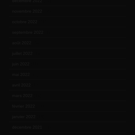
décembre 2022
(15)
novembre 2022
(14)
octobre 2022
(16)
septembre 2022
(15)
août 2022
(14)
juillet 2022
(15)
juin 2022
(11)
mai 2022
(11)
avril 2022
(13)
mars 2022
(15)
février 2022
(17)
janvier 2022
(19)
décembre 2021
(18)