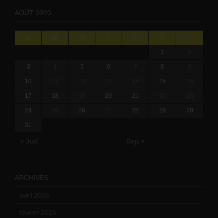
AOÛT 2020
L
M
M
J
V
S
D
1
2
3
4
5
6
7
8
9
10
11
12
13
14
15
16
17
18
19
20
21
22
23
24
25
26
27
28
29
30
31
« Juil
Sep »
ARCHIVES
avril 2025
(2)
février 2025
(3)