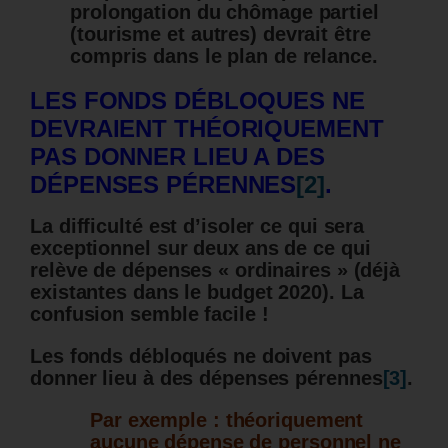
prolongation du chômage partiel
(tourisme et autres) devrait être
compris dans le plan de relance.
LES FONDS DÉBLOQUES NE
DEVRAIENT THÉORIQUEMENT
PAS DONNER LIEU A DES
DÉPENSES PÉRENNES
[2]
.
La difficulté est d’isoler ce qui sera
exceptionnel sur deux ans de ce qui
relève de dépenses « ordinaires » (déjà
existantes dans le budget 2020). La
confusion semble facile !
Les fonds débloqués ne doivent pas
donner lieu à des dépenses pérennes
[3]
.
Par exemple : théoriquement
aucune dépense de personnel ne