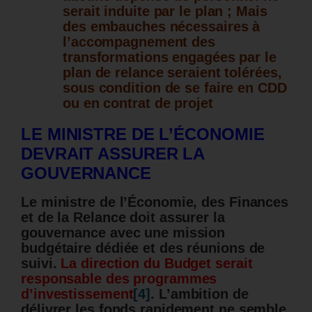
serait induite par le plan ; Mais
des embauches nécessaires à
l’accompagnement des
transformations engagées par le
plan de relance seraient tolérées,
sous condition de se faire en CDD
ou en contrat de projet
LE MINISTRE DE L’ÉCONOMIE
DEVRAIT ASSURER LA
GOUVERNANCE
Le ministre de l’Économie, des Finances
et de la Relance doit assurer la
gouvernance avec une mission
budgétaire dédiée et des réunions de
suivi.
La direction du Budget serait
responsable des programmes
d’investissement
[4]
. L’ambition de
délivrer les fonds rapidement ne semble