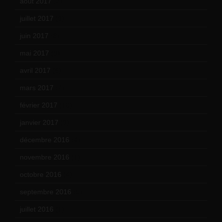
août 2017
(2)
juillet 2017
(9)
juin 2017
(8)
mai 2017
(9)
avril 2017
(6)
mars 2017
(7)
février 2017
(10)
janvier 2017
(9)
décembre 2016
(4)
novembre 2016
(1)
octobre 2016
(4)
septembre 2016
(5)
juillet 2016
(1)