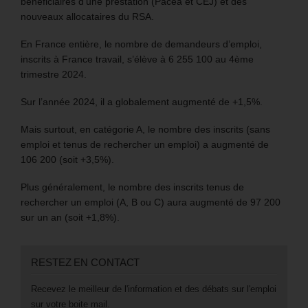
bénéficiaires d’une prestation (Pacea et CEJ) et des
nouveaux allocataires du RSA.
En France entière, le nombre de demandeurs d’emploi,
inscrits à France travail, s’élève à 6 255 100 au 4ème
trimestre 2024.
Sur l’année 2024, il a globalement augmenté de +1,5%.
Mais surtout, en catégorie A, le nombre des inscrits (sans
emploi et tenus de rechercher un emploi) a augmenté de
106 200 (soit +3,5%).
Plus généralement, le nombre des inscrits tenus de
rechercher un emploi (A, B ou C) aura augmenté de 97 200
sur un an (soit +1,8%).
RESTEZ EN CONTACT
Recevez le meilleur de l'information et des débats sur l'emploi
sur votre boite mail.