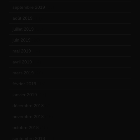
septembre 2019
(23)
août 2019
(14)
juillet 2019
(13)
juin 2019
(20)
mai 2019
(14)
avril 2019
(14)
mars 2019
(20)
février 2019
(16)
janvier 2019
(15)
décembre 2018
(7)
novembre 2018
(16)
octobre 2018
(15)
septembre 2018
(13)