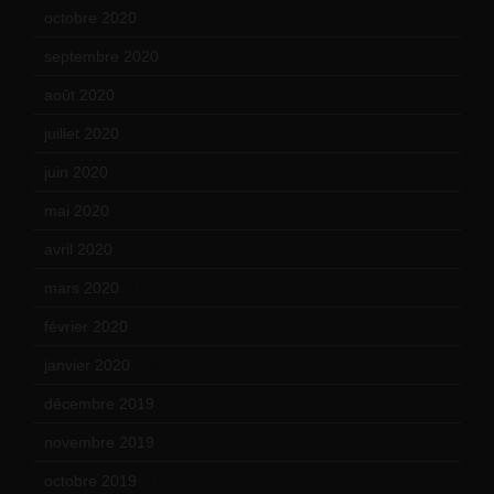
octobre 2020
(24)
septembre 2020
(19)
août 2020
(18)
juillet 2020
(20)
juin 2020
(15)
mai 2020
(18)
avril 2020
(21)
mars 2020
(18)
février 2020
(15)
janvier 2020
(18)
décembre 2019
(14)
novembre 2019
(18)
octobre 2019
(15)