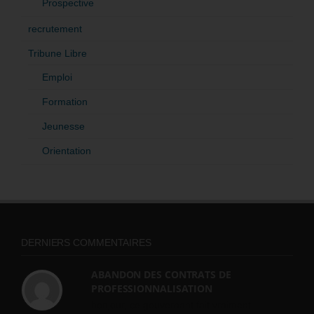
Prospective
recrutement
Tribune Libre
Emploi
Formation
Jeunesse
Orientation
DERNIERS COMMENTAIRES
ABANDON DES CONTRATS DE
PROFESSIONNALISATION
bonjour, ce gouvernant fait vraiment