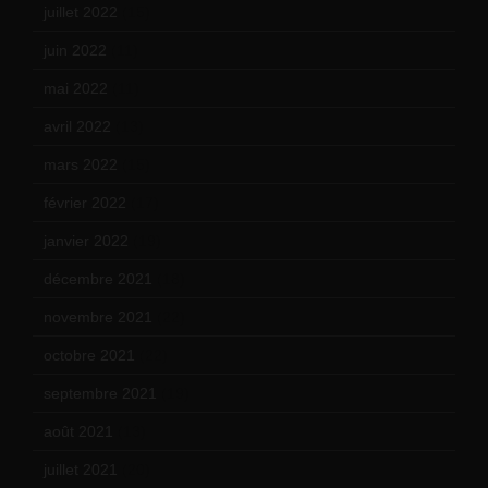
juillet 2022
(15)
juin 2022
(11)
mai 2022
(11)
avril 2022
(13)
mars 2022
(15)
février 2022
(17)
janvier 2022
(19)
décembre 2021
(18)
novembre 2021
(22)
octobre 2021
(22)
septembre 2021
(19)
août 2021
(13)
juillet 2021
(20)