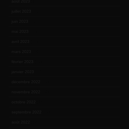
août 2023
(11)
juillet 2023
(10)
juin 2023
(13)
mai 2023
(12)
avril 2023
(14)
mars 2023
(14)
février 2023
(14)
janvier 2023
(17)
décembre 2022
(15)
novembre 2022
(14)
octobre 2022
(16)
septembre 2022
(15)
août 2022
(14)