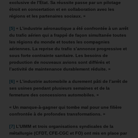
exclusive de l’Etat. Sa réussite passe par un pilotage
étroit en concertation et en collaboration avec les
régions et les partenaires sociaux. »
[5]
« L’industrie aéronautique a été confrontée à un arrêt
du trafic aérien qui a frappé de façon simultanée toutes
les régions du monde et toutes les compagnies
aériennes. La reprise du trafic s’annonce progressive et
sous forte contrainte sanitaire. Les besoins de
production de nouveaux avions sont différés et
l’activité de maintenance durablement réduite. »
[6]
« L’industrie automobile a durement pâti de l’arrêt de
ses usines pendant plusieurs semaines et de la
fermeture des concessions automobiles. »
« Un manque-à-gagner qui tombe mal pour une filière
confrontée à de profondes transformations. »
[7]
L’UIMM et trois organisations syndicales de la
métallurgie (CFDT, CFE-CGC et FO) ont mis en place par