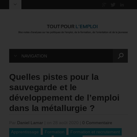
NAVIGATION
Quelles pistes pour la
sauvegarde et le
développement de l’emploi
dans la métallurgie ?
Par
Daniel Lamar
|
on 28 août 2020
|
0 Commentaire
Apprentissage
Formation
Formation et recrutement