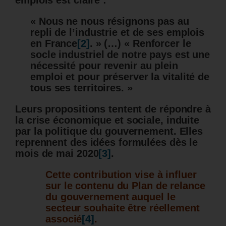
emplois est claire :
« Nous ne nous résignons pas au
repli de l’industrie et de ses emplois
en France
[2]
. » (…) « Renforcer le
socle industriel de notre pays est une
nécessité pour revenir au plein
emploi et pour préserver la vitalité de
tous ses territoires. »
Leurs propositions tentent de répondre à
la crise économique et sociale, induite
par la politique du gouvernement. Elles
reprennent des idées formulées dès le
mois de mai 2020
[3]
.
Cette contribution vise à influer
sur le contenu du Plan de relance
du gouvernement auquel le
secteur souhaite être réellement
associé
[4]
.