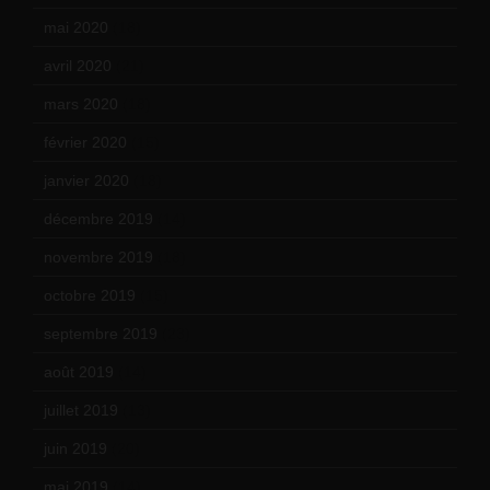
mai 2020
(18)
avril 2020
(21)
mars 2020
(18)
février 2020
(15)
janvier 2020
(18)
décembre 2019
(14)
novembre 2019
(18)
octobre 2019
(15)
septembre 2019
(23)
août 2019
(14)
juillet 2019
(13)
juin 2019
(20)
mai 2019
(14)