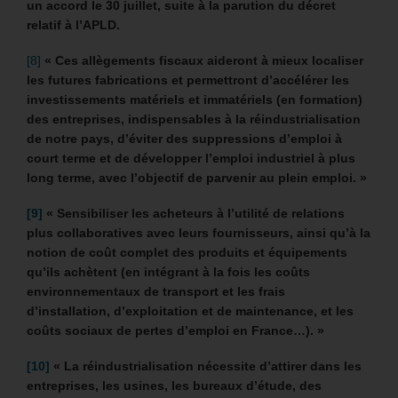
un accord le 30 juillet, suite à la parution du décret
relatif à l’APLD.
[8]
« Ces allègements fiscaux aideront à mieux localiser
les futures fabrications et permettront d’accélérer les
investissements matériels et immatériels (en formation)
des entreprises, indispensables à la réindustrialisation
de notre pays, d’éviter des suppressions d’emploi à
court terme et de développer l’emploi industriel à plus
long terme, avec l’objectif de parvenir au plein emploi. »
[9]
«
Sensibiliser les acheteurs à l’utilité de relations
plus collaboratives avec leurs fournisseurs, ainsi qu’à la
notion de coût complet des produits et équipements
qu’ils achètent (en intégrant à la fois les coûts
environnementaux de transport et les frais
d’installation, d’exploitation et de maintenance, et les
coûts sociaux de pertes d’emploi en France…). »
[10]
« La réindustrialisation nécessite d’attirer dans les
entreprises, les usines, les bureaux d’étude, des