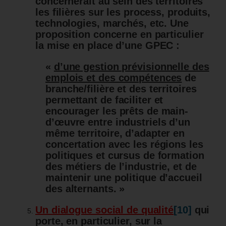
concernerait au sein des territoires
les filières sur les process, produits,
technologies, marchés, etc. Une
proposition concerne en particulier
la mise e
n place d’une GPEC :
«
d’une gestion prévisionnelle des
emplois et des compétences
de
branche/filière et des territoires
permettant de faciliter et
encourager les prêts de main-
d’œuvre entre industriels d’un
même territoire, d’adapter en
concertation avec les régions les
politiques et cursus de formation
des métiers de l’industrie, et de
maintenir une politique d’accueil
des alternants. »
Un dialogue social de qualité
[10]
qui
porte, en particulier, sur la