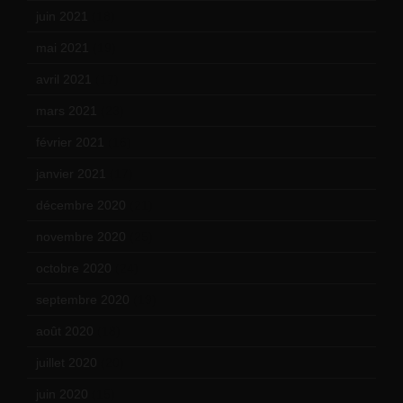
juin 2021
(18)
mai 2021
(19)
avril 2021
(17)
mars 2021
(23)
février 2021
(16)
janvier 2021
(17)
décembre 2020
(21)
novembre 2020
(25)
octobre 2020
(24)
septembre 2020
(19)
août 2020
(18)
juillet 2020
(20)
juin 2020
(15)