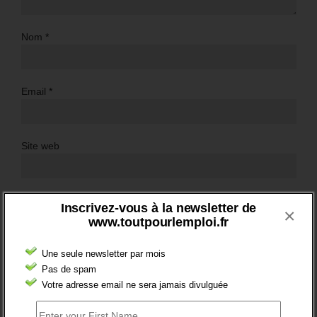
Nom
*
Email
*
Site web
Inscrivez-vous à la newsletter de
×
www.toutpourlemploi.fr
Une seule newsletter par mois
Pas de spam
Votre adresse email ne sera jamais divulguée