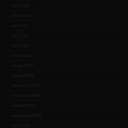
août 2020
(18)
juillet 2020
(20)
juin 2020
(15)
mai 2020
(18)
avril 2020
(21)
mars 2020
(18)
février 2020
(15)
janvier 2020
(18)
décembre 2019
(14)
novembre 2019
(18)
octobre 2019
(15)
septembre 2019
(23)
août 2019
(14)