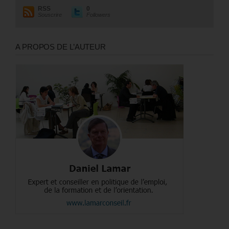
RSS
0
Souscrire
Followers
A PROPOS DE L’AUTEUR