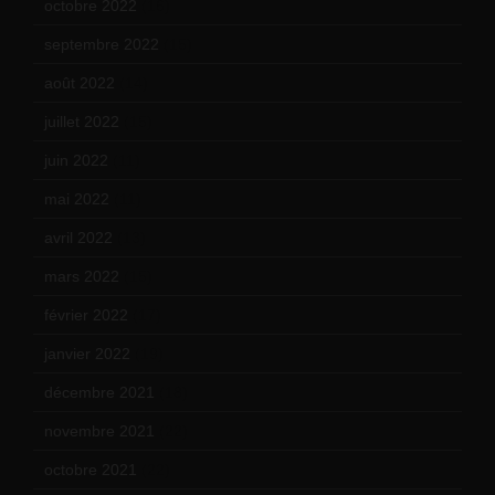
octobre 2022
(16)
septembre 2022
(15)
août 2022
(14)
juillet 2022
(15)
juin 2022
(11)
mai 2022
(11)
avril 2022
(13)
mars 2022
(15)
février 2022
(17)
janvier 2022
(19)
décembre 2021
(18)
novembre 2021
(22)
octobre 2021
(22)