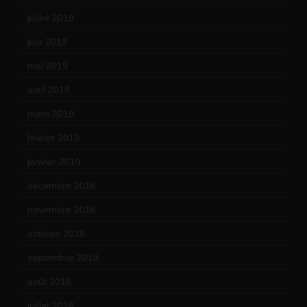
juillet 2019
(13)
juin 2019
(20)
mai 2019
(14)
avril 2019
(14)
mars 2019
(20)
février 2019
(16)
janvier 2019
(15)
décembre 2018
(7)
novembre 2018
(16)
octobre 2018
(15)
septembre 2018
(13)
août 2018
(5)
juillet 2018
(7)