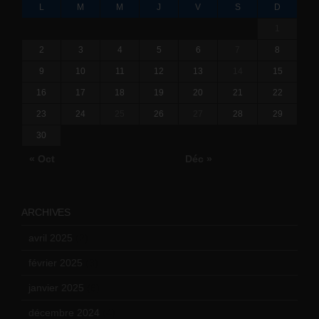
L
M
M
J
V
S
D
1
2
3
4
5
6
7
8
9
10
11
12
13
14
15
16
17
18
19
20
21
22
23
24
25
26
27
28
29
30
« Oct
Déc »
ARCHIVES
avril 2025
(2)
février 2025
(3)
janvier 2025
(6)
décembre 2024
(4)