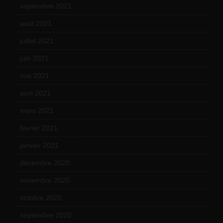
septembre 2021
(19)
août 2021
(13)
juillet 2021
(20)
juin 2021
(18)
mai 2021
(19)
avril 2021
(17)
mars 2021
(23)
février 2021
(16)
janvier 2021
(17)
décembre 2020
(21)
novembre 2020
(25)
octobre 2020
(24)
septembre 2020
(19)