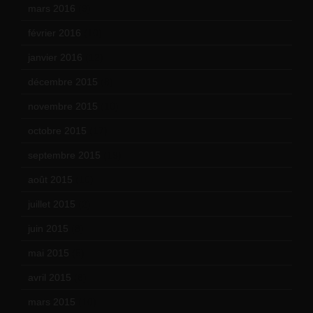
mars 2016
(9)
février 2016
(10)
janvier 2016
(12)
décembre 2015
(8)
novembre 2015
(10)
octobre 2015
(17)
septembre 2015
(19)
août 2015
(10)
juillet 2015
(2)
juin 2015
(8)
mai 2015
(5)
avril 2015
(8)
mars 2015
(10)