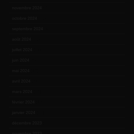
novembre 2024
(7)
octobre 2024
(10)
septembre 2024
(6)
août 2024
(10)
juillet 2024
(11)
juin 2024
(9)
mai 2024
(12)
avril 2024
(9)
mars 2024
(12)
février 2024
(12)
janvier 2024
(14)
décembre 2023
(11)
novembre 2023
(15)