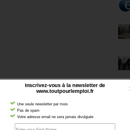
Inscrivez-vous à la newsletter de
www.toutpourlemploi.fr
Une seule newsletter par mois
Pas de spam
Votre adresse email ne sera jamais divulguée