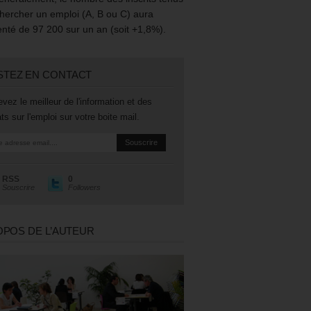
hercher un emploi (A, B ou C) aura
té de 97 200 sur un an (soit +1,8%).
STEZ EN CONTACT
vez le meilleur de l'information et des
ts sur l'emploi sur votre boite mail.
RSS
0
Souscrire
Followers
OPOS DE L’AUTEUR