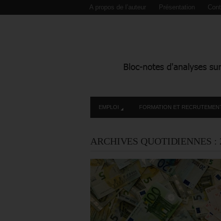
A propos de l’auteur
Présentation
Cont
EMPLOI
FORMATION ET RECRUTEMEN
ARCHIVES QUOTIDIENNES :