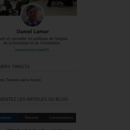
IERS TWEETS
 no Tweets were found.
ENTEZ LES ARTICLES DU BLOG
ulaires
Récents
Commentaires