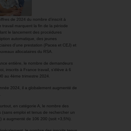
iffres de 2024 du nombre d’inscrit à
 travail marquent la fin de la période
ant le lancement des procédures
ription automatique, des jeunes
ciaires d’une prestation (Pacea et CEJ) et
uveaux allocataires du RSA.
ance entière, le nombre de demandeurs
oi, inscrits à France travail, s’élève à 6
00 au 4ème trimestre 2024.
année 2024, il a globalement augmenté de
.
urtout, en catégorie A, le nombre des
ts (sans emploi et tenus de rechercher un
) a augmenté de 106 200 (soit +3,5%).
énéralement, le nombre des inscrits tenus