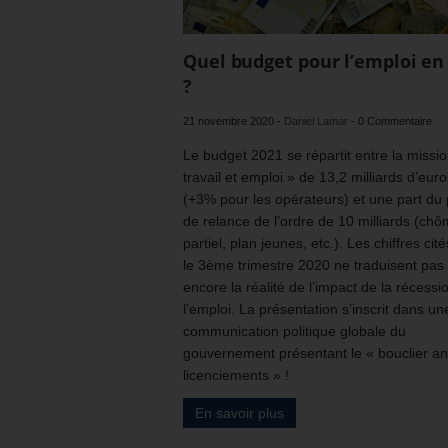
Quel budget pour l’emploi en
?
21 novembre 2020
-
Daniel Lamar
-
0 Commentaire
Le budget 2021 se répartit entre la missi
travail et emploi » de 13,2 milliards d’euro
(+3% pour les opérateurs) et une part du 
de relance de l’ordre de 10 milliards (ch
partiel, plan jeunes, etc.). Les chiffres cit
le 3ème trimestre 2020 ne traduisent pas
encore la réalité de l’impact de la récessi
l’emploi. La présentation s’inscrit dans un
communication politique globale du
gouvernement présentant le « bouclier ant
licenciements » !
En savoir plus