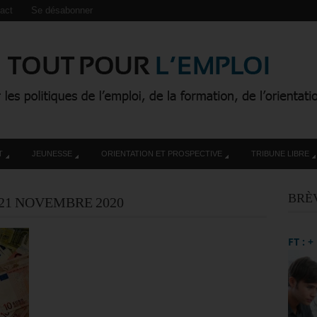
act
Se désabonner
T
JEUNESSE
ORIENTATION ET PROSPECTIVE
TRIBUNE LIBRE
BRÈ
21 NOVEMBRE 2020
FT : 