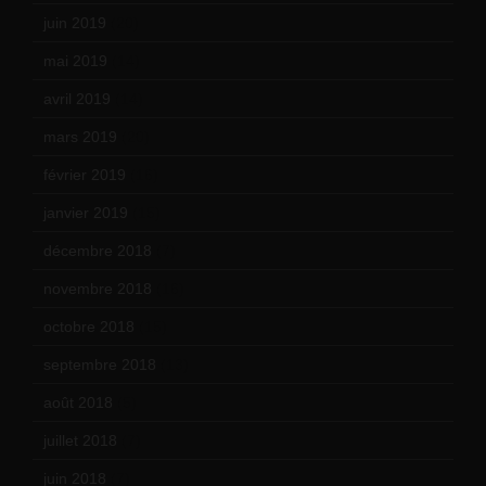
juin 2019
(20)
mai 2019
(14)
avril 2019
(14)
mars 2019
(20)
février 2019
(16)
janvier 2019
(15)
décembre 2018
(7)
novembre 2018
(16)
octobre 2018
(15)
septembre 2018
(13)
août 2018
(5)
juillet 2018
(7)
juin 2018
(7)