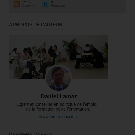
RSS
0
Souscrire
Followers
A PROPOS DE L’AUTEUR
DERNIERS TWEETS