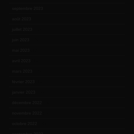
septembre 2023
(11)
août 2023
(11)
juillet 2023
(10)
juin 2023
(13)
mai 2023
(12)
avril 2023
(14)
mars 2023
(14)
février 2023
(14)
janvier 2023
(17)
décembre 2022
(15)
novembre 2022
(14)
octobre 2022
(16)