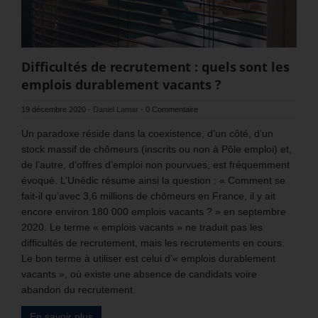
Difficultés de recrutement : quels sont les
emplois durablement vacants ?
19 décembre 2020
-
Daniel Lamar
-
0 Commentaire
Un paradoxe réside dans la coexistence, d’un côté, d’un
stock massif de chômeurs (inscrits ou non à Pôle emploi) et,
de l’autre, d’offres d’emploi non pourvues, est fréquemment
évoqué. L’Unédic résume ainsi la question : « Comment se
fait-il qu’avec 3,6 millions de chômeurs en France, il y ait
encore environ 180 000 emplois vacants ? » en septembre
2020. Le terme « emplois vacants » ne traduit pas les
difficultés de recrutement, mais les recrutements en cours.
Le bon terme à utiliser est celui d’« emplois durablement
vacants », où existe une absence de candidats voire
abandon du recrutement.
En savoir plus