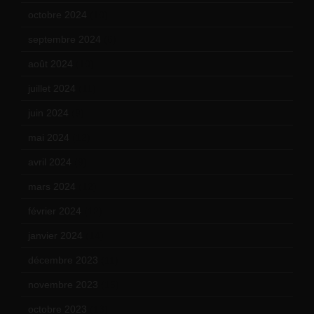
octobre 2024
(10)
septembre 2024
(6)
août 2024
(10)
juillet 2024
(11)
juin 2024
(9)
mai 2024
(12)
avril 2024
(9)
mars 2024
(12)
février 2024
(12)
janvier 2024
(14)
décembre 2023
(11)
novembre 2023
(15)
octobre 2023
(13)