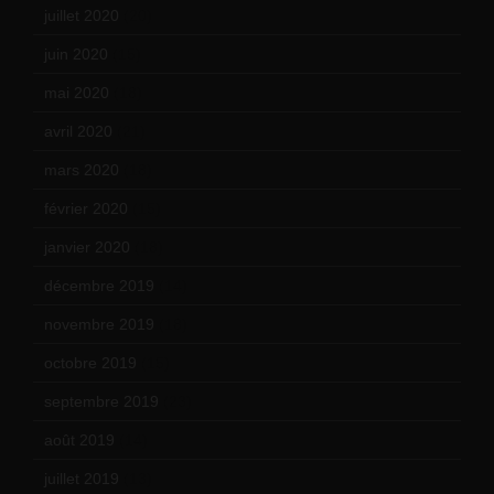
juillet 2020
(20)
juin 2020
(15)
mai 2020
(18)
avril 2020
(21)
mars 2020
(18)
février 2020
(15)
janvier 2020
(18)
décembre 2019
(14)
novembre 2019
(18)
octobre 2019
(15)
septembre 2019
(23)
août 2019
(14)
juillet 2019
(13)