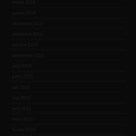
février 2016
(10)
janvier 2016
(12)
décembre 2015
(8)
novembre 2015
(10)
octobre 2015
(17)
septembre 2015
(19)
août 2015
(10)
juillet 2015
(2)
juin 2015
(8)
mai 2015
(5)
avril 2015
(8)
mars 2015
(10)
février 2015
(11)