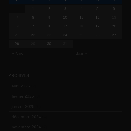
L
M
M
J
V
S
D
1
2
3
4
5
6
7
8
9
10
11
12
13
14
15
16
17
18
19
20
21
22
23
24
25
26
27
28
29
30
31
« Nov
Jan »
ARCHIVES
avril 2025
(2)
février 2025
(3)
janvier 2025
(6)
décembre 2024
(4)
novembre 2024
(7)