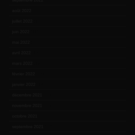
septembre 2022
(15)
août 2022
(14)
juillet 2022
(15)
juin 2022
(11)
mai 2022
(11)
avril 2022
(13)
mars 2022
(15)
février 2022
(17)
janvier 2022
(19)
décembre 2021
(18)
novembre 2021
(22)
octobre 2021
(22)
septembre 2021
(19)