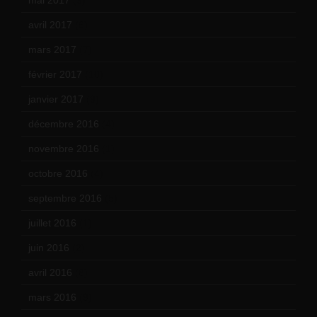
mai 2017
(9)
avril 2017
(6)
mars 2017
(7)
février 2017
(10)
janvier 2017
(9)
décembre 2016
(4)
novembre 2016
(1)
octobre 2016
(4)
septembre 2016
(5)
juillet 2016
(1)
juin 2016
(2)
avril 2016
(8)
mars 2016
(9)