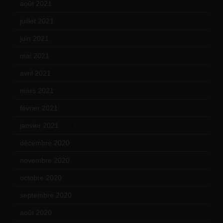
août 2021
(13)
juillet 2021
(20)
juin 2021
(18)
mai 2021
(19)
avril 2021
(17)
mars 2021
(23)
février 2021
(16)
janvier 2021
(17)
décembre 2020
(21)
novembre 2020
(25)
octobre 2020
(24)
septembre 2020
(19)
août 2020
(18)