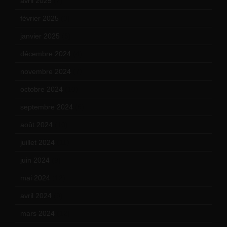
avril 2025
(2)
février 2025
(3)
janvier 2025
(6)
décembre 2024
(4)
novembre 2024
(7)
octobre 2024
(10)
septembre 2024
(6)
août 2024
(10)
juillet 2024
(11)
juin 2024
(9)
mai 2024
(12)
avril 2024
(9)
mars 2024
(12)