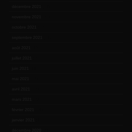
décembre 2021
(18)
novembre 2021
(22)
octobre 2021
(22)
septembre 2021
(19)
août 2021
(13)
juillet 2021
(20)
juin 2021
(18)
mai 2021
(19)
avril 2021
(17)
mars 2021
(23)
février 2021
(16)
janvier 2021
(17)
décembre 2020
(21)