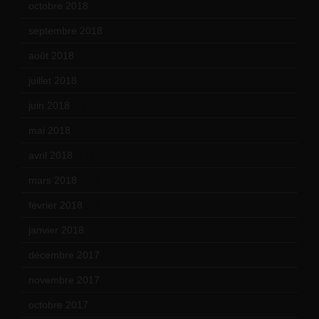
octobre 2018
(15)
septembre 2018
(13)
août 2018
(5)
juillet 2018
(7)
juin 2018
(7)
mai 2018
(8)
avril 2018
(11)
mars 2018
(12)
février 2018
(9)
janvier 2018
(12)
décembre 2017
(6)
novembre 2017
(9)
octobre 2017
(10)