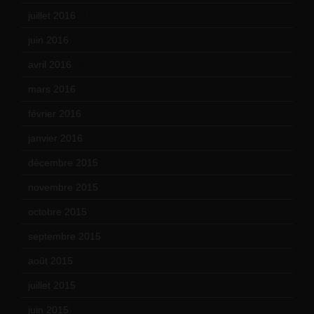
juillet 2016
(1)
juin 2016
(2)
avril 2016
(8)
mars 2016
(9)
février 2016
(10)
janvier 2016
(12)
décembre 2015
(8)
novembre 2015
(10)
octobre 2015
(17)
septembre 2015
(19)
août 2015
(10)
juillet 2015
(2)
juin 2015
(8)