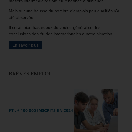
métiers intermédiaires ont eu tendance à diminuer.
Mais aucune hausse du nombre d’emplois peu qualifiés n’a
été observée.
Il serait bien hasardeux de vouloir généraliser les
conclusions des études internationales à notre situation.
En savoir plus
BRÈVES EMPLOI
FT : + 100 000 INSCRITS EN 2024