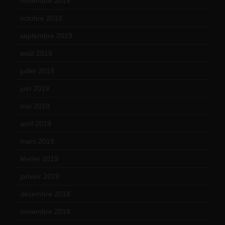
novembre 2019
(18)
octobre 2019
(15)
septembre 2019
(23)
août 2019
(14)
juillet 2019
(13)
juin 2019
(20)
mai 2019
(14)
avril 2019
(14)
mars 2019
(20)
février 2019
(16)
janvier 2019
(15)
décembre 2018
(7)
novembre 2018
(16)