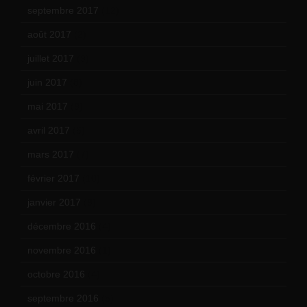
septembre 2017
(12)
août 2017
(2)
juillet 2017
(9)
juin 2017
(8)
mai 2017
(9)
avril 2017
(6)
mars 2017
(7)
février 2017
(10)
janvier 2017
(9)
décembre 2016
(4)
novembre 2016
(1)
octobre 2016
(4)
septembre 2016
(5)