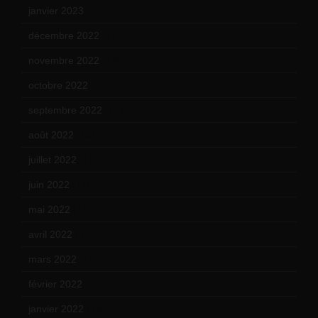
janvier 2023
(17)
décembre 2022
(15)
novembre 2022
(14)
octobre 2022
(16)
septembre 2022
(15)
août 2022
(14)
juillet 2022
(15)
juin 2022
(11)
mai 2022
(11)
avril 2022
(13)
mars 2022
(15)
février 2022
(17)
janvier 2022
(19)