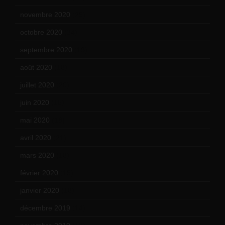
novembre 2020
(25)
octobre 2020
(24)
septembre 2020
(19)
août 2020
(18)
juillet 2020
(20)
juin 2020
(15)
mai 2020
(18)
avril 2020
(21)
mars 2020
(18)
février 2020
(15)
janvier 2020
(18)
décembre 2019
(14)