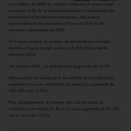
Les chiffres de 2024 du nombre d’inscrit à France travail
marquent la fin de la période précédant le lancement des
procédures d’inscription automatique, des jeunes
bénéficiaires d’une prestation (Pacea et CEJ) et des
nouveaux allocataires du RSA.
En France entière, le nombre de demandeurs d’emploi,
inscrits à France travail, s’élève à 6 255 100 au 4ème
trimestre 2024.
Sur l’année 2024, il a globalement augmenté de +1,5%.
Mais surtout, en catégorie A, le nombre des inscrits (sans
emploi et tenus de rechercher un emploi) a augmenté de
106 200 (soit +3,5%).
Plus généralement, le nombre des inscrits tenus de
rechercher un emploi (A, B ou C) aura augmenté de 97 200
sur un an (soit +1,8%).