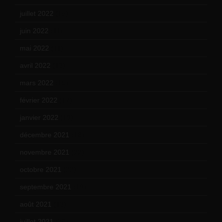
juillet 2022
(15)
juin 2022
(11)
mai 2022
(11)
avril 2022
(13)
mars 2022
(15)
février 2022
(17)
janvier 2022
(19)
décembre 2021
(18)
novembre 2021
(22)
octobre 2021
(22)
septembre 2021
(19)
août 2021
(13)
juillet 2021
(20)