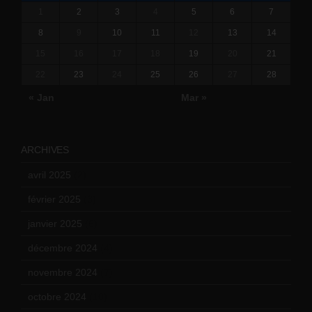
1
2
3
4
5
6
7
8
9
10
11
12
13
14
15
16
17
18
19
20
21
22
23
24
25
26
27
28
« Jan
Mar »
ARCHIVES
avril 2025
(2)
février 2025
(3)
janvier 2025
(6)
décembre 2024
(4)
novembre 2024
(7)
octobre 2024
(10)