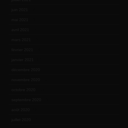
juin 2021
(18)
mai 2021
(19)
avril 2021
(17)
mars 2021
(23)
février 2021
(16)
janvier 2021
(17)
décembre 2020
(21)
novembre 2020
(25)
octobre 2020
(24)
septembre 2020
(19)
août 2020
(18)
juillet 2020
(20)