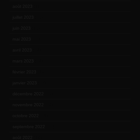
août 2023
(11)
juillet 2023
(10)
juin 2023
(13)
mai 2023
(12)
avril 2023
(14)
mars 2023
(14)
février 2023
(14)
janvier 2023
(17)
décembre 2022
(15)
novembre 2022
(14)
octobre 2022
(16)
septembre 2022
(15)
août 2022
(14)