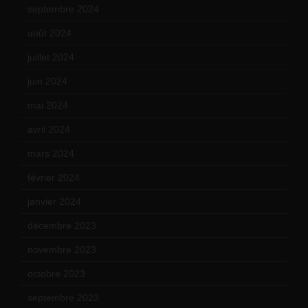
septembre 2024
(6)
août 2024
(10)
juillet 2024
(11)
juin 2024
(9)
mai 2024
(12)
avril 2024
(9)
mars 2024
(12)
février 2024
(12)
janvier 2024
(14)
décembre 2023
(11)
novembre 2023
(15)
octobre 2023
(13)
septembre 2023
(11)