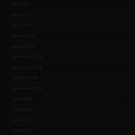
mai 2019
(14)
avril 2019
(14)
mars 2019
(20)
février 2019
(16)
janvier 2019
(15)
décembre 2018
(7)
novembre 2018
(16)
octobre 2018
(15)
septembre 2018
(13)
août 2018
(5)
juillet 2018
(7)
juin 2018
(7)
mai 2018
(8)