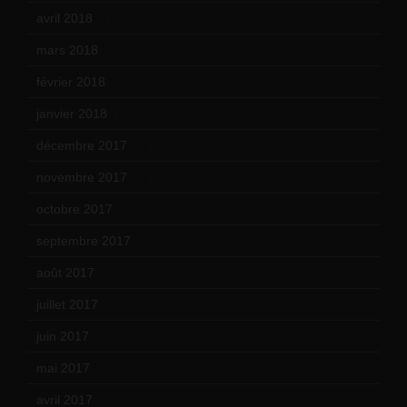
avril 2018
(11)
mars 2018
(12)
février 2018
(9)
janvier 2018
(12)
décembre 2017
(6)
novembre 2017
(9)
octobre 2017
(10)
septembre 2017
(12)
août 2017
(2)
juillet 2017
(9)
juin 2017
(8)
mai 2017
(9)
avril 2017
(6)