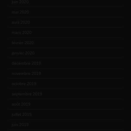
juin 2020
(15)
mai 2020
(18)
avril 2020
(21)
mars 2020
(18)
février 2020
(15)
janvier 2020
(18)
décembre 2019
(14)
novembre 2019
(18)
octobre 2019
(15)
septembre 2019
(23)
août 2019
(14)
juillet 2019
(13)
juin 2019
(20)