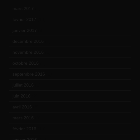
mars 2017
(7)
février 2017
(10)
janvier 2017
(9)
décembre 2016
(4)
novembre 2016
(1)
octobre 2016
(4)
septembre 2016
(5)
juillet 2016
(1)
juin 2016
(2)
avril 2016
(8)
mars 2016
(9)
février 2016
(10)
janvier 2016
(12)