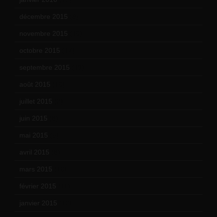
décembre 2015
(8)
novembre 2015
(10)
octobre 2015
(17)
septembre 2015
(19)
août 2015
(10)
juillet 2015
(2)
juin 2015
(8)
mai 2015
(5)
avril 2015
(8)
mars 2015
(10)
février 2015
(11)
janvier 2015
(12)