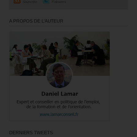
Souscrire
Followers
A PROPOS DE L’AUTEUR
DERNIERS TWEETS