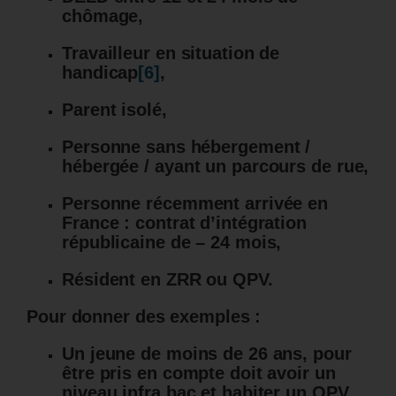
chômage,
Travailleur en situation de
handicap
[6]
,
Parent isolé,
Personne sans hébergement /
hébergée / ayant un parcours de rue,
Personne récemment arrivée en
France : contrat d’intégration
républicaine de – 24 mois,
Résident en ZRR ou QPV.
Pour donner des exemples :
Un jeune de moins de 26 ans, pour
être pris en compte doit avoir un
niveau infra bac et habiter un QPV