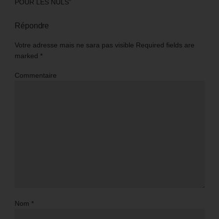
POUR LES NULS”
Répondre
Votre adresse mais ne sara pas visible Required fields are
marked
*
Commentaire
Nom
*