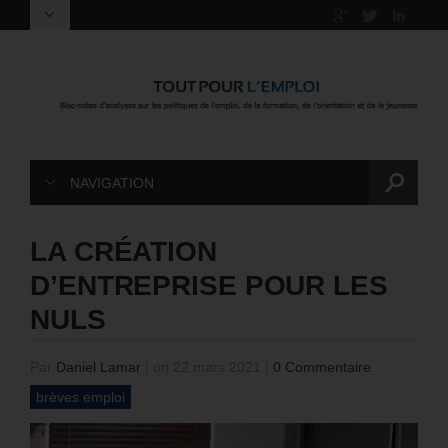
NAVIGATION
LA CRÉATION
D’ENTREPRISE POUR LES
NULS
Par
Daniel Lamar
|
on 22 mars 2021
|
0 Commentaire
brèves emploi