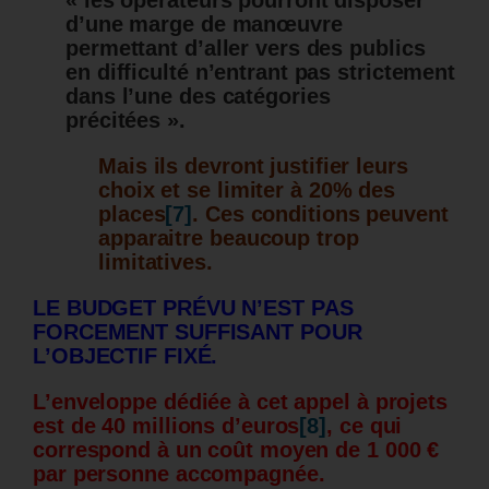
« les opérateurs pourront disposer
d’une marge de manœuvre
permettant d’aller vers des publics
en difficulté n’entrant pas strictement
dans l’une des catégories
précitées ».
Mais ils devront justifier leurs
choix et se limiter à 20% des
places
[7]
.
Ces conditions peuvent
apparaitre beaucoup trop
limitatives.
LE BUDGET PRÉVU N’EST PAS
FORCEMENT SUFFISANT POUR
L’OBJECTIF FIXÉ.
L’enveloppe dédiée à cet appel à projets
est de 40 millions d’euros
[8]
, ce qui
correspond à un coût moyen de 1 000 €
par personne accompagnée.