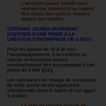
L’ambition parait limitée mais
réaliste (ou optimiste) au regard
des bilans des actions menées
depuis des années.
CERTAINS JEUNES DEVRAIENT
DISPOSER D’UNE PRIME A LA
CRÉATION D’ENTREPRISE DE 3 000 €.
Pour les jeunes de 18 à 30 ans,
l’accompagnement, à la création ou
reprise d’entreprise pourra,
éventuellement être accompagné d’une
prime de 3 000 €
[10]
.
Les opérateurs en charge du versement
de cette prime seront également
sélectionnés dans le cadre de cet appel
à projets.
Le plan de relance prévoit de