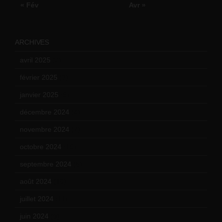
« Fév
Avr »
ARCHIVES
avril 2025
(2)
février 2025
(3)
janvier 2025
(6)
décembre 2024
(4)
novembre 2024
(7)
octobre 2024
(10)
septembre 2024
(6)
août 2024
(10)
juillet 2024
(11)
juin 2024
(9)