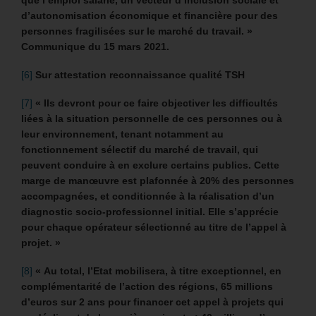
que l’emploi salarié, un vecteur d’inclusion sociale et
d’autonomisation économique et financière pour des
personnes fragilisées sur le marché du travail. »
Communique du 15 mars 2021.
[6]
Sur attestation reconnaissance qualité TSH
[7]
« Ils devront pour ce faire objectiver les difficultés
liées à la situation personnelle de ces personnes ou à
leur environnement, tenant notamment au
fonctionnement sélectif du marché de travail, qui
peuvent conduire à en exclure certains publics. Cette
marge de manœuvre est plafonnée à 20% des personnes
accompagnées, et conditionnée à la réalisation d’un
diagnostic socio-professionnel initial. Elle s’apprécie
pour chaque opérateur sélectionné au titre de l’appel à
projet. »
[8]
« Au total, l’Etat mobilisera, à titre exceptionnel, en
complémentarité de l’action des régions, 65 millions
d’euros sur 2 ans pour financer cet appel à projets qui