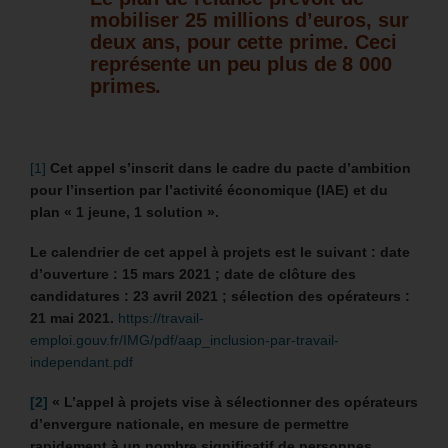
mobiliser 25 millions d’euros, sur
deux ans, pour cette prime. Ceci
représente un peu plus de 8 000
primes.
[1]
Cet appel s’inscrit dans le cadre du pacte d’ambition
pour l’insertion par l’activité économique (IAE) et du
plan « 1 jeune, 1 solution ».
Le calendrier de cet appel à projets est le suivant : date
d’ouverture : 15 mars 2021 ; date de clôture des
candidatures : 23 avril 2021 ; sélection des opérateurs :
21 mai 2021.
https://travail-
emploi.gouv.fr/IMG/pdf/aap_inclusion-par-travail-
independant.pdf
[2]
«
L’appel à projets vise à sélectionner des opérateurs
d’envergure nationale, en mesure de permettre
rapidement à un nombre significatif de personnes