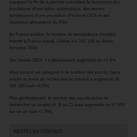
marquent la fin de la période précédant le lancement des
procédures d’inscription automatique, des jeunes
bénéficiaires d’une prestation (Pacea et CEJ) et des
nouveaux allocataires du RSA.
En France entière, le nombre de demandeurs d’emploi,
inscrits à France travail, s’élève à 6 255 100 au 4ème
trimestre 2024.
Sur l’année 2024, il a globalement augmenté de +1,5%.
Mais surtout, en catégorie A, le nombre des inscrits (sans
emploi et tenus de rechercher un emploi) a augmenté de
106 200 (soit +3,5%).
Plus généralement, le nombre des inscrits tenus de
rechercher un emploi (A, B ou C) aura augmenté de 97 200
sur un an (soit +1,8%).
RESTEZ EN CONTACT