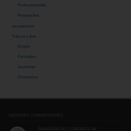
Professionnelle
Prospective
recrutement
Tribune Libre
Emploi
Formation
Jeunesse
Orientation
DERNIERS COMMENTAIRES
ABANDON DES CONTRATS DE