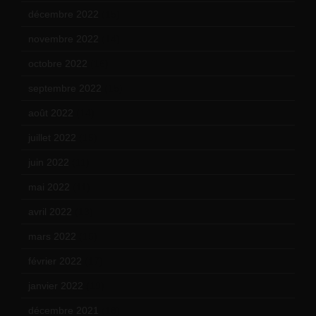
décembre 2022
(15)
novembre 2022
(14)
octobre 2022
(16)
septembre 2022
(15)
août 2022
(14)
juillet 2022
(15)
juin 2022
(11)
mai 2022
(11)
avril 2022
(13)
mars 2022
(15)
février 2022
(17)
janvier 2022
(19)
décembre 2021
(18)