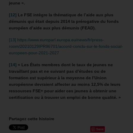
jeune ».
[12]
Le FSE intègre la thématique de l’aide aux plus
démunis qui était depuis 2014 la prérogative du fonds
européen d’aide aux plus démunis (FEAD).
[13]
https://www.europarl.europa.eu/news/fr/press-
room/20210129IPR96701/accord-conclu-sur-le-fonds-social-
europeen-pour-2021-2027
[14]
« Les États membres dont le taux de jeunes ne
travaillant pas et ne suivant pas d’études ou de
formation est supérieur à la moyenne de l’Union
européenne devraient affecter au moins 12,5% de leurs
ressources FSE+ pour aider ces jeunes à obtenir une
certification ou à trouver un emploi de bonne qualité. »
Partagez cette histoire
Save