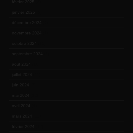
février 2025
(3)
janvier 2025
(6)
décembre 2024
(4)
novembre 2024
(7)
octobre 2024
(10)
septembre 2024
(6)
août 2024
(10)
juillet 2024
(11)
juin 2024
(9)
mai 2024
(12)
avril 2024
(9)
mars 2024
(12)
février 2024
(12)