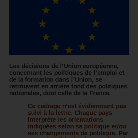
Les décisions de l’Union européenne,
concernant les politiques de l’emploi et
de la formation dans l’Union, se
retrouvent en arrière fond des politiques
nationales, dont celle de la France.
Ce cadrage n’est évidemment pas
suivi à la lettre. Chaque pays
interprète les orientations
indiquées selon sa politique et/ou
ses changements de politique.
Par