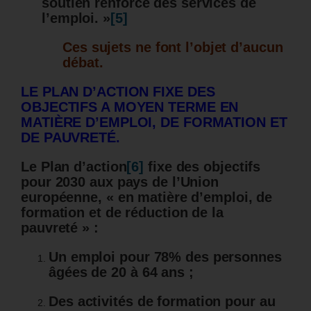
soutien renforcé des services de
l’emploi. »
[5]
Ces sujets ne font l’objet d’aucun
débat.
LE PLAN D’ACTION FIXE DES
OBJECTIFS A MOYEN TERME EN
MATIÈRE D’EMPLOI, DE FORMATION ET
DE PAUVRETÉ.
Le Plan d’action
[6]
fixe des objectifs
pour 2030 aux pays de l’Union
européenne, « en matière d’emploi, de
formation et de réduction de la
pauvreté » :
Un emploi pour 78% des personnes
âgées de 20 à 64 ans ;
Des activités de formation pour au