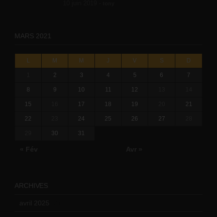
10 juin 2019 -
tony
MARS 2021
L
M
M
J
V
S
D
1
2
3
4
5
6
7
8
9
10
11
12
13
14
15
16
17
18
19
20
21
22
23
24
25
26
27
28
29
30
31
« Fév
Avr »
ARCHIVES
avril 2025
(2)