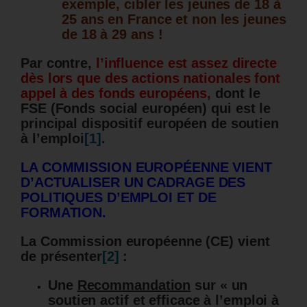
exemple, cibler les jeunes de 18 à
25 ans en France et non les jeunes
de 18 à 29 ans !
Par contre,
l’influence est assez directe
dès lors que des actions nationales font
appel à des fonds européens,
dont le
FSE (Fonds social européen)
qui est le
principal dispositif européen de soutien
à l’emploi
[1]
.
LA COMMISSION EUROPÉENNE VIENT
D’ACTUALISER UN CADRAGE DES
POLITIQUES D’EMPLOI ET DE
FORMATION.
La Commission européenne (CE) vient
de présenter
[2]
:
Une
Recommandation
sur « un
soutien actif et efficace à l’emploi à