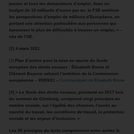
jeunes et tous les demandeurs d’emploi. Avec un
budget de 10 milliards d’euros par an, le FSE améliore
les perspectives d’emploi de millions d’Européens, en
portant une attention particulière aux personnes qui
éprouvent le plus de difficultés à trouver un emploi. » –
site de l’UE.
[2]
4 mars 2021.
[3]
Plan d’action pour la mise en œuvre du Socle
européen des droits sociaux : Élisabeth Borne et
Clément Beaune saluent l’ambition de la Commission
européenne
– 05/03/21 –
Communiqués de Elisabeth Borne
[4]
«
Le Socle des droits sociaux, proclamé en 2017 lors
du sommet de Göteborg, comprend vingt principes en
matière sociale, sur l’égalité des chances, l’accès au
marché du travail, les conditions de travail, la protection
sociale et les enjeux d’inclusion. »
Les 20 principes du texte comprennent entre autres le