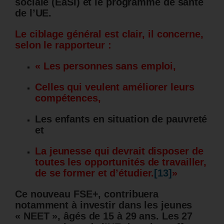
sociale (EaSI) et le programme de santé
de l’UE.
Le ciblage général est clair, il concerne,
selon le rapporteur :
« Les personnes sans emploi,
Celles qui veulent améliorer leurs
compétences,
Les enfants en situation de pauvreté
et
La jeunesse qui devrait disposer de
toutes les opportunités de travailler,
de se former et d’étudier.
[13]
»
Ce nouveau FSE+, contribuera
notamment à investir dans les jeunes
« NEET », âgés de 15 à 29 ans. Les 27