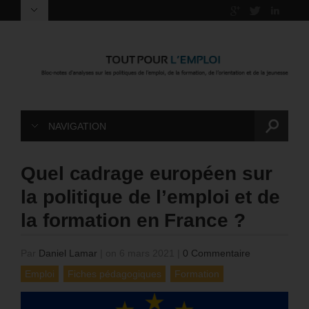
NAVIGATION
Quel cadrage européen sur
la politique de l’emploi et de
la formation en France ?
Par
Daniel Lamar
|
on 6 mars 2021
|
0 Commentaire
Emploi
Fiches pédagogiques
Formation