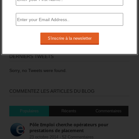
DERNIERS TWEETS
Sorry, no Tweets were found.
COMMENTEZ LES ARTICLES DU BLOG
Populaires
Récents
Commentaires
Pôle Emploi cherche opérateurs pour
prestations de placement
23 octobre 2014 -
52 Commentaires