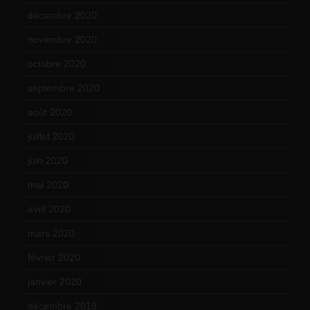
décembre 2020
(21)
novembre 2020
(25)
octobre 2020
(24)
septembre 2020
(19)
août 2020
(18)
juillet 2020
(20)
juin 2020
(15)
mai 2020
(18)
avril 2020
(21)
mars 2020
(18)
février 2020
(15)
janvier 2020
(18)
décembre 2019
(14)