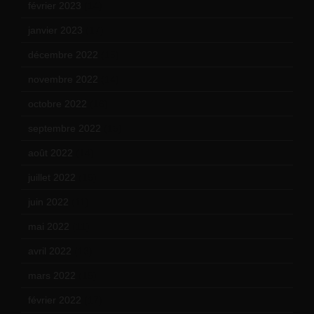
février 2023
(14)
janvier 2023
(17)
décembre 2022
(15)
novembre 2022
(14)
octobre 2022
(16)
septembre 2022
(15)
août 2022
(14)
juillet 2022
(15)
juin 2022
(11)
mai 2022
(11)
avril 2022
(13)
mars 2022
(15)
février 2022
(17)