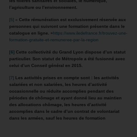
les filières sanitaires et sociales, le numérique,
l’agriculture ou l’environnement.
[5]
«
Cette rémunération est exclusivement réservée aux
personnes qui suivront une formation présente dans le
catalogue en ligne. »
https://www.iledefrance.fr/trouvez-une-
formation-gratuite-et-remuneree-par-la-region
[6]
Cette collectivité du Grand Lyon dispose d’un statut
particulier. Son statut de Métropole a été fusionné avec
celui d’un Conseil général en 2015.
[7]
Les activités prises en compte sont : les activités
salariées et non salariées, les heures d’activité
occasionnelle ou réduite accomplies pendant des
périodes de chômage et ayant donné lieu au maintien
des allocations chômage, les heures d’activité
accomplies dans le cadre d’un contrat de volontariat
dans les armées, sauf les heures de formation