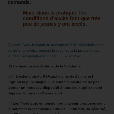
demande.
Mais, dans la pratique, les
conditions d’accès font que très
peu de jeunes y ont accès
.
[1]
https://www.lemonde.fr/idees/article/2021/02/24/elisabeth-
borne-et-ambroise-mejean-la-reponse-a-la-precarite-des-
jeunes-n-est-pas-le-rsa_6071086_3232.html
[2]
Fédération des Acteurs de la Solidarité.
[3]
« L’extension du RSA aux moins de 25 ans est
l’option la plus simple. Elle aurait le mérite de ne pas
ajouter un nouveau dispositif à tous ceux qui existent
déjà » – Tribune du 2 mars 2021.
[4]
Les 7 secteurs en tension ou d’avenir proposés sont
le bâtiment et les travaux publics, l’industrie, la sécurité,