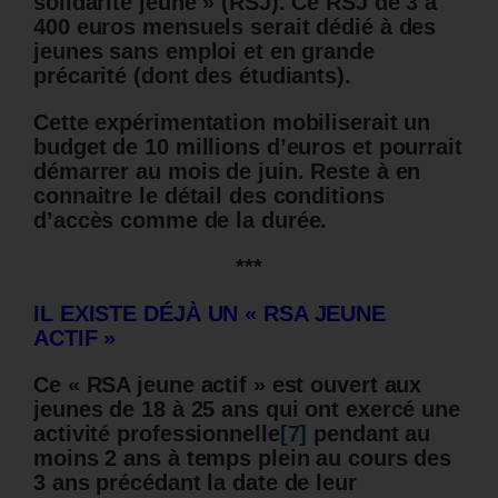
solidarité jeune » (RSJ). Ce RSJ de 3 à
400 euros mensuels serait dédié à des
jeunes sans emploi et en grande
précarité (dont des étudiants).
Cette expérimentation mobiliserait un
budget de 10 millions d’euros et pourrait
démarrer au mois de juin. Reste à en
connaitre le détail des conditions
d’accès comme de la durée.
***
IL EXISTE DÉJÀ UN « RSA JEUNE
ACTIF »
Ce « RSA jeune actif » est ouvert aux
jeunes de 18 à 25 ans qui ont exercé une
activité professionnelle
[7]
pendant au
moins 2 ans à temps plein au cours des
3 ans précédant la date de leur