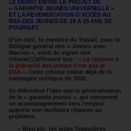
LE DÉBAT ENTRE LE PROJET DE
« GARANTIE JEUNES UNIVERSELLE »
ET LA REVENDICATION D’ACCÈS AU
RSA DES JEUNES DE 18 A 25 ANS SE
POURSUIT.
D’un côté, la ministre du Travail, avec le
Délégué général des « Jeunes avec
Macron », vient de signer une
tribune
[1]
affirmant que :
« La réponse à
la précarité des jeunes n’est pas le
RSA ».
Cette tribune relève déjà de la
campagne politique de 2022.
Ils défendent l’idée que la généralisation
de la « garantie jeunes », qui comprend
un accompagnement vers l’emploi
apporte une meilleure réponse au
problème.
« Bien sûr, les aides financières