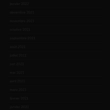
janvier 2022
(19)
décembre 2021
(18)
novembre 2021
(22)
octobre 2021
(22)
septembre 2021
(19)
août 2021
(13)
juillet 2021
(20)
juin 2021
(18)
mai 2021
(19)
avril 2021
(17)
mars 2021
(23)
février 2021
(16)
janvier 2021
(17)