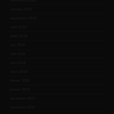
novembre 2018
(16)
octobre 2018
(15)
septembre 2018
(13)
août 2018
(5)
juillet 2018
(7)
juin 2018
(7)
mai 2018
(8)
avril 2018
(11)
mars 2018
(12)
février 2018
(9)
janvier 2018
(12)
décembre 2017
(6)
novembre 2017
(9)