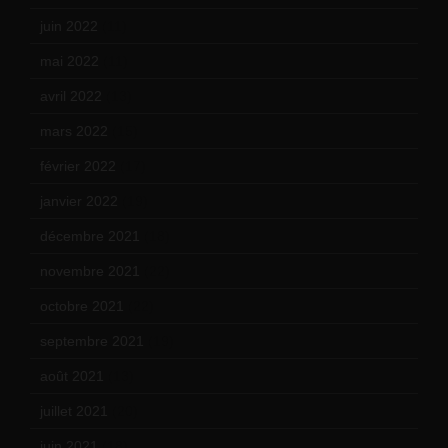
juin 2022
(11)
mai 2022
(11)
avril 2022
(13)
mars 2022
(15)
février 2022
(17)
janvier 2022
(19)
décembre 2021
(18)
novembre 2021
(22)
octobre 2021
(22)
septembre 2021
(19)
août 2021
(13)
juillet 2021
(20)
juin 2021
(18)