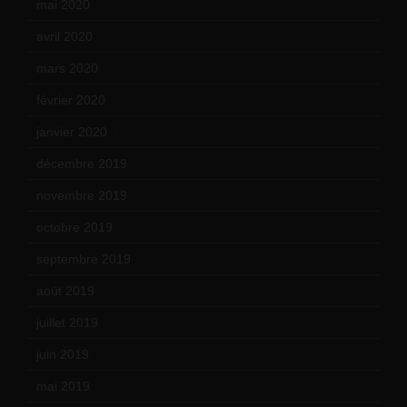
mai 2020
(18)
avril 2020
(21)
mars 2020
(18)
février 2020
(15)
janvier 2020
(18)
décembre 2019
(14)
novembre 2019
(18)
octobre 2019
(15)
septembre 2019
(23)
août 2019
(14)
juillet 2019
(13)
juin 2019
(20)
mai 2019
(14)