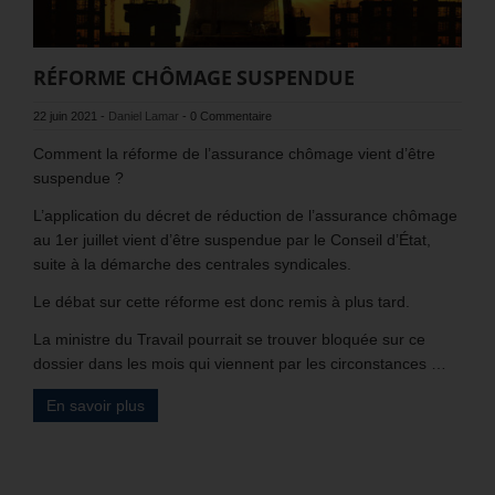
RÉFORME CHÔMAGE SUSPENDUE
22 juin 2021
-
Daniel Lamar
-
0 Commentaire
Comment la réforme de l’assurance chômage vient d’être
suspendue ?
L’application du décret de réduction de l’assurance chômage
au 1er juillet vient d’être suspendue par le Conseil d’État,
suite à la démarche des centrales syndicales.
Le débat sur cette réforme est donc remis à plus tard.
La ministre du Travail pourrait se trouver bloquée sur ce
dossier dans les mois qui viennent par les circonstances …
En savoir plus