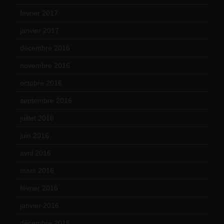
février 2017
(10)
janvier 2017
(9)
décembre 2016
(4)
novembre 2016
(1)
octobre 2016
(4)
septembre 2016
(5)
juillet 2016
(1)
juin 2016
(2)
avril 2016
(8)
mars 2016
(9)
février 2016
(10)
janvier 2016
(12)
décembre 2015
(8)