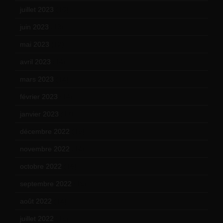
juillet 2023
(10)
juin 2023
(13)
mai 2023
(12)
avril 2023
(14)
mars 2023
(14)
février 2023
(14)
janvier 2023
(17)
décembre 2022
(15)
novembre 2022
(14)
octobre 2022
(16)
septembre 2022
(15)
août 2022
(14)
juillet 2022
(15)