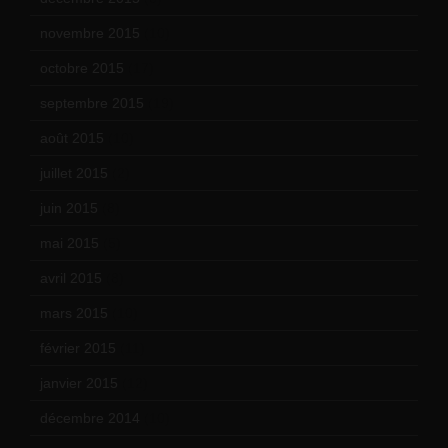
novembre 2015
(10)
octobre 2015
(17)
septembre 2015
(19)
août 2015
(10)
juillet 2015
(2)
juin 2015
(8)
mai 2015
(5)
avril 2015
(8)
mars 2015
(10)
février 2015
(11)
janvier 2015
(12)
décembre 2014
(10)