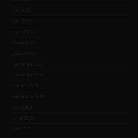
mai 2021
(19)
avril 2021
(17)
mars 2021
(23)
février 2021
(16)
janvier 2021
(17)
décembre 2020
(21)
novembre 2020
(25)
octobre 2020
(24)
septembre 2020
(19)
août 2020
(18)
juillet 2020
(20)
juin 2020
(15)