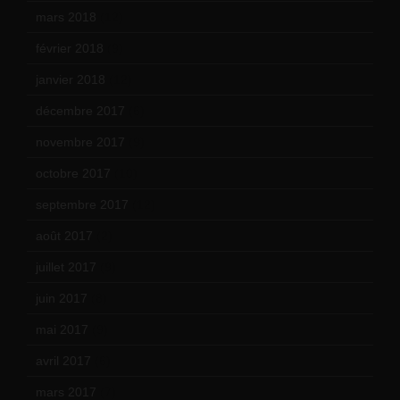
mars 2018
(12)
février 2018
(9)
janvier 2018
(12)
décembre 2017
(6)
novembre 2017
(9)
octobre 2017
(10)
septembre 2017
(12)
août 2017
(2)
juillet 2017
(9)
juin 2017
(8)
mai 2017
(9)
avril 2017
(6)
mars 2017
(7)