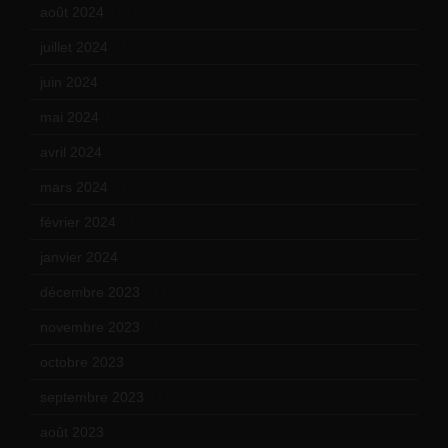
août 2024
(10)
juillet 2024
(11)
juin 2024
(9)
mai 2024
(12)
avril 2024
(9)
mars 2024
(12)
février 2024
(12)
janvier 2024
(14)
décembre 2023
(11)
novembre 2023
(15)
octobre 2023
(13)
septembre 2023
(11)
août 2023
(11)