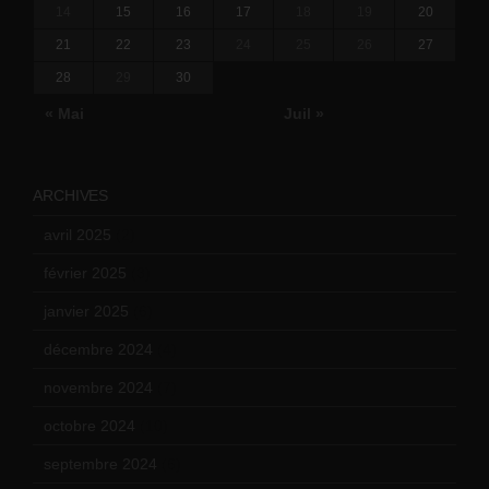
14
15
16
17
18
19
20
21
22
23
24
25
26
27
28
29
30
« Mai
Juil »
ARCHIVES
avril 2025
(2)
février 2025
(3)
janvier 2025
(6)
décembre 2024
(4)
novembre 2024
(7)
octobre 2024
(10)
septembre 2024
(6)