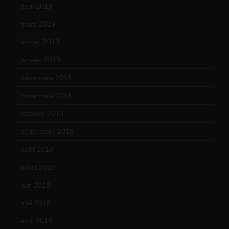
avril 2019
(14)
mars 2019
(20)
février 2019
(16)
janvier 2019
(15)
décembre 2018
(7)
novembre 2018
(16)
octobre 2018
(15)
septembre 2018
(13)
août 2018
(5)
juillet 2018
(7)
juin 2018
(7)
mai 2018
(8)
avril 2018
(11)