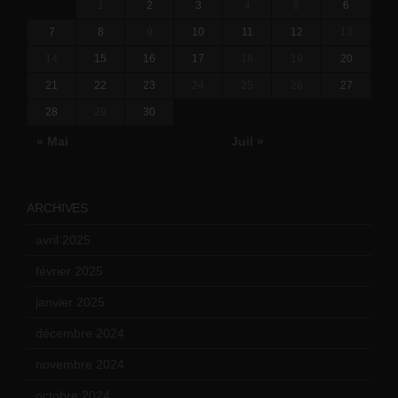
1
2
3
4
5
6
7
8
9
10
11
12
13
14
15
16
17
18
19
20
21
22
23
24
25
26
27
28
29
30
« Mai
Juil »
ARCHIVES
avril 2025
(2)
février 2025
(3)
janvier 2025
(6)
décembre 2024
(4)
novembre 2024
(7)
octobre 2024
(10)