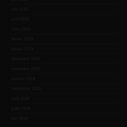
mai 2019
(14)
avril 2019
(14)
mars 2019
(20)
février 2019
(16)
janvier 2019
(15)
décembre 2018
(7)
novembre 2018
(16)
octobre 2018
(15)
septembre 2018
(13)
août 2018
(5)
juillet 2018
(7)
juin 2018
(7)