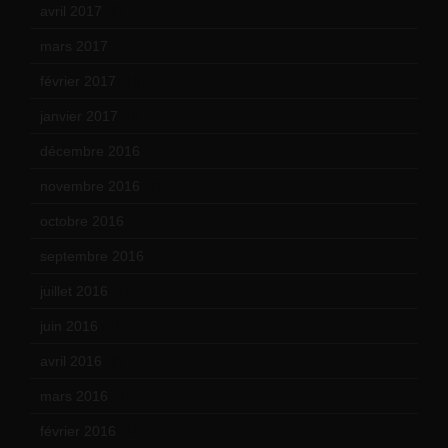
avril 2017
(6)
mars 2017
(7)
février 2017
(10)
janvier 2017
(9)
décembre 2016
(4)
novembre 2016
(1)
octobre 2016
(4)
septembre 2016
(5)
juillet 2016
(1)
juin 2016
(2)
avril 2016
(8)
mars 2016
(9)
février 2016
(10)