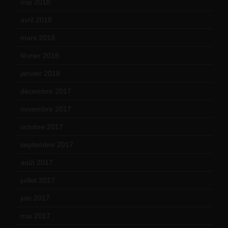
mai 2018
(8)
avril 2018
(11)
mars 2018
(12)
février 2018
(9)
janvier 2018
(12)
décembre 2017
(6)
novembre 2017
(9)
octobre 2017
(10)
septembre 2017
(12)
août 2017
(2)
juillet 2017
(9)
juin 2017
(8)
mai 2017
(9)