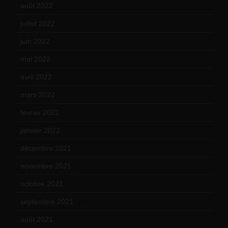
août 2022
(14)
juillet 2022
(15)
juin 2022
(11)
mai 2022
(11)
avril 2022
(13)
mars 2022
(15)
février 2022
(17)
janvier 2022
(19)
décembre 2021
(18)
novembre 2021
(22)
octobre 2021
(22)
septembre 2021
(19)
août 2021
(13)