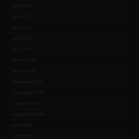
juillet 2021
(20)
juin 2021
(18)
mai 2021
(19)
avril 2021
(17)
mars 2021
(23)
février 2021
(16)
janvier 2021
(17)
décembre 2020
(21)
novembre 2020
(25)
octobre 2020
(24)
septembre 2020
(19)
août 2020
(18)
juillet 2020
(20)