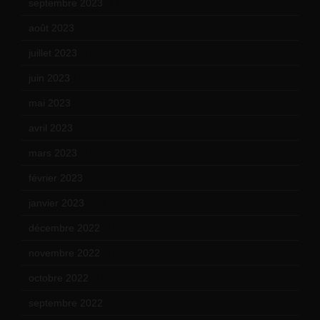
septembre 2023
(11)
août 2023
(11)
juillet 2023
(10)
juin 2023
(13)
mai 2023
(12)
avril 2023
(14)
mars 2023
(14)
février 2023
(14)
janvier 2023
(17)
décembre 2022
(15)
novembre 2022
(14)
octobre 2022
(16)
septembre 2022
(15)