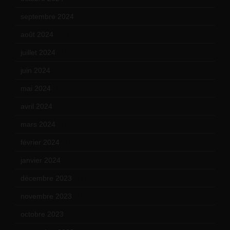
septembre 2024
(6)
août 2024
(10)
juillet 2024
(11)
juin 2024
(9)
mai 2024
(12)
avril 2024
(9)
mars 2024
(12)
février 2024
(12)
janvier 2024
(14)
décembre 2023
(11)
novembre 2023
(15)
octobre 2023
(13)