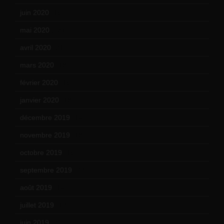
juin 2020
(15)
mai 2020
(18)
avril 2020
(21)
mars 2020
(18)
février 2020
(15)
janvier 2020
(18)
décembre 2019
(14)
novembre 2019
(18)
octobre 2019
(15)
septembre 2019
(23)
août 2019
(14)
juillet 2019
(13)
juin 2019
(20)