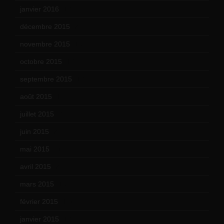
janvier 2016
(12)
décembre 2015
(8)
novembre 2015
(10)
octobre 2015
(17)
septembre 2015
(19)
août 2015
(10)
juillet 2015
(2)
juin 2015
(8)
mai 2015
(5)
avril 2015
(8)
mars 2015
(10)
février 2015
(11)
janvier 2015
(12)